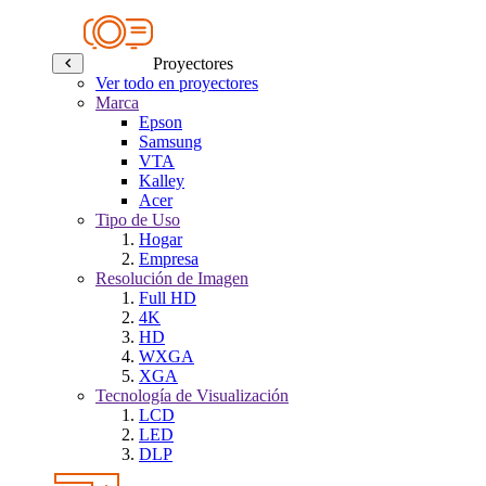
Proyectores
Ver todo en proyectores
Marca
Epson
Samsung
VTA
Kalley
Acer
Tipo de Uso
Hogar
Empresa
Resolución de Imagen
Full HD
4K
HD
WXGA
XGA
Tecnología de Visualización
LCD
LED
DLP