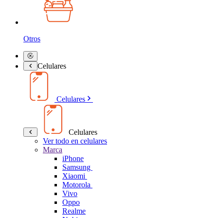
Otros
Celulares
Celulares
Celulares
Ver todo en celulares
Marca
iPhone
Samsung
Xiaomi
Motorola
Vivo
Oppo
Realme