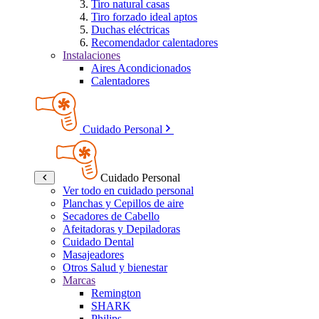
Tiro natural casas
Tiro forzado ideal aptos
Duchas eléctricas
Recomendador calentadores
Instalaciones
Aires Acondicionados
Calentadores
Cuidado Personal
Cuidado Personal
Ver todo en cuidado personal
Planchas y Cepillos de aire
Secadores de Cabello
Afeitadoras y Depiladoras
Cuidado Dental
Masajeadores
Otros Salud y bienestar
Marcas
Remington
SHARK
Philips