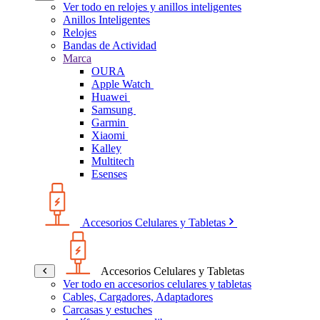
Ver todo en relojes y anillos inteligentes
Anillos Inteligentes
Relojes
Bandas de Actividad
Marca
OURA
Apple Watch
Huawei
Samsung
Garmin
Xiaomi
Kalley
Multitech
Esenses
Accesorios Celulares y Tabletas
Accesorios Celulares y Tabletas
Ver todo en accesorios celulares y tabletas
Cables, Cargadores, Adaptadores
Carcasas y estuches