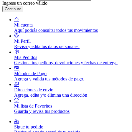
Ingrese un correo válido
Continuar
Mi cuenta
Aquí podrás consultar todos tus movimientos
Mi Perfil
Revisa y edita tus datos personales.
Mis Pedidos
Gestiona tus pedidos, devoluciones y fechas de entrega.
Métodos de Pago
Agrega y valida tus métodos de pago.
Direcciones de envio
Agrega, edita y/o elimina una dirección
Mi lista de Favoritos
Guarda y revisa tus productos
Sigue tu pedido