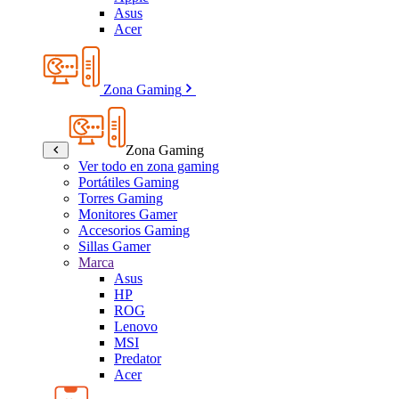
Asus
Acer
Zona Gaming
Zona Gaming
Ver todo en zona gaming
Portátiles Gaming
Torres Gaming
Monitores Gamer
Accesorios Gaming
Sillas Gamer
Marca
Asus
HP
ROG
Lenovo
MSI
Predator
Acer