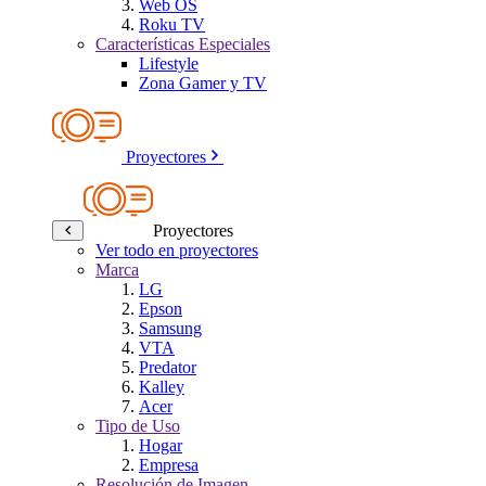
Web OS
Roku TV
Características Especiales
Lifestyle
Zona Gamer y TV
Proyectores
Proyectores
Ver todo en proyectores
Marca
LG
Epson
Samsung
VTA
Predator
Kalley
Acer
Tipo de Uso
Hogar
Empresa
Resolución de Imagen