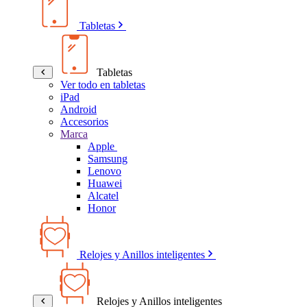
Tabletas
Tabletas
Ver todo en tabletas
iPad
Android
Accesorios
Marca
Apple
Samsung
Lenovo
Huawei
Alcatel
Honor
Relojes y Anillos inteligentes
Relojes y Anillos inteligentes