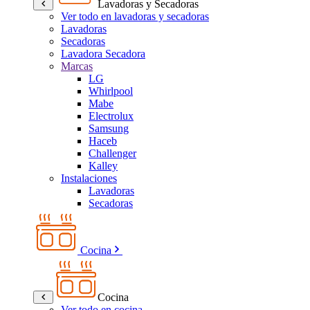
Lavadoras y Secadoras
Ver todo en lavadoras y secadoras
Lavadoras
Secadoras
Lavadora Secadora
Marcas
LG
Whirlpool
Mabe
Electrolux
Samsung
Haceb
Challenger
Kalley
Instalaciones
Lavadoras
Secadoras
Cocina
Cocina
Ver todo en cocina