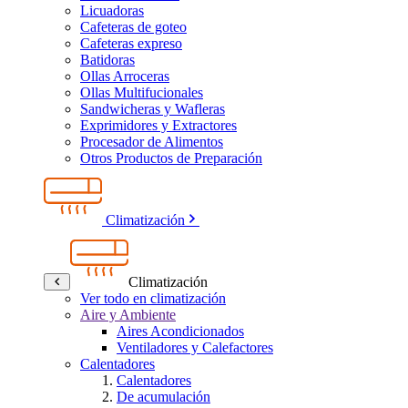
Licuadoras
Cafeteras de goteo
Cafeteras expreso
Batidoras
Ollas Arroceras
Ollas Multifucionales
Sandwicheras y Wafleras
Exprimidores y Extractores
Procesador de Alimentos
Otros Productos de Preparación
Climatización
Climatización
Ver todo en climatización
Aire y Ambiente
Aires Acondicionados
Ventiladores y Calefactores
Calentadores
Calentadores
De acumulación