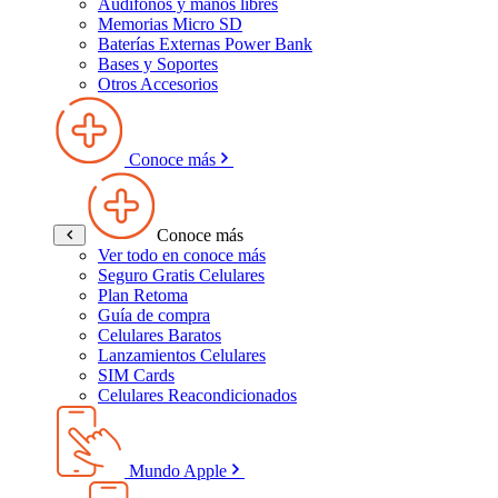
Audífonos y manos libres
Memorias Micro SD
Baterías Externas Power Bank
Bases y Soportes
Otros Accesorios
Conoce más
Conoce más
Ver todo en conoce más
Seguro Gratis Celulares
Plan Retoma
Guía de compra
Celulares Baratos
Lanzamientos Celulares
SIM Cards
Celulares Reacondicionados
Mundo Apple