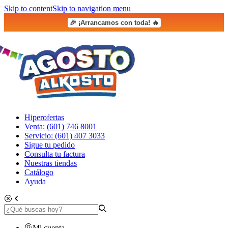
Skip to content
Skip to navigation menu
🎉 ¡Arrancamos con toda! 🔥
Hiperofertas
Venta: (601) 746 8001
Servicio: (601) 407 3033
Sigue tu pedido
Consulta tu factura
Nuestras tiendas
Catálogo
Ayuda
Mi cuenta