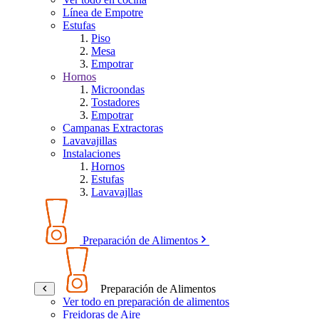
Línea de Empotre
Estufas
Piso
Mesa
Empotrar
Hornos
Microondas
Tostadores
Empotrar
Campanas Extractoras
Lavavajillas
Instalaciones
Hornos
Estufas
Lavavajllas
Preparación de Alimentos
Preparación de Alimentos
Ver todo en preparación de alimentos
Freidoras de Aire