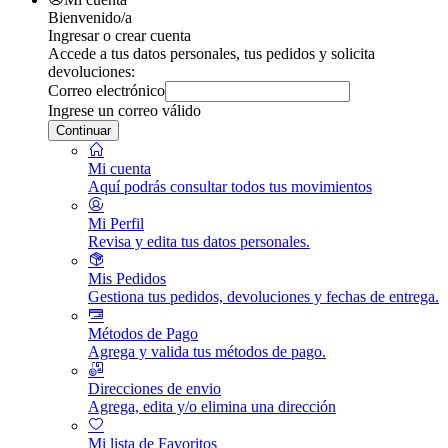
Bienvenido/a
Ingresar o crear cuenta
Accede a tus datos personales, tus pedidos y solicita
devoluciones:
Correo electrónico
Ingrese un correo válido
Continuar
Mi cuenta
Aquí podrás consultar todos tus movimientos
Mi Perfil
Revisa y edita tus datos personales.
Mis Pedidos
Gestiona tus pedidos, devoluciones y fechas de entrega.
Métodos de Pago
Agrega y valida tus métodos de pago.
Direcciones de envio
Agrega, edita y/o elimina una dirección
Mi lista de Favoritos