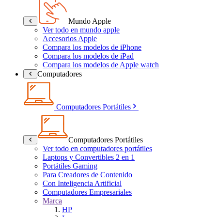
Mundo Apple
Ver todo en mundo apple
Accesorios Apple
Compara los modelos de iPhone
Compara los modelos de iPad
Compara los modelos de Apple watch
Computadores
Computadores Portátiles
Computadores Portátiles
Ver todo en computadores portátiles
Laptops y Convertibles 2 en 1
Portátiles Gaming
Para Creadores de Contenido
Con Inteligencia Artificial
Computadores Empresariales
Marca
HP