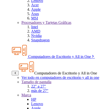
Lenovo
Acer
Apple
Asus
MSI
Procesadores y Tarjetas Gráficas
Intel
AMD
Nvidia
Snapdragon
Computadores de Escritorio y All in One
Computadores de Escritorio y All in One
Ver todo en computadores de escritorio y all in one
Tamaño de pantalla
22" a 27"
más de 27"
Marca
HP
Lenovo
Apple