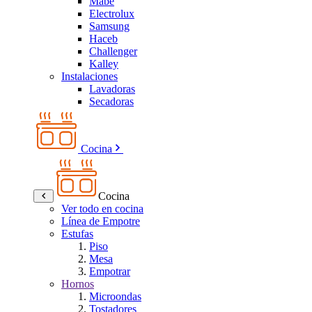
Mabe
Electrolux
Samsung
Haceb
Challenger
Kalley
Instalaciones
Lavadoras
Secadoras
Cocina
Cocina
Ver todo en cocina
Línea de Empotre
Estufas
Piso
Mesa
Empotrar
Hornos
Microondas
Tostadores