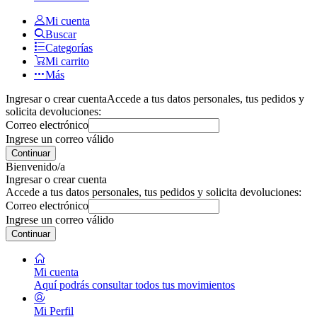
Mi cuenta
Buscar
Categorías
Mi carrito
Más
Ingresar o crear cuenta
Accede a tus datos personales, tus pedidos y
solicita devoluciones:
Correo electrónico
Ingrese un correo válido
Continuar
Bienvenido/a
Ingresar o crear cuenta
Accede a tus datos personales, tus pedidos y solicita devoluciones:
Correo electrónico
Ingrese un correo válido
Continuar
Mi cuenta
Aquí podrás consultar todos tus movimientos
Mi Perfil