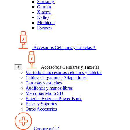
Samsung
Garmin
Xiaomi
Kalley
Multitech
Esenses
Accesorios Celulares y Tabletas
Accesorios Celulares y Tabletas
Ver todo en accesorios celulares y tabletas
Cables, Cargadores, Adaptadores
Carcasas y estuches
Audífonos y manos libres
Memorias Micro SD
Baterías Externas Power Bank
Bases y Soportes
Otros Accesorios
Conoce más