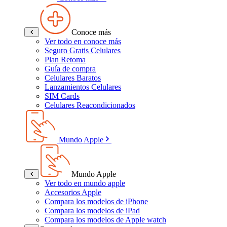
Conoce más
Ver todo en conoce más
Seguro Gratis Celulares
Plan Retoma
Guía de compra
Celulares Baratos
Lanzamientos Celulares
SIM Cards
Celulares Reacondicionados
Mundo Apple
Mundo Apple
Ver todo en mundo apple
Accesorios Apple
Compara los modelos de iPhone
Compara los modelos de iPad
Compara los modelos de Apple watch