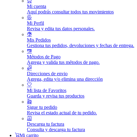
Mi cuenta
Aquí podrás consultar todos tus movimientos
Mi Perfil
Revisa y edita tus datos personales.
Mis Pedidos
Gestiona tus pedidos, devoluciones y fechas de entrega.
Métodos de Pago
Agrega y valida tus métodos de pago.
Direcciones de envio
Agrega, edita y/o elimina una dirección
Mi lista de Favoritos
Guarda y revisa tus productos
Sigue tu pedido
Revisa el estado actual de tu pedido.
Descarga tu factura
Consulta y descarga tu factura
Mi carrito