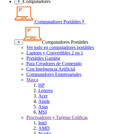
Computadores
Computadores Portátiles
Computadores Portátiles
Ver todo en computadores portátiles
Laptops y Convertibles 2 en 1
Portátiles Gaming
Para Creadores de Contenido
Con Inteligencia Artificial
Computadores Empresariales
Marca
HP
Lenovo
Acer
Apple
Asus
MSI
Procesadores y Tarjetas Gráficas
Intel
AMD
Nvidia