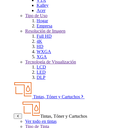
VTA
Kalley
Acer
Tipo de Uso
Hogar
Empresa
Resolución de Imagen
Full HD
4K
HD
WXGA
XGA
Tecnología de Visualización
LCD
LED
DLP
Tintas, Tóner y Cartuchos
Tintas, Tóner y Cartuchos
Ver todo en tintas
Tipo de Tinta