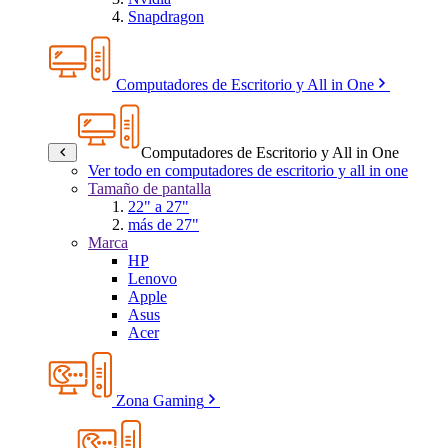
Snapdragon
Computadores de Escritorio y All in One
Computadores de Escritorio y All in One
Ver todo en computadores de escritorio y all in one
Tamaño de pantalla
22" a 27"
más de 27"
Marca
HP
Lenovo
Apple
Asus
Acer
Zona Gaming