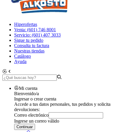
Hiperofertas
Venta: (601) 746 8001
Servicio: (601) 407 3033
Sigue tu pedido
Consulta tu factura
Nuestras tiendas
Catálogo
Ayuda
Mi cuenta
Bienvenido/a
Ingresar o crear cuenta
Accede a tus datos personales, tus pedidos y solicita
devoluciones:
Correo electrónico
Ingrese un correo válido
Continuar