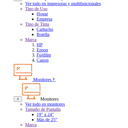
Ver todo en impresoras y multifuncionales
Tipo de Uso
Hogar
Empresa
Tipo de Tinta
Cartucho
Botella
Marca
HP
Epson
Fujifilm
Canon
Monitores
Monitores
Ver todo en monitores
Tamaño de Pantalla
19" a 24"
Más de 25"
Marca