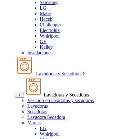
Samsung
LG
Mabe
Haceb
Challenger
Electrolux
Whirlpool
GE
Kalley
Instalaciones
Lavadoras y Secadoras
Lavadoras y Secadoras
Ver todo en lavadoras y secadoras
Lavadoras
Secadoras
Lavadora Secadora
Marcas
LG
Whirlpool