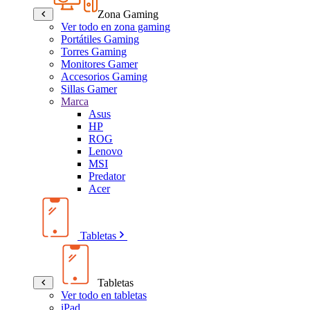
Zona Gaming
Ver todo en zona gaming
Portátiles Gaming
Torres Gaming
Monitores Gamer
Accesorios Gaming
Sillas Gamer
Marca
Asus
HP
ROG
Lenovo
MSI
Predator
Acer
Tabletas
Tabletas
Ver todo en tabletas
iPad