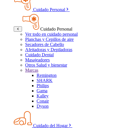
Cuidado Personal
Cuidado Personal
Ver todo en cuidado personal
Planchas y Cepillos de aire
Secadores de Cabello
Afeitadoras y Depiladoras
Cuidado Dental
Masajeadores
Otros Salud y bienestar
Marcas
Remington
SHARK
Philips
Gama
Kalley
Conair
Dyson
Cuidado del Hogar