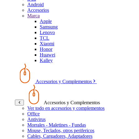
Android
Accesorios
Marca
Apple
Samsung
Lenovo
TCL
Xiaomi
Honor
Huawei
Kalley
Accesorios y Complementos
Accesorios y Complementos
Ver todo en accesorios y complementos
Office
Antivirus
Morrales - Maletines - Fundas
Mouse, Teclados, otros perifericos
Cables, Cargadores, Adaptadores