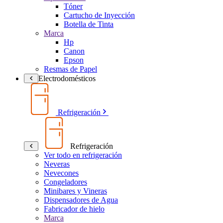
Tóner
Cartucho de Inyección
Botella de Tinta
Marca
Hp
Canon
Epson
Resmas de Papel
Electrodomésticos
Refrigeración
Refrigeración
Ver todo en refrigeración
Neveras
Nevecones
Congeladores
Minibares y Vineras
Dispensadores de Agua
Fabricador de hielo
Marca