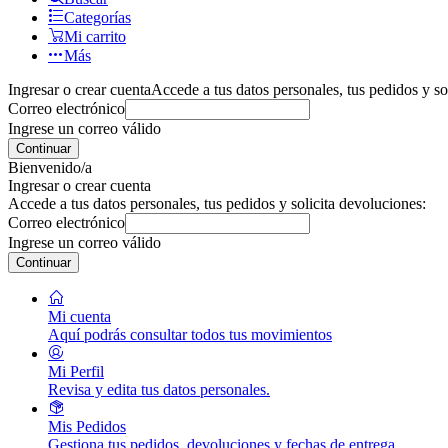
Categorías
Mi carrito
Más
Ingresar o crear cuenta
Accede a tus datos personales, tus pedidos y so
Correo electrónico
Ingrese un correo válido
Continuar
Bienvenido/a
Ingresar o crear cuenta
Accede a tus datos personales, tus pedidos y solicita devoluciones:
Correo electrónico
Ingrese un correo válido
Continuar
Mi cuenta
Aquí podrás consultar todos tus movimientos
Mi Perfil
Revisa y edita tus datos personales.
Mis Pedidos
Gestiona tus pedidos, devoluciones y fechas de entrega.