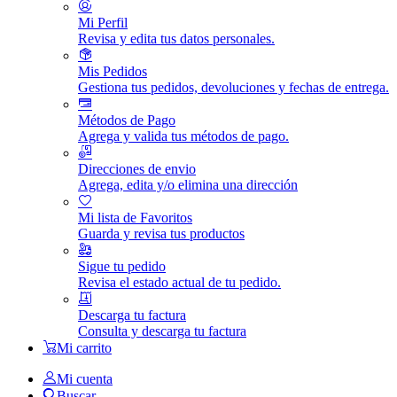
Mi Perfil
Revisa y edita tus datos personales.
Mis Pedidos
Gestiona tus pedidos, devoluciones y fechas de entrega.
Métodos de Pago
Agrega y valida tus métodos de pago.
Direcciones de envio
Agrega, edita y/o elimina una dirección
Mi lista de Favoritos
Guarda y revisa tus productos
Sigue tu pedido
Revisa el estado actual de tu pedido.
Descarga tu factura
Consulta y descarga tu factura
Mi carrito
Mi cuenta
Buscar