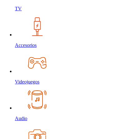
TV
Accesorios
Videojuegos
Audio