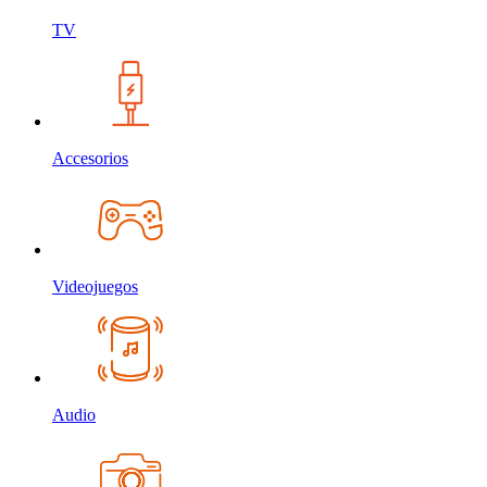
TV
Accesorios
Videojuegos
Audio