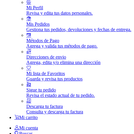
Mi Perfil
Revisa y edita tus datos personales.
Mis Pedidos
Gestiona tus pedidos, devoluciones y fechas de entrega.
Métodos de Pago
Agrega y valida tus métodos de pago.
Direcciones de envio
Agrega, edita y/o elimina una dirección
Mi lista de Favoritos
Guarda y revisa tus productos
Sigue tu pedido
Revisa el estado actual de tu pedido.
Descarga tu factura
Consulta y descarga tu factura
Mi carrito
Mi cuenta
Buscar