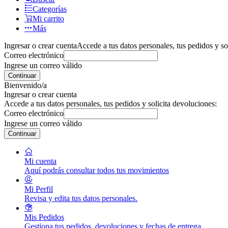
Categorías
Mi carrito
Más
Ingresar o crear cuenta
Accede a tus datos personales, tus pedidos y so
Correo electrónico
Ingrese un correo válido
Continuar
Bienvenido/a
Ingresar o crear cuenta
Accede a tus datos personales, tus pedidos y solicita devoluciones:
Correo electrónico
Ingrese un correo válido
Continuar
Mi cuenta
Aquí podrás consultar todos tus movimientos
Mi Perfil
Revisa y edita tus datos personales.
Mis Pedidos
Gestiona tus pedidos, devoluciones y fechas de entrega.