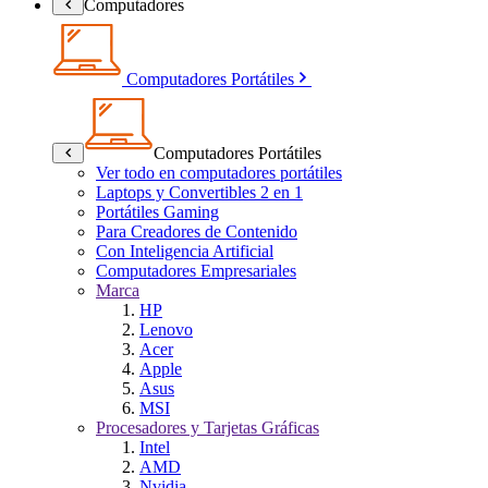
Computadores
Computadores Portátiles
Computadores Portátiles
Ver todo en computadores portátiles
Laptops y Convertibles 2 en 1
Portátiles Gaming
Para Creadores de Contenido
Con Inteligencia Artificial
Computadores Empresariales
Marca
HP
Lenovo
Acer
Apple
Asus
MSI
Procesadores y Tarjetas Gráficas
Intel
AMD
Nvidia