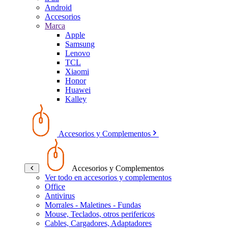
Android
Accesorios
Marca
Apple
Samsung
Lenovo
TCL
Xiaomi
Honor
Huawei
Kalley
Accesorios y Complementos
Accesorios y Complementos
Ver todo en accesorios y complementos
Office
Antivirus
Morrales - Maletines - Fundas
Mouse, Teclados, otros perifericos
Cables, Cargadores, Adaptadores