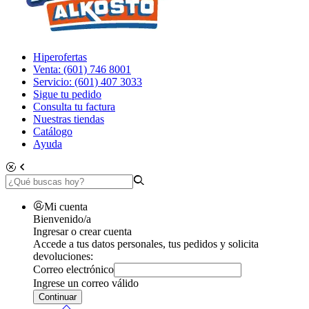
Hiperofertas
Venta: (601) 746 8001
Servicio: (601) 407 3033
Sigue tu pedido
Consulta tu factura
Nuestras tiendas
Catálogo
Ayuda
Mi cuenta
Bienvenido/a
Ingresar o crear cuenta
Accede a tus datos personales, tus pedidos y solicita
devoluciones:
Correo electrónico
Ingrese un correo válido
Continuar