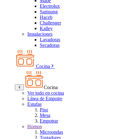
Mabe
Electrolux
Samsung
Haceb
Challenger
Kalley
Instalaciones
Lavadoras
Secadoras
Cocina
Cocina
Ver todo en cocina
Línea de Empotre
Estufas
Piso
Mesa
Empotrar
Hornos
Microondas
Tostadores