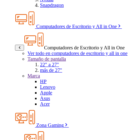
Snapdragon
Computadores de Escritorio y All in One
Computadores de Escritorio y All in One
Ver todo en computadores de escritorio y all in one
Tamaño de pantalla
22" a 27"
más de 27"
Marca
HP
Lenovo
Apple
Asus
Acer
Zona Gaming