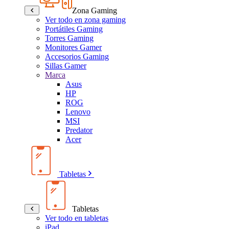
Zona Gaming
Ver todo en zona gaming
Portátiles Gaming
Torres Gaming
Monitores Gamer
Accesorios Gaming
Sillas Gamer
Marca
Asus
HP
ROG
Lenovo
MSI
Predator
Acer
Tabletas
Tabletas
Ver todo en tabletas
iPad