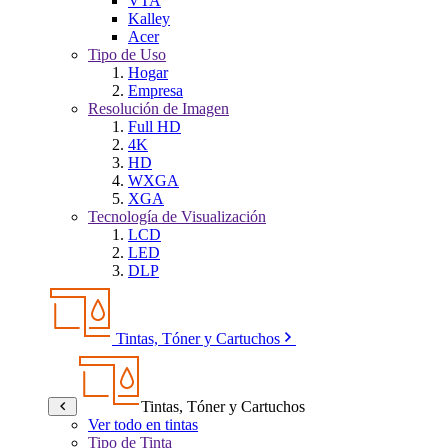
VTA
Kalley
Acer
Tipo de Uso
Hogar
Empresa
Resolución de Imagen
Full HD
4K
HD
WXGA
XGA
Tecnología de Visualización
LCD
LED
DLP
Tintas, Tóner y Cartuchos
Tintas, Tóner y Cartuchos
Ver todo en tintas
Tipo de Tinta