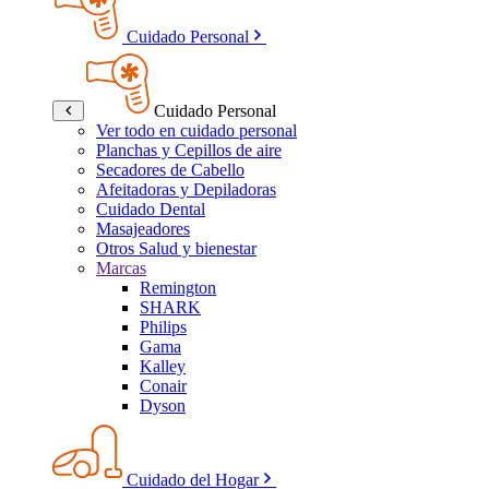
Cuidado Personal
Cuidado Personal
Ver todo en cuidado personal
Planchas y Cepillos de aire
Secadores de Cabello
Afeitadoras y Depiladoras
Cuidado Dental
Masajeadores
Otros Salud y bienestar
Marcas
Remington
SHARK
Philips
Gama
Kalley
Conair
Dyson
Cuidado del Hogar