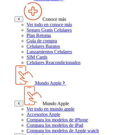
Conoce más
Ver todo en conoce más
Seguro Gratis Celulares
Plan Retoma
Guía de compra
Celulares Baratos
Lanzamientos Celulares
SIM Cards
Celulares Reacondicionados
Mundo Apple
Mundo Apple
Ver todo en mundo apple
Accesorios Apple
Compara los modelos de iPhone
Compara los modelos de iPad
Compara los modelos de Apple watch