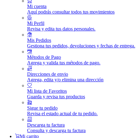
Mi cuenta
Aquí podrás consultar todos tus movimientos
Mi Perfil
Revisa y edita tus datos personales.
Mis Pedidos
Gestiona tus pedidos, devoluciones y fechas de entrega.
Métodos de Pago
Agrega y valida tus métodos de pago.
Direcciones de envio
Agrega, edita y/o elimina una dirección
Mi lista de Favoritos
Guarda y revisa tus productos
Sigue tu pedido
Revisa el estado actual de tu pedido.
Descarga tu factura
Consulta y descarga tu factura
Mi carrito