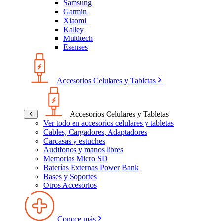
Samsung
Garmin
Xiaomi
Kalley
Multitech
Esenses
Accesorios Celulares y Tabletas
Accesorios Celulares y Tabletas
Ver todo en accesorios celulares y tabletas
Cables, Cargadores, Adaptadores
Carcasas y estuches
Audífonos y manos libres
Memorias Micro SD
Baterías Externas Power Bank
Bases y Soportes
Otros Accesorios
Conoce más