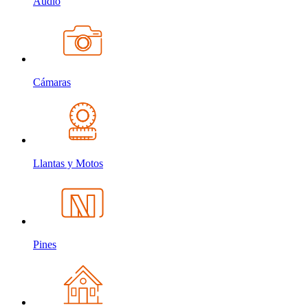
Audio
Cámaras
Llantas y Motos
Pines