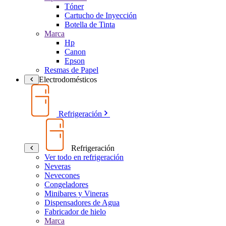
Tóner
Cartucho de Inyección
Botella de Tinta
Marca
Hp
Canon
Epson
Resmas de Papel
Electrodomésticos
Refrigeración
Refrigeración
Ver todo en refrigeración
Neveras
Nevecones
Congeladores
Minibares y Vineras
Dispensadores de Agua
Fabricador de hielo
Marca