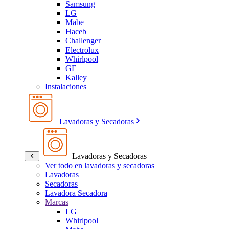
Samsung
LG
Mabe
Haceb
Challenger
Electrolux
Whirlpool
GE
Kalley
Instalaciones
Lavadoras y Secadoras
Lavadoras y Secadoras
Ver todo en lavadoras y secadoras
Lavadoras
Secadoras
Lavadora Secadora
Marcas
LG
Whirlpool