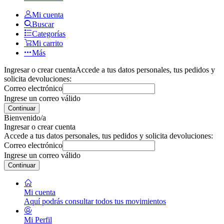
Mi cuenta
Buscar
Categorías
Mi carrito
Más
Ingresar o crear cuenta
Accede a tus datos personales, tus pedidos y
solicita devoluciones:
Correo electrónico
Ingrese un correo válido
Continuar
Bienvenido/a
Ingresar o crear cuenta
Accede a tus datos personales, tus pedidos y solicita devoluciones:
Correo electrónico
Ingrese un correo válido
Continuar
Mi cuenta
Aquí podrás consultar todos tus movimientos
Mi Perfil