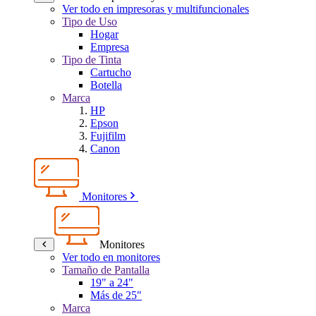
Ver todo en impresoras y multifuncionales
Tipo de Uso
Hogar
Empresa
Tipo de Tinta
Cartucho
Botella
Marca
HP
Epson
Fujifilm
Canon
Monitores
Monitores
Ver todo en monitores
Tamaño de Pantalla
19" a 24"
Más de 25"
Marca