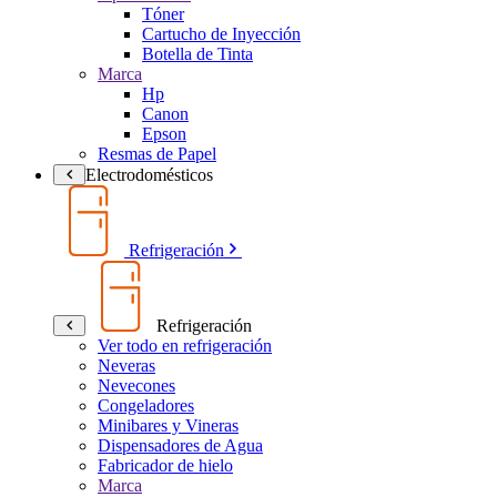
Tóner
Cartucho de Inyección
Botella de Tinta
Marca
Hp
Canon
Epson
Resmas de Papel
Electrodomésticos
Refrigeración
Refrigeración
Ver todo en refrigeración
Neveras
Nevecones
Congeladores
Minibares y Vineras
Dispensadores de Agua
Fabricador de hielo
Marca