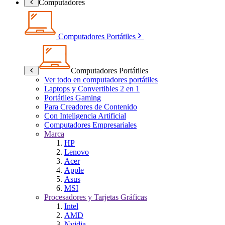
Computadores
Computadores Portátiles
Computadores Portátiles
Ver todo en computadores portátiles
Laptops y Convertibles 2 en 1
Portátiles Gaming
Para Creadores de Contenido
Con Inteligencia Artificial
Computadores Empresariales
Marca
HP
Lenovo
Acer
Apple
Asus
MSI
Procesadores y Tarjetas Gráficas
Intel
AMD
Nvidia