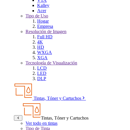
VTA
Kalley
Acer
Tipo de Uso
Hogar
Empresa
Resolución de Imagen
Full HD
4K
HD
WXGA
XGA
Tecnología de Visualización
LCD
LED
DLP
Tintas, Tóner y Cartuchos
Tintas, Tóner y Cartuchos
Ver todo en tintas
Tipo de Tinta