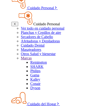
Cuidado Personal
Cuidado Personal
Ver todo en cuidado personal
Planchas y Cepillos de aire
Secadores de Cabello
Afeitadoras y Depiladoras
Cuidado Dental
Masajeadores
Otros Salud y bienestar
Marcas
Remington
SHARK
Philips
Gama
Kalley
Conair
Dyson
Cuidado del Hogar