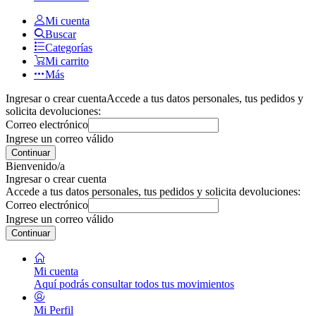
Mi cuenta
Buscar
Categorías
Mi carrito
Más
Ingresar o crear cuenta
Accede a tus datos personales, tus pedidos y
solicita devoluciones:
Correo electrónico
Ingrese un correo válido
Continuar
Bienvenido/a
Ingresar o crear cuenta
Accede a tus datos personales, tus pedidos y solicita devoluciones:
Correo electrónico
Ingrese un correo válido
Continuar
Mi cuenta
Aquí podrás consultar todos tus movimientos
Mi Perfil