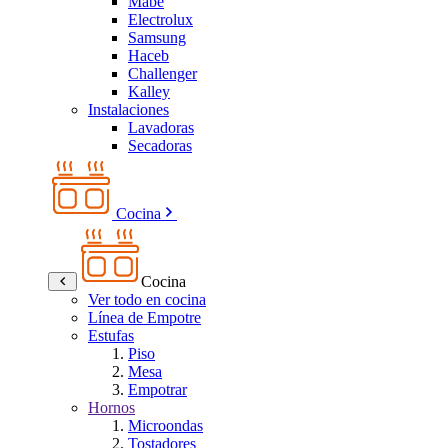
Mabe
Electrolux
Samsung
Haceb
Challenger
Kalley
Instalaciones
Lavadoras
Secadoras
Cocina
Cocina
Ver todo en cocina
Línea de Empotre
Estufas
Piso
Mesa
Empotrar
Hornos
Microondas
Tostadores