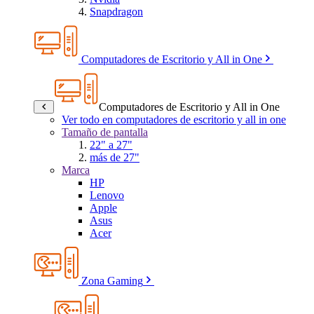
Snapdragon
Computadores de Escritorio y All in One
Computadores de Escritorio y All in One
Ver todo en computadores de escritorio y all in one
Tamaño de pantalla
22" a 27"
más de 27"
Marca
HP
Lenovo
Apple
Asus
Acer
Zona Gaming