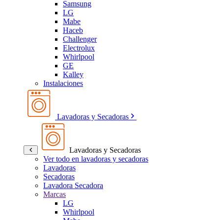
Samsung
LG
Mabe
Haceb
Challenger
Electrolux
Whirlpool
GE
Kalley
Instalaciones
Lavadoras y Secadoras
Lavadoras y Secadoras
Ver todo en lavadoras y secadoras
Lavadoras
Secadoras
Lavadora Secadora
Marcas
LG
Whirlpool