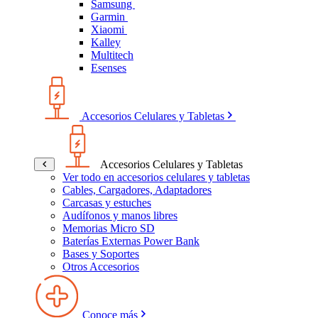
Samsung
Garmin
Xiaomi
Kalley
Multitech
Esenses
Accesorios Celulares y Tabletas
Accesorios Celulares y Tabletas
Ver todo en accesorios celulares y tabletas
Cables, Cargadores, Adaptadores
Carcasas y estuches
Audífonos y manos libres
Memorias Micro SD
Baterías Externas Power Bank
Bases y Soportes
Otros Accesorios
Conoce más