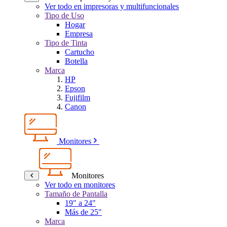
Ver todo en impresoras y multifuncionales
Tipo de Uso
Hogar
Empresa
Tipo de Tinta
Cartucho
Botella
Marca
HP
Epson
Fujifilm
Canon
Monitores
Monitores
Ver todo en monitores
Tamaño de Pantalla
19" a 24"
Más de 25"
Marca