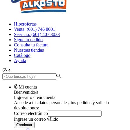
Hiperofertas
Venta: (601) 746 8001
Servicio: (601) 407 3033
Sigue tu pedido
Consulta tu factura
Nuestras tiendas
Catálogo
Ayuda
Mi cuenta
Bienvenido/a
Ingresar o crear cuenta
Accede a tus datos personales, tus pedidos y solicita
devoluciones:
Correo electrónico
Ingrese un correo válido
Continuar