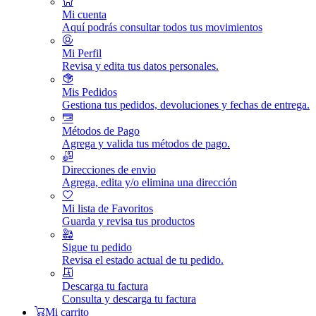
Mi cuenta
Aquí podrás consultar todos tus movimientos
Mi Perfil
Revisa y edita tus datos personales.
Mis Pedidos
Gestiona tus pedidos, devoluciones y fechas de entrega.
Métodos de Pago
Agrega y valida tus métodos de pago.
Direcciones de envio
Agrega, edita y/o elimina una dirección
Mi lista de Favoritos
Guarda y revisa tus productos
Sigue tu pedido
Revisa el estado actual de tu pedido.
Descarga tu factura
Consulta y descarga tu factura
Mi carrito