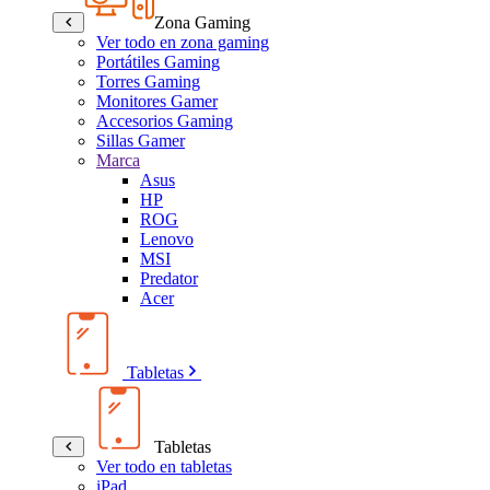
Zona Gaming
Ver todo en zona gaming
Portátiles Gaming
Torres Gaming
Monitores Gamer
Accesorios Gaming
Sillas Gamer
Marca
Asus
HP
ROG
Lenovo
MSI
Predator
Acer
Tabletas
Tabletas
Ver todo en tabletas
iPad