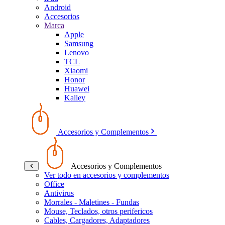
Android
Accesorios
Marca
Apple
Samsung
Lenovo
TCL
Xiaomi
Honor
Huawei
Kalley
Accesorios y Complementos
Accesorios y Complementos
Ver todo en accesorios y complementos
Office
Antivirus
Morrales - Maletines - Fundas
Mouse, Teclados, otros perifericos
Cables, Cargadores, Adaptadores