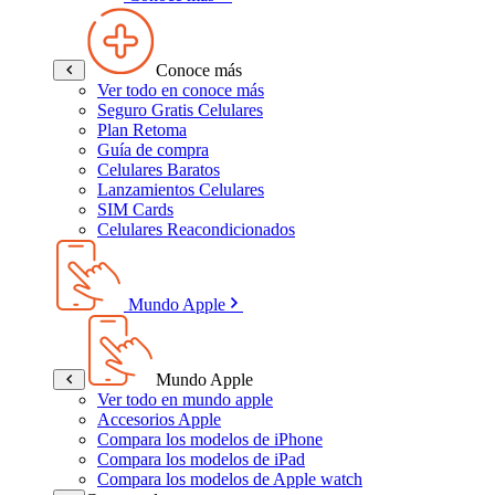
Conoce más
Ver todo en conoce más
Seguro Gratis Celulares
Plan Retoma
Guía de compra
Celulares Baratos
Lanzamientos Celulares
SIM Cards
Celulares Reacondicionados
Mundo Apple
Mundo Apple
Ver todo en mundo apple
Accesorios Apple
Compara los modelos de iPhone
Compara los modelos de iPad
Compara los modelos de Apple watch