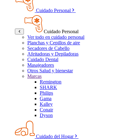
Cuidado Personal
Cuidado Personal
Ver todo en cuidado personal
Planchas y Cepillos de aire
Secadores de Cabello
Afeitadoras y Depiladoras
Cuidado Dental
Masajeadores
Otros Salud y bienestar
Marcas
Remington
SHARK
Philips
Gama
Kalley
Conair
Dyson
Cuidado del Hogar