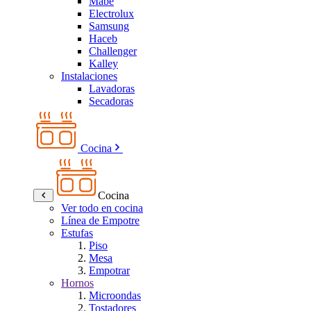
Mabe
Electrolux
Samsung
Haceb
Challenger
Kalley
Instalaciones
Lavadoras
Secadoras
Cocina
Cocina
Ver todo en cocina
Línea de Empotre
Estufas
Piso
Mesa
Empotrar
Hornos
Microondas
Tostadores