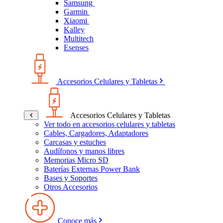
Samsung
Garmin
Xiaomi
Kalley
Multitech
Esenses
Accesorios Celulares y Tabletas
Accesorios Celulares y Tabletas
Ver todo en accesorios celulares y tabletas
Cables, Cargadores, Adaptadores
Carcasas y estuches
Audífonos y manos libres
Memorias Micro SD
Baterías Externas Power Bank
Bases y Soportes
Otros Accesorios
Conoce más