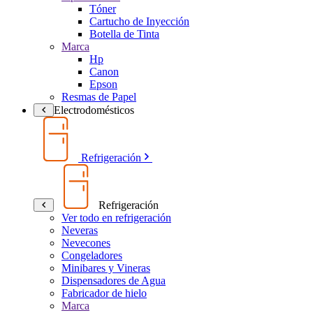
Tóner
Cartucho de Inyección
Botella de Tinta
Marca
Hp
Canon
Epson
Resmas de Papel
Electrodomésticos
Refrigeración
Refrigeración
Ver todo en refrigeración
Neveras
Nevecones
Congeladores
Minibares y Vineras
Dispensadores de Agua
Fabricador de hielo
Marca