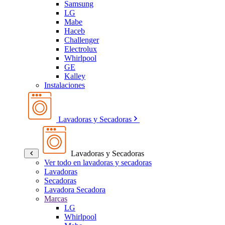
Samsung
LG
Mabe
Haceb
Challenger
Electrolux
Whirlpool
GE
Kalley
Instalaciones
Lavadoras y Secadoras
Lavadoras y Secadoras
Ver todo en lavadoras y secadoras
Lavadoras
Secadoras
Lavadora Secadora
Marcas
LG
Whirlpool