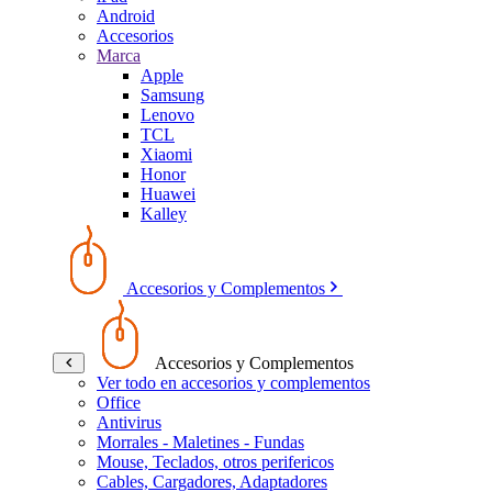
Android
Accesorios
Marca
Apple
Samsung
Lenovo
TCL
Xiaomi
Honor
Huawei
Kalley
Accesorios y Complementos
Accesorios y Complementos
Ver todo en accesorios y complementos
Office
Antivirus
Morrales - Maletines - Fundas
Mouse, Teclados, otros perifericos
Cables, Cargadores, Adaptadores