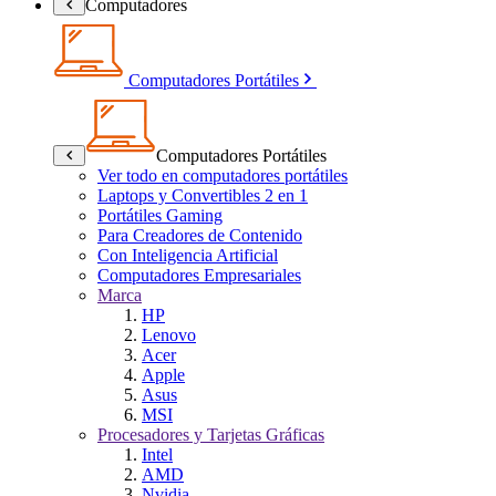
Computadores
Computadores Portátiles
Computadores Portátiles
Ver todo en computadores portátiles
Laptops y Convertibles 2 en 1
Portátiles Gaming
Para Creadores de Contenido
Con Inteligencia Artificial
Computadores Empresariales
Marca
HP
Lenovo
Acer
Apple
Asus
MSI
Procesadores y Tarjetas Gráficas
Intel
AMD
Nvidia