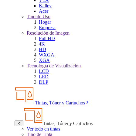
VTA
Kalley
Acer
Tipo de Uso
Hogar
Empresa
Resolución de Imagen
Full HD
4K
HD
WXGA
XGA
Tecnología de Visualización
LCD
LED
DLP
Tintas, Tóner y Cartuchos
Tintas, Tóner y Cartuchos
Ver todo en tintas
Tipo de Tinta