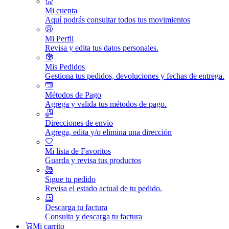
Mi cuenta
Aquí podrás consultar todos tus movimientos
Mi Perfil
Revisa y edita tus datos personales.
Mis Pedidos
Gestiona tus pedidos, devoluciones y fechas de entrega.
Métodos de Pago
Agrega y valida tus métodos de pago.
Direcciones de envio
Agrega, edita y/o elimina una dirección
Mi lista de Favoritos
Guarda y revisa tus productos
Sigue tu pedido
Revisa el estado actual de tu pedido.
Descarga tu factura
Consulta y descarga tu factura
Mi carrito