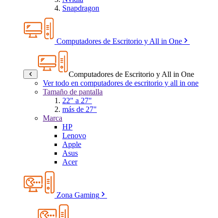
Snapdragon
Computadores de Escritorio y All in One
Computadores de Escritorio y All in One
Ver todo en computadores de escritorio y all in one
Tamaño de pantalla
22" a 27"
más de 27"
Marca
HP
Lenovo
Apple
Asus
Acer
Zona Gaming