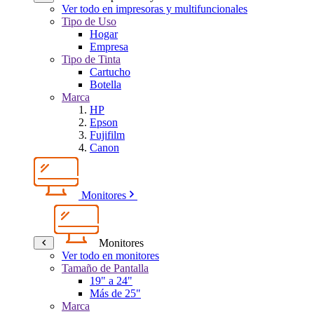
Ver todo en impresoras y multifuncionales
Tipo de Uso
Hogar
Empresa
Tipo de Tinta
Cartucho
Botella
Marca
HP
Epson
Fujifilm
Canon
Monitores
Monitores
Ver todo en monitores
Tamaño de Pantalla
19" a 24"
Más de 25"
Marca