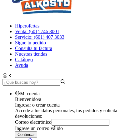
Hiperofertas
Venta: (601) 746 8001
Servicio: (601) 407 3033
Sigue tu pedido
Consulta tu factura
Nuestras tiendas
Catálogo
Ayuda
Mi cuenta
Bienvenido/a
Ingresar o crear cuenta
Accede a tus datos personales, tus pedidos y solicita
devoluciones:
Correo electrónico
Ingrese un correo válido
Continuar