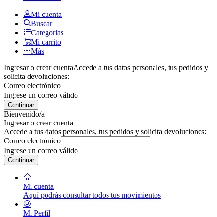
Mi cuenta
Buscar
Categorías
Mi carrito
Más
Ingresar o crear cuenta
Accede a tus datos personales, tus pedidos y
solicita devoluciones:
Correo electrónico
Ingrese un correo válido
Continuar
Bienvenido/a
Ingresar o crear cuenta
Accede a tus datos personales, tus pedidos y solicita devoluciones:
Correo electrónico
Ingrese un correo válido
Continuar
Mi cuenta
Aquí podrás consultar todos tus movimientos
Mi Perfil