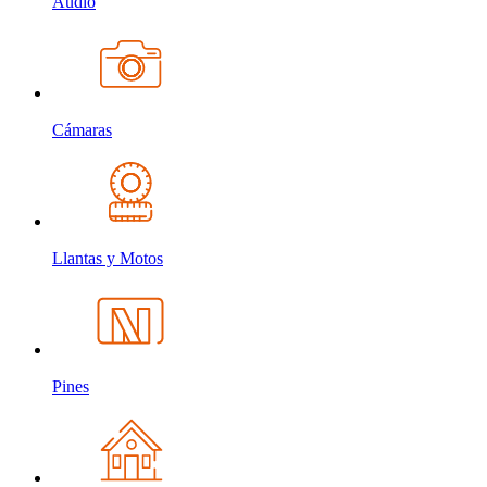
Audio
Cámaras
Llantas y Motos
Pines