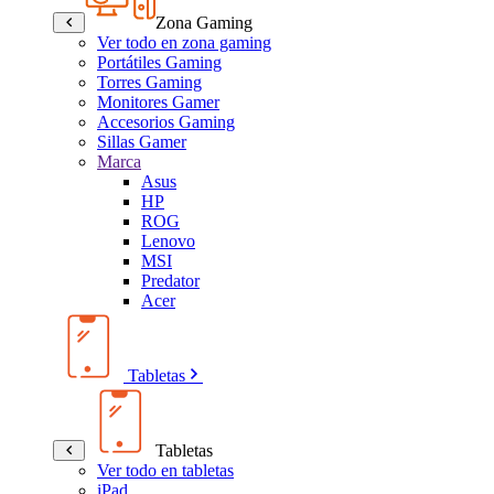
Zona Gaming
Ver todo en zona gaming
Portátiles Gaming
Torres Gaming
Monitores Gamer
Accesorios Gaming
Sillas Gamer
Marca
Asus
HP
ROG
Lenovo
MSI
Predator
Acer
Tabletas
Tabletas
Ver todo en tabletas
iPad