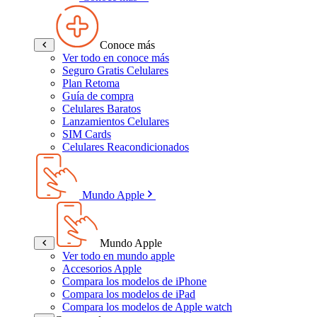
Conoce más
Ver todo en conoce más
Seguro Gratis Celulares
Plan Retoma
Guía de compra
Celulares Baratos
Lanzamientos Celulares
SIM Cards
Celulares Reacondicionados
Mundo Apple
Mundo Apple
Ver todo en mundo apple
Accesorios Apple
Compara los modelos de iPhone
Compara los modelos de iPad
Compara los modelos de Apple watch