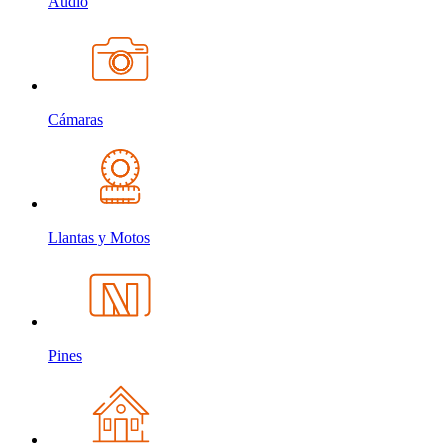
Audio
Cámaras
Llantas y Motos
Pines