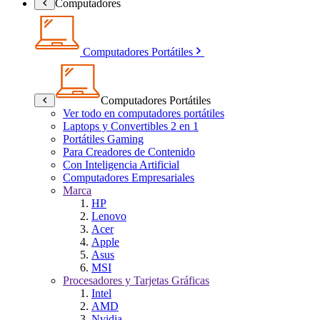
Computadores
Computadores Portátiles
Computadores Portátiles
Ver todo en computadores portátiles
Laptops y Convertibles 2 en 1
Portátiles Gaming
Para Creadores de Contenido
Con Inteligencia Artificial
Computadores Empresariales
Marca
HP
Lenovo
Acer
Apple
Asus
MSI
Procesadores y Tarjetas Gráficas
Intel
AMD
Nvidia