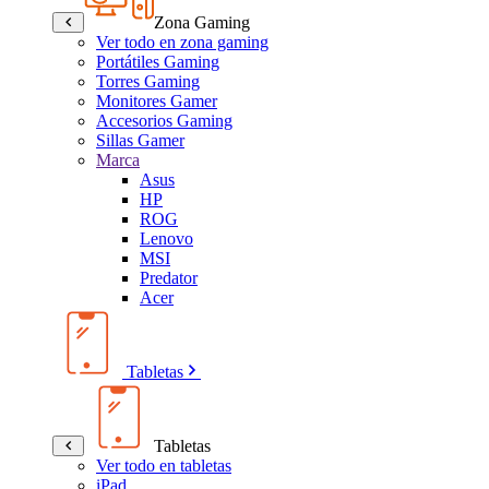
Zona Gaming
Ver todo en zona gaming
Portátiles Gaming
Torres Gaming
Monitores Gamer
Accesorios Gaming
Sillas Gamer
Marca
Asus
HP
ROG
Lenovo
MSI
Predator
Acer
Tabletas
Tabletas
Ver todo en tabletas
iPad