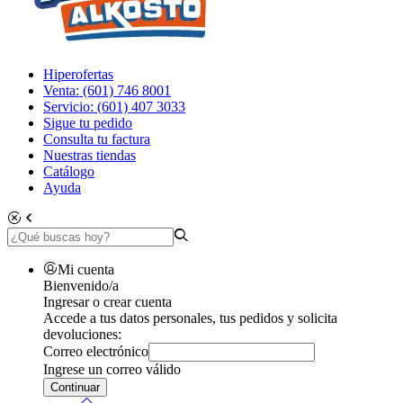
Hiperofertas
Venta: (601) 746 8001
Servicio: (601) 407 3033
Sigue tu pedido
Consulta tu factura
Nuestras tiendas
Catálogo
Ayuda
Mi cuenta
Bienvenido/a
Ingresar o crear cuenta
Accede a tus datos personales, tus pedidos y solicita
devoluciones:
Correo electrónico
Ingrese un correo válido
Continuar