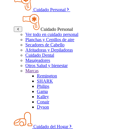
Cuidado Personal
Cuidado Personal
Ver todo en cuidado personal
Planchas y Cepillos de aire
Secadores de Cabello
Afeitadoras y Depiladoras
Cuidado Dental
Masajeadores
Otros Salud y bienestar
Marcas
Remington
SHARK
Philips
Gama
Kalley
Conair
Dyson
Cuidado del Hogar