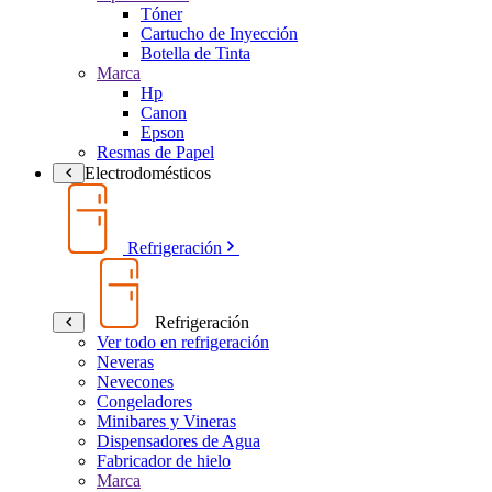
Tóner
Cartucho de Inyección
Botella de Tinta
Marca
Hp
Canon
Epson
Resmas de Papel
Electrodomésticos
Refrigeración
Refrigeración
Ver todo en refrigeración
Neveras
Nevecones
Congeladores
Minibares y Vineras
Dispensadores de Agua
Fabricador de hielo
Marca