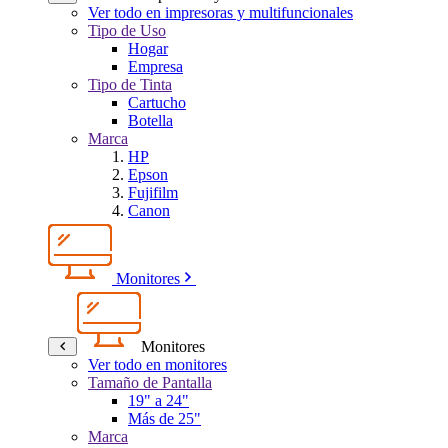
Ver todo en impresoras y multifuncionales
Tipo de Uso
Hogar
Empresa
Tipo de Tinta
Cartucho
Botella
Marca
HP
Epson
Fujifilm
Canon
Monitores
Monitores
Ver todo en monitores
Tamaño de Pantalla
19" a 24"
Más de 25"
Marca