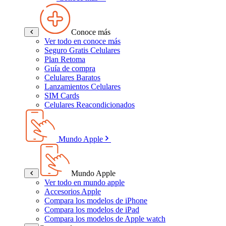
Conoce más
Ver todo en conoce más
Seguro Gratis Celulares
Plan Retoma
Guía de compra
Celulares Baratos
Lanzamientos Celulares
SIM Cards
Celulares Reacondicionados
Mundo Apple
Mundo Apple
Ver todo en mundo apple
Accesorios Apple
Compara los modelos de iPhone
Compara los modelos de iPad
Compara los modelos de Apple watch