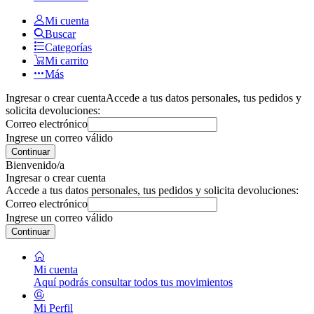
Mi cuenta
Buscar
Categorías
Mi carrito
Más
Ingresar o crear cuenta
Accede a tus datos personales, tus pedidos y
solicita devoluciones:
Correo electrónico
Ingrese un correo válido
Continuar
Bienvenido/a
Ingresar o crear cuenta
Accede a tus datos personales, tus pedidos y solicita devoluciones:
Correo electrónico
Ingrese un correo válido
Continuar
Mi cuenta
Aquí podrás consultar todos tus movimientos
Mi Perfil