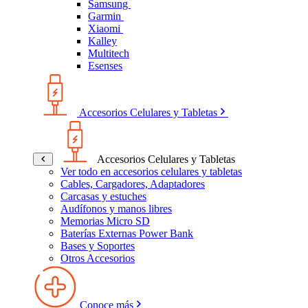
Samsung
Garmin
Xiaomi
Kalley
Multitech
Esenses
Accesorios Celulares y Tabletas
Accesorios Celulares y Tabletas
Ver todo en accesorios celulares y tabletas
Cables, Cargadores, Adaptadores
Carcasas y estuches
Audífonos y manos libres
Memorias Micro SD
Baterías Externas Power Bank
Bases y Soportes
Otros Accesorios
Conoce más