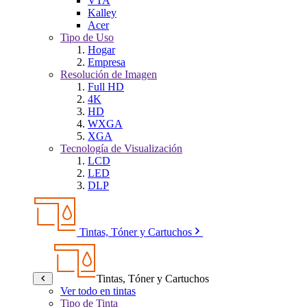
VTA
Kalley
Acer
Tipo de Uso
Hogar
Empresa
Resolución de Imagen
Full HD
4K
HD
WXGA
XGA
Tecnología de Visualización
LCD
LED
DLP
Tintas, Tóner y Cartuchos
Tintas, Tóner y Cartuchos
Ver todo en tintas
Tipo de Tinta