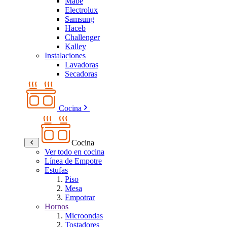
Mabe
Electrolux
Samsung
Haceb
Challenger
Kalley
Instalaciones
Lavadoras
Secadoras
Cocina
Cocina
Ver todo en cocina
Línea de Empotre
Estufas
Piso
Mesa
Empotrar
Hornos
Microondas
Tostadores