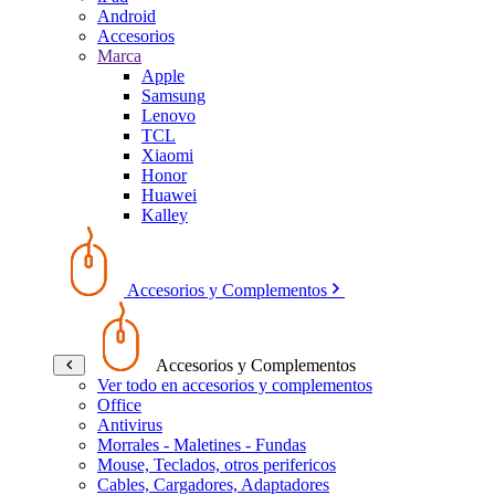
Android
Accesorios
Marca
Apple
Samsung
Lenovo
TCL
Xiaomi
Honor
Huawei
Kalley
Accesorios y Complementos
Accesorios y Complementos
Ver todo en accesorios y complementos
Office
Antivirus
Morrales - Maletines - Fundas
Mouse, Teclados, otros perifericos
Cables, Cargadores, Adaptadores