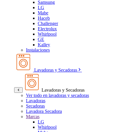
Samsung
LG
Mabe
Haceb
Challenger
Electrolux
Whirlpool
GE
Kalley
Instalaciones
Lavadoras y Secadoras
Lavadoras y Secadoras
Ver todo en lavadoras y secadoras
Lavadoras
Secadoras
Lavadora Secadora
Marcas
LG
Whirlpool