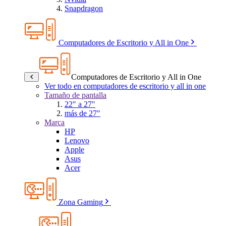
Snapdragon
Computadores de Escritorio y All in One
Computadores de Escritorio y All in One
Ver todo en computadores de escritorio y all in one
Tamaño de pantalla
22" a 27"
más de 27"
Marca
HP
Lenovo
Apple
Asus
Acer
Zona Gaming