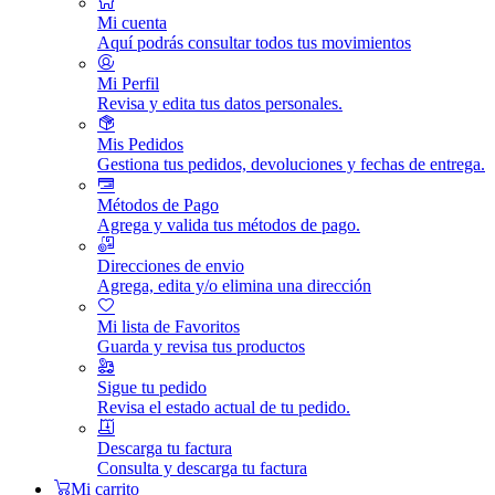
Mi cuenta
Aquí podrás consultar todos tus movimientos
Mi Perfil
Revisa y edita tus datos personales.
Mis Pedidos
Gestiona tus pedidos, devoluciones y fechas de entrega.
Métodos de Pago
Agrega y valida tus métodos de pago.
Direcciones de envio
Agrega, edita y/o elimina una dirección
Mi lista de Favoritos
Guarda y revisa tus productos
Sigue tu pedido
Revisa el estado actual de tu pedido.
Descarga tu factura
Consulta y descarga tu factura
Mi carrito