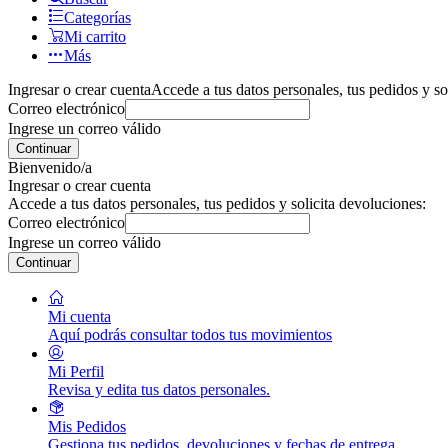
Categorías
Mi carrito
Más
Ingresar o crear cuenta
Accede a tus datos personales, tus pedidos y so
Correo electrónico
Ingrese un correo válido
Continuar
Bienvenido/a
Ingresar o crear cuenta
Accede a tus datos personales, tus pedidos y solicita devoluciones:
Correo electrónico
Ingrese un correo válido
Continuar
Mi cuenta
Aquí podrás consultar todos tus movimientos
Mi Perfil
Revisa y edita tus datos personales.
Mis Pedidos
Gestiona tus pedidos, devoluciones y fechas de entrega.