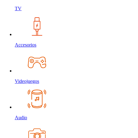
TV
Accesorios
Videojuegos
Audio