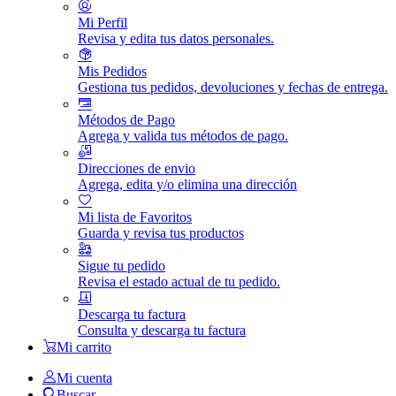
Mi Perfil
Revisa y edita tus datos personales.
Mis Pedidos
Gestiona tus pedidos, devoluciones y fechas de entrega.
Métodos de Pago
Agrega y valida tus métodos de pago.
Direcciones de envio
Agrega, edita y/o elimina una dirección
Mi lista de Favoritos
Guarda y revisa tus productos
Sigue tu pedido
Revisa el estado actual de tu pedido.
Descarga tu factura
Consulta y descarga tu factura
Mi carrito
Mi cuenta
Buscar