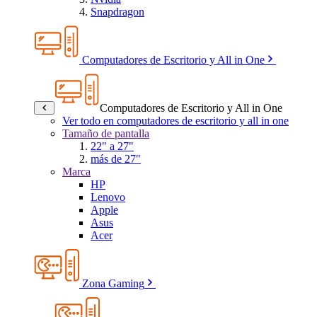
Snapdragon
Computadores de Escritorio y All in One
Computadores de Escritorio y All in One
Ver todo en computadores de escritorio y all in one
Tamaño de pantalla
22" a 27"
más de 27"
Marca
HP
Lenovo
Apple
Asus
Acer
Zona Gaming