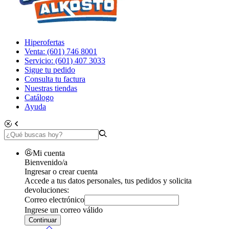
Hiperofertas
Venta: (601) 746 8001
Servicio: (601) 407 3033
Sigue tu pedido
Consulta tu factura
Nuestras tiendas
Catálogo
Ayuda
Mi cuenta
Bienvenido/a
Ingresar o crear cuenta
Accede a tus datos personales, tus pedidos y solicita
devoluciones:
Correo electrónico
Ingrese un correo válido
Continuar