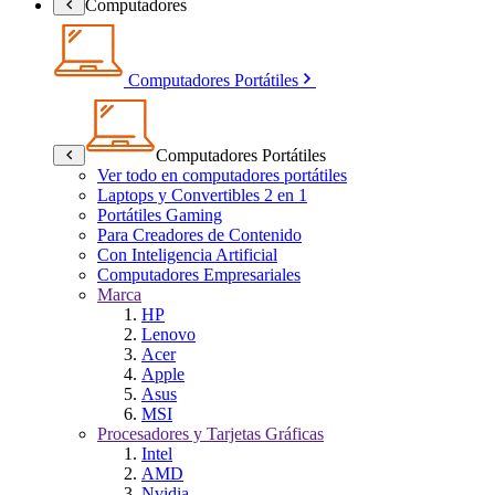
Computadores
Computadores Portátiles
Computadores Portátiles
Ver todo en computadores portátiles
Laptops y Convertibles 2 en 1
Portátiles Gaming
Para Creadores de Contenido
Con Inteligencia Artificial
Computadores Empresariales
Marca
HP
Lenovo
Acer
Apple
Asus
MSI
Procesadores y Tarjetas Gráficas
Intel
AMD
Nvidia