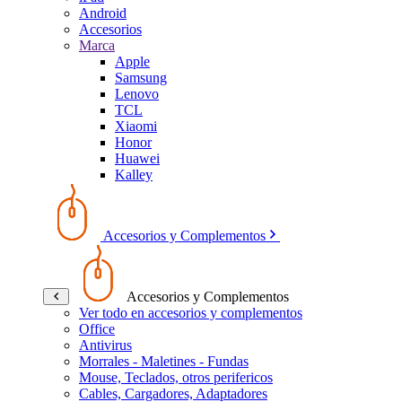
Android
Accesorios
Marca
Apple
Samsung
Lenovo
TCL
Xiaomi
Honor
Huawei
Kalley
Accesorios y Complementos
Accesorios y Complementos
Ver todo en accesorios y complementos
Office
Antivirus
Morrales - Maletines - Fundas
Mouse, Teclados, otros perifericos
Cables, Cargadores, Adaptadores