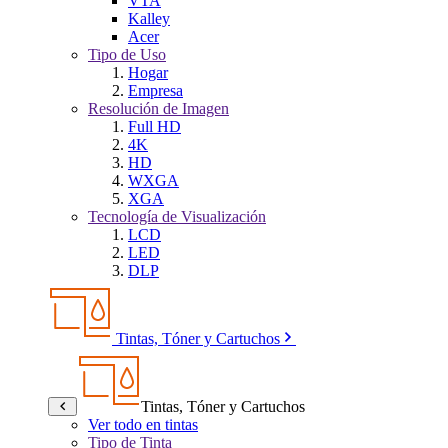
VTA
Kalley
Acer
Tipo de Uso
Hogar
Empresa
Resolución de Imagen
Full HD
4K
HD
WXGA
XGA
Tecnología de Visualización
LCD
LED
DLP
Tintas, Tóner y Cartuchos
Tintas, Tóner y Cartuchos
Ver todo en tintas
Tipo de Tinta