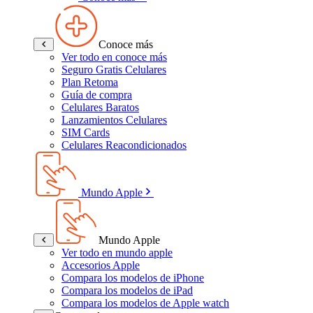
Conoce más
Ver todo en conoce más
Seguro Gratis Celulares
Plan Retoma
Guía de compra
Celulares Baratos
Lanzamientos Celulares
SIM Cards
Celulares Reacondicionados
Mundo Apple
Mundo Apple
Ver todo en mundo apple
Accesorios Apple
Compara los modelos de iPhone
Compara los modelos de iPad
Compara los modelos de Apple watch