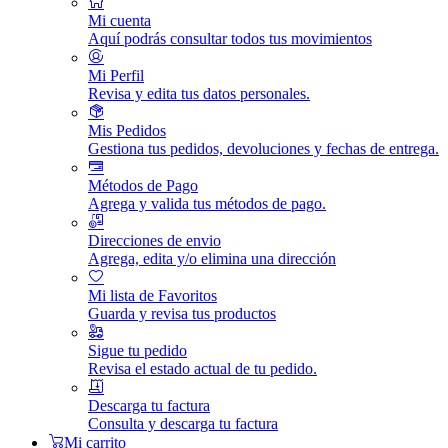
Mi cuenta
Aquí podrás consultar todos tus movimientos
Mi Perfil
Revisa y edita tus datos personales.
Mis Pedidos
Gestiona tus pedidos, devoluciones y fechas de entrega.
Métodos de Pago
Agrega y valida tus métodos de pago.
Direcciones de envio
Agrega, edita y/o elimina una dirección
Mi lista de Favoritos
Guarda y revisa tus productos
Sigue tu pedido
Revisa el estado actual de tu pedido.
Descarga tu factura
Consulta y descarga tu factura
Mi carrito