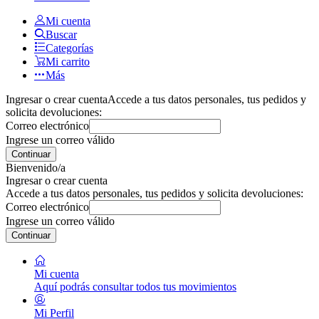
Mi cuenta
Buscar
Categorías
Mi carrito
Más
Ingresar o crear cuenta
Accede a tus datos personales, tus pedidos y
solicita devoluciones:
Correo electrónico
Ingrese un correo válido
Continuar
Bienvenido/a
Ingresar o crear cuenta
Accede a tus datos personales, tus pedidos y solicita devoluciones:
Correo electrónico
Ingrese un correo válido
Continuar
Mi cuenta
Aquí podrás consultar todos tus movimientos
Mi Perfil