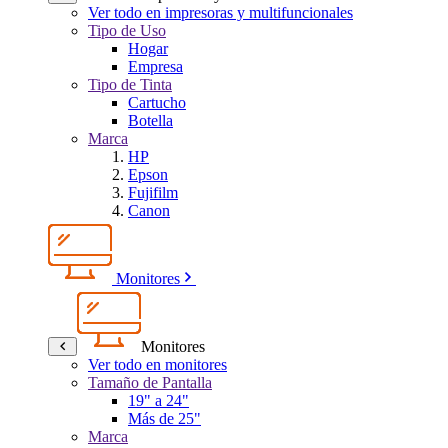
Ver todo en impresoras y multifuncionales
Tipo de Uso
Hogar
Empresa
Tipo de Tinta
Cartucho
Botella
Marca
HP
Epson
Fujifilm
Canon
Monitores
Monitores
Ver todo en monitores
Tamaño de Pantalla
19" a 24"
Más de 25"
Marca