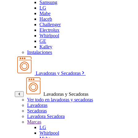
Samsung
LG
Mabe
Haceb
Challenger
Electrolux
Whirlpool
GE
Kalley
Instalaciones
Lavadoras y Secadoras
Lavadoras y Secadoras
Ver todo en lavadoras y secadoras
Lavadoras
Secadoras
Lavadora Secadora
Marcas
LG
Whirlpool