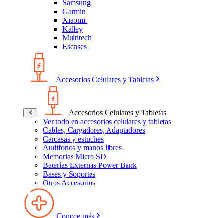
Samsung
Garmin
Xiaomi
Kalley
Multitech
Esenses
Accesorios Celulares y Tabletas
Accesorios Celulares y Tabletas
Ver todo en accesorios celulares y tabletas
Cables, Cargadores, Adaptadores
Carcasas y estuches
Audífonos y manos libres
Memorias Micro SD
Baterías Externas Power Bank
Bases y Soportes
Otros Accesorios
Conoce más