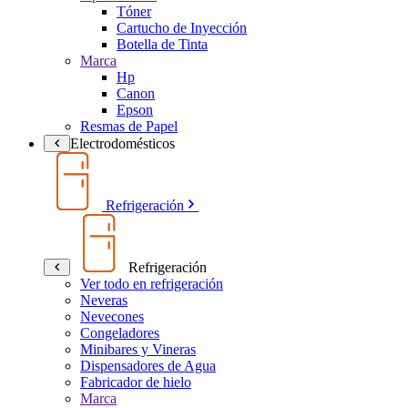
Tóner
Cartucho de Inyección
Botella de Tinta
Marca
Hp
Canon
Epson
Resmas de Papel
Electrodomésticos
Refrigeración
Refrigeración
Ver todo en refrigeración
Neveras
Nevecones
Congeladores
Minibares y Vineras
Dispensadores de Agua
Fabricador de hielo
Marca