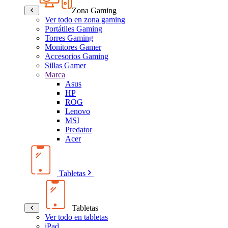
Zona Gaming
Ver todo en zona gaming
Portátiles Gaming
Torres Gaming
Monitores Gamer
Accesorios Gaming
Sillas Gamer
Marca
Asus
HP
ROG
Lenovo
MSI
Predator
Acer
Tabletas
Tabletas
Ver todo en tabletas
iPad