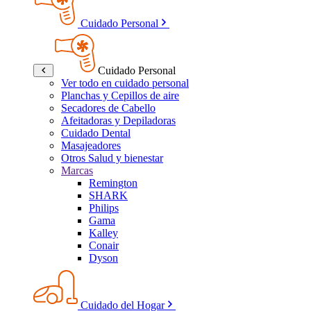
Cuidado Personal
Cuidado Personal
Ver todo en cuidado personal
Planchas y Cepillos de aire
Secadores de Cabello
Afeitadoras y Depiladoras
Cuidado Dental
Masajeadores
Otros Salud y bienestar
Marcas
Remington
SHARK
Philips
Gama
Kalley
Conair
Dyson
Cuidado del Hogar