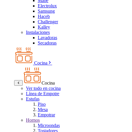
Mabe
Electrolux
Samsung
Haceb
Challenger
Kalley
Instalaciones
Lavadoras
Secadoras
Cocina
Cocina
Ver todo en cocina
Línea de Empotre
Estufas
Piso
Mesa
Empotrar
Hornos
Microondas
Tostadores