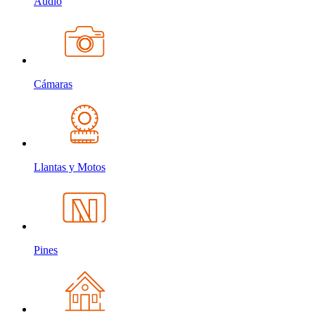
Audio
Cámaras
Llantas y Motos
Pines