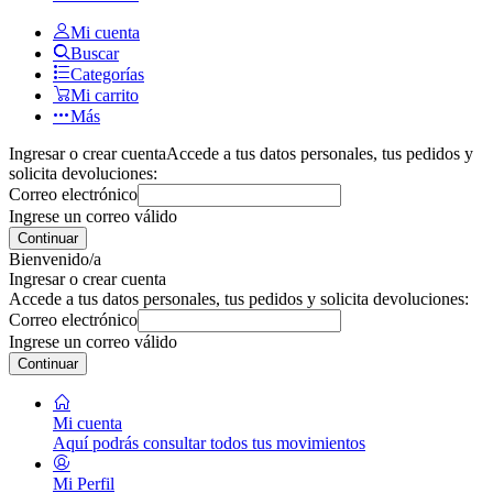
Mi cuenta
Buscar
Categorías
Mi carrito
Más
Ingresar o crear cuenta
Accede a tus datos personales, tus pedidos y
solicita devoluciones:
Correo electrónico
Ingrese un correo válido
Continuar
Bienvenido/a
Ingresar o crear cuenta
Accede a tus datos personales, tus pedidos y solicita devoluciones:
Correo electrónico
Ingrese un correo válido
Continuar
Mi cuenta
Aquí podrás consultar todos tus movimientos
Mi Perfil