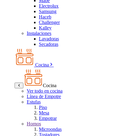
Mabe
Electrolux
Samsung
Haceb
Challenger
Kalley
Instalaciones
Lavadoras
Secadoras
Cocina
Cocina
Ver todo en cocina
Línea de Empotre
Estufas
Piso
Mesa
Empotrar
Hornos
Microondas
Tostadores