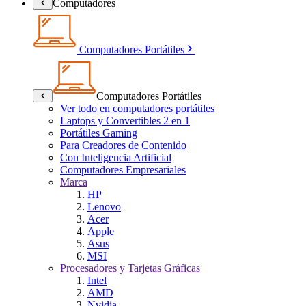
Computadores
Computadores Portátiles
Computadores Portátiles
Ver todo en computadores portátiles
Laptops y Convertibles 2 en 1
Portátiles Gaming
Para Creadores de Contenido
Con Inteligencia Artificial
Computadores Empresariales
Marca
HP
Lenovo
Acer
Apple
Asus
MSI
Procesadores y Tarjetas Gráficas
Intel
AMD
Nvidia