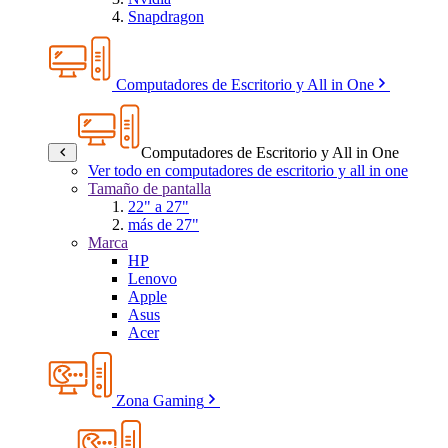
Snapdragon
Computadores de Escritorio y All in One
Computadores de Escritorio y All in One
Ver todo en computadores de escritorio y all in one
Tamaño de pantalla
22" a 27"
más de 27"
Marca
HP
Lenovo
Apple
Asus
Acer
Zona Gaming