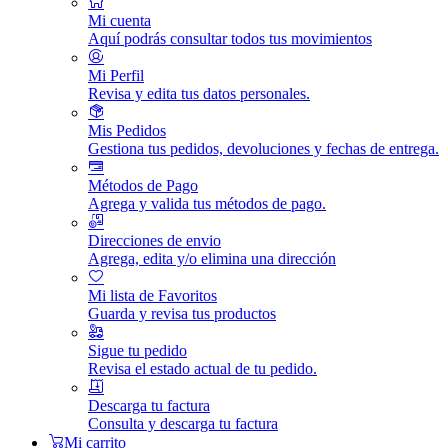
Mi cuenta
Aquí podrás consultar todos tus movimientos
Mi Perfil
Revisa y edita tus datos personales.
Mis Pedidos
Gestiona tus pedidos, devoluciones y fechas de entrega.
Métodos de Pago
Agrega y valida tus métodos de pago.
Direcciones de envio
Agrega, edita y/o elimina una dirección
Mi lista de Favoritos
Guarda y revisa tus productos
Sigue tu pedido
Revisa el estado actual de tu pedido.
Descarga tu factura
Consulta y descarga tu factura
Mi carrito