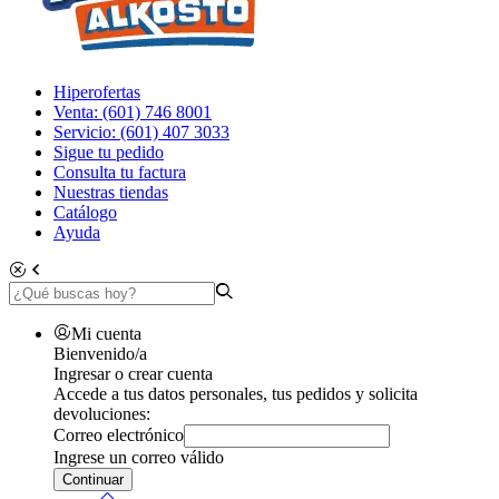
Hiperofertas
Venta: (601) 746 8001
Servicio: (601) 407 3033
Sigue tu pedido
Consulta tu factura
Nuestras tiendas
Catálogo
Ayuda
Mi cuenta
Bienvenido/a
Ingresar o crear cuenta
Accede a tus datos personales, tus pedidos y solicita
devoluciones:
Correo electrónico
Ingrese un correo válido
Continuar