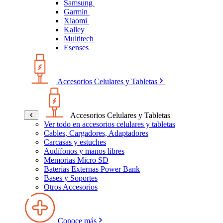
Samsung
Garmin
Xiaomi
Kalley
Multitech
Esenses
Accesorios Celulares y Tabletas
Accesorios Celulares y Tabletas
Ver todo en accesorios celulares y tabletas
Cables, Cargadores, Adaptadores
Carcasas y estuches
Audífonos y manos libres
Memorias Micro SD
Baterías Externas Power Bank
Bases y Soportes
Otros Accesorios
Conoce más