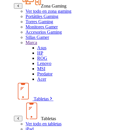
Zona Gaming
Ver todo en zona gaming
Portátiles Gaming
Torres Gaming
Monitores Gamer
Accesorios Gaming
Sillas Gamer
Marca
Asus
HP
ROG
Lenovo
MSI
Predator
Acer
Tabletas
Tabletas
Ver todo en tabletas
iPad