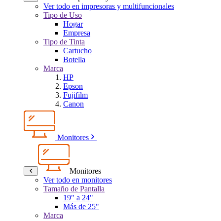
Ver todo en impresoras y multifuncionales
Tipo de Uso
Hogar
Empresa
Tipo de Tinta
Cartucho
Botella
Marca
HP
Epson
Fujifilm
Canon
Monitores
Monitores
Ver todo en monitores
Tamaño de Pantalla
19" a 24"
Más de 25"
Marca