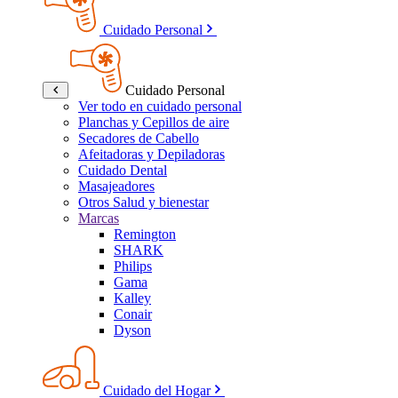
Cuidado Personal
Cuidado Personal
Ver todo en cuidado personal
Planchas y Cepillos de aire
Secadores de Cabello
Afeitadoras y Depiladoras
Cuidado Dental
Masajeadores
Otros Salud y bienestar
Marcas
Remington
SHARK
Philips
Gama
Kalley
Conair
Dyson
Cuidado del Hogar