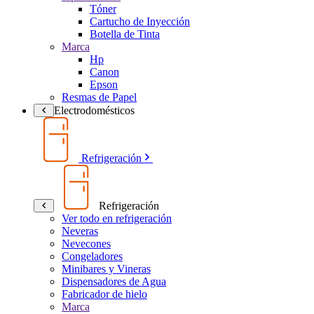
Tóner
Cartucho de Inyección
Botella de Tinta
Marca
Hp
Canon
Epson
Resmas de Papel
Electrodomésticos
Refrigeración
Refrigeración
Ver todo en refrigeración
Neveras
Nevecones
Congeladores
Minibares y Vineras
Dispensadores de Agua
Fabricador de hielo
Marca