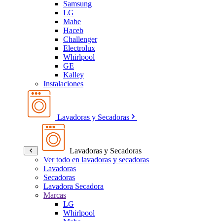
Samsung
LG
Mabe
Haceb
Challenger
Electrolux
Whirlpool
GE
Kalley
Instalaciones
Lavadoras y Secadoras
Lavadoras y Secadoras
Ver todo en lavadoras y secadoras
Lavadoras
Secadoras
Lavadora Secadora
Marcas
LG
Whirlpool