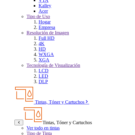
VTA
Kalley
Acer
Tipo de Uso
Hogar
Empresa
Resolución de Imagen
Full HD
4K
HD
WXGA
XGA
Tecnología de Visualización
LCD
LED
DLP
Tintas, Tóner y Cartuchos
Tintas, Tóner y Cartuchos
Ver todo en tintas
Tipo de Tinta