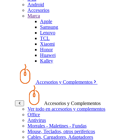
Android
Accesorios
Marca
Apple
Samsung
Lenovo
TCL
Xiaomi
Honor
Huawei
Kalley
Accesorios y Complementos
Accesorios y Complementos
Ver todo en accesorios y complementos
Office
Antivirus
Morrales - Maletines - Fundas
Mouse, Teclados, otros perifericos
Cables, Cargadores, Adaptadores