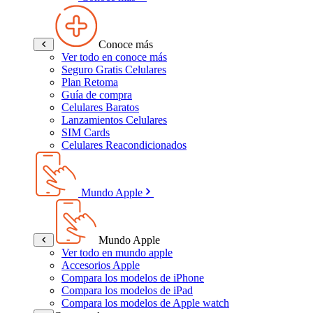
Conoce más
Ver todo en conoce más
Seguro Gratis Celulares
Plan Retoma
Guía de compra
Celulares Baratos
Lanzamientos Celulares
SIM Cards
Celulares Reacondicionados
Mundo Apple
Mundo Apple
Ver todo en mundo apple
Accesorios Apple
Compara los modelos de iPhone
Compara los modelos de iPad
Compara los modelos de Apple watch