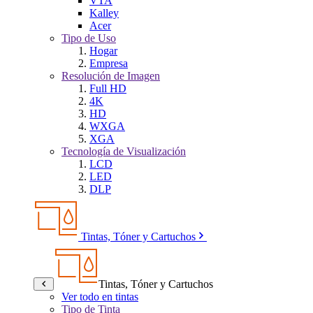
VTA
Kalley
Acer
Tipo de Uso
Hogar
Empresa
Resolución de Imagen
Full HD
4K
HD
WXGA
XGA
Tecnología de Visualización
LCD
LED
DLP
Tintas, Tóner y Cartuchos
Tintas, Tóner y Cartuchos
Ver todo en tintas
Tipo de Tinta