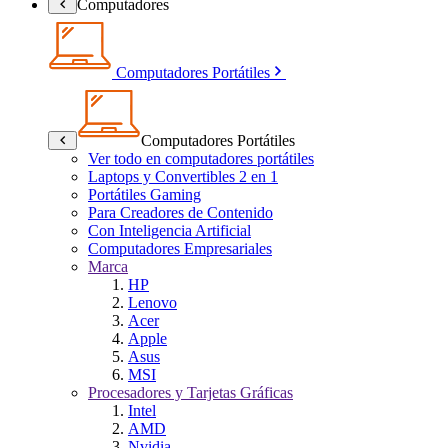
Computadores
Computadores Portátiles
Computadores Portátiles
Ver todo en computadores portátiles
Laptops y Convertibles 2 en 1
Portátiles Gaming
Para Creadores de Contenido
Con Inteligencia Artificial
Computadores Empresariales
Marca
HP
Lenovo
Acer
Apple
Asus
MSI
Procesadores y Tarjetas Gráficas
Intel
AMD
Nvidia