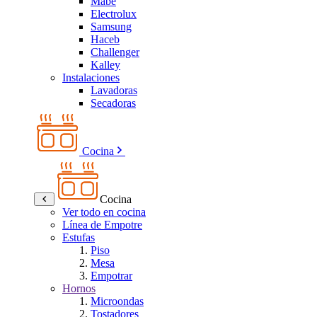
Mabe
Electrolux
Samsung
Haceb
Challenger
Kalley
Instalaciones
Lavadoras
Secadoras
Cocina
Cocina
Ver todo en cocina
Línea de Empotre
Estufas
Piso
Mesa
Empotrar
Hornos
Microondas
Tostadores