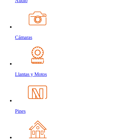
Audio
Cámaras
Llantas y Motos
Pines