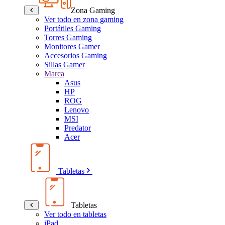
Zona Gaming
Ver todo en zona gaming
Portátiles Gaming
Torres Gaming
Monitores Gamer
Accesorios Gaming
Sillas Gamer
Marca
Asus
HP
ROG
Lenovo
MSI
Predator
Acer
Tabletas
Tabletas
Ver todo en tabletas
iPad