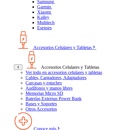
Samsung
Garmin
Xiaomi
Kalley
Multitech
Esenses
Accesorios Celulares y Tabletas
Accesorios Celulares y Tabletas
Ver todo en accesorios celulares y tabletas
Cables, Cargadores, Adaptadores
Carcasas y estuches
Audífonos y manos libres
Memorias Micro SD
Baterías Externas Power Bank
Bases y Soportes
Otros Accesorios
Conoce más