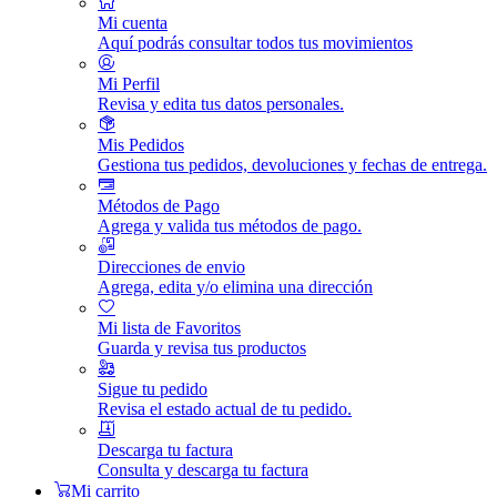
Mi cuenta
Aquí podrás consultar todos tus movimientos
Mi Perfil
Revisa y edita tus datos personales.
Mis Pedidos
Gestiona tus pedidos, devoluciones y fechas de entrega.
Métodos de Pago
Agrega y valida tus métodos de pago.
Direcciones de envio
Agrega, edita y/o elimina una dirección
Mi lista de Favoritos
Guarda y revisa tus productos
Sigue tu pedido
Revisa el estado actual de tu pedido.
Descarga tu factura
Consulta y descarga tu factura
Mi carrito