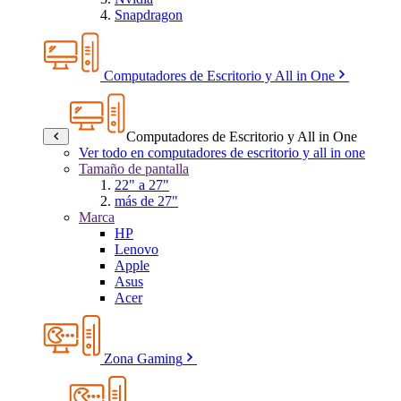
Snapdragon
Computadores de Escritorio y All in One
Computadores de Escritorio y All in One
Ver todo en computadores de escritorio y all in one
Tamaño de pantalla
22" a 27"
más de 27"
Marca
HP
Lenovo
Apple
Asus
Acer
Zona Gaming