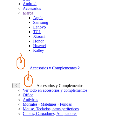
Android
Accesorios
Marca
Apple
Samsung
Lenovo
TCL
Xiaomi
Honor
Huawei
Kalley
Accesorios y Complementos
Accesorios y Complementos
Ver todo en accesorios y complementos
Office
Antivirus
Morrales - Maletines - Fundas
Mouse, Teclados, otros perifericos
Cables, Cargadores, Adaptadores