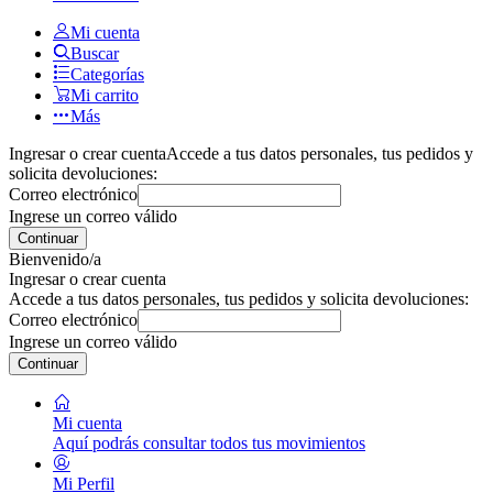
Mi cuenta
Buscar
Categorías
Mi carrito
Más
Ingresar o crear cuenta
Accede a tus datos personales, tus pedidos y
solicita devoluciones:
Correo electrónico
Ingrese un correo válido
Continuar
Bienvenido/a
Ingresar o crear cuenta
Accede a tus datos personales, tus pedidos y solicita devoluciones:
Correo electrónico
Ingrese un correo válido
Continuar
Mi cuenta
Aquí podrás consultar todos tus movimientos
Mi Perfil