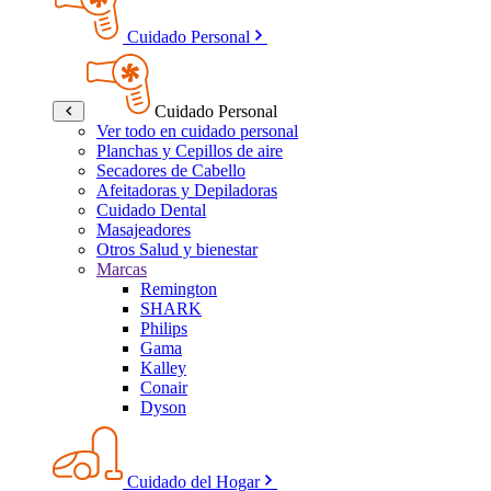
Cuidado Personal
Cuidado Personal
Ver todo en cuidado personal
Planchas y Cepillos de aire
Secadores de Cabello
Afeitadoras y Depiladoras
Cuidado Dental
Masajeadores
Otros Salud y bienestar
Marcas
Remington
SHARK
Philips
Gama
Kalley
Conair
Dyson
Cuidado del Hogar