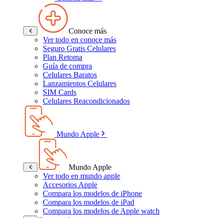
Conoce más
Ver todo en conoce más
Seguro Gratis Celulares
Plan Retoma
Guía de compra
Celulares Baratos
Lanzamientos Celulares
SIM Cards
Celulares Reacondicionados
Mundo Apple
Mundo Apple
Ver todo en mundo apple
Accesorios Apple
Compara los modelos de iPhone
Compara los modelos de iPad
Compara los modelos de Apple watch