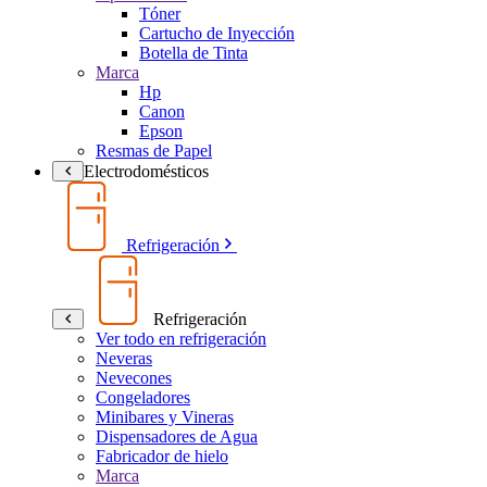
Tóner
Cartucho de Inyección
Botella de Tinta
Marca
Hp
Canon
Epson
Resmas de Papel
Electrodomésticos
Refrigeración
Refrigeración
Ver todo en refrigeración
Neveras
Nevecones
Congeladores
Minibares y Vineras
Dispensadores de Agua
Fabricador de hielo
Marca