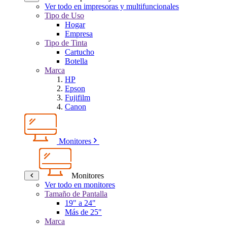
Ver todo en impresoras y multifuncionales
Tipo de Uso
Hogar
Empresa
Tipo de Tinta
Cartucho
Botella
Marca
HP
Epson
Fujifilm
Canon
Monitores
Monitores
Ver todo en monitores
Tamaño de Pantalla
19" a 24"
Más de 25"
Marca