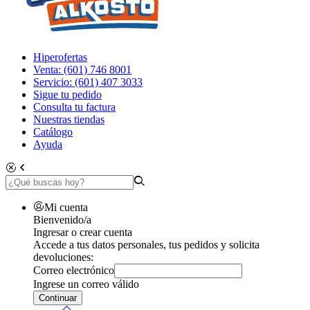
Hiperofertas
Venta: (601) 746 8001
Servicio: (601) 407 3033
Sigue tu pedido
Consulta tu factura
Nuestras tiendas
Catálogo
Ayuda
Mi cuenta
Bienvenido/a
Ingresar o crear cuenta
Accede a tus datos personales, tus pedidos y solicita
devoluciones:
Correo electrónico
Ingrese un correo válido
Continuar