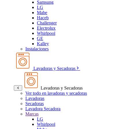
Samsung
LG
Mabe
Haceb
Challenger
Electrolux
Whirlpool
GE
Kalley
Instalaciones
Lavadoras y Secadoras
Lavadoras y Secadoras
Ver todo en lavadoras y secadoras
Lavadoras
Secadoras
Lavadora Secadora
Marcas
LG
Whirlpool