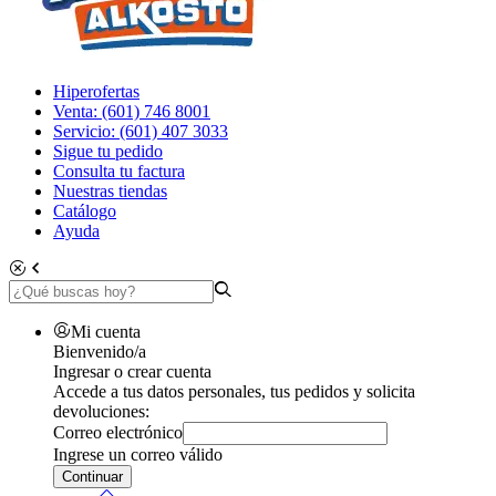
Hiperofertas
Venta: (601) 746 8001
Servicio: (601) 407 3033
Sigue tu pedido
Consulta tu factura
Nuestras tiendas
Catálogo
Ayuda
Mi cuenta
Bienvenido/a
Ingresar o crear cuenta
Accede a tus datos personales, tus pedidos y solicita
devoluciones:
Correo electrónico
Ingrese un correo válido
Continuar