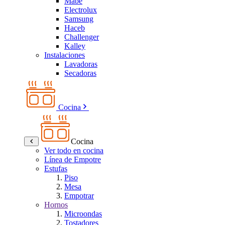
Mabe
Electrolux
Samsung
Haceb
Challenger
Kalley
Instalaciones
Lavadoras
Secadoras
Cocina
Cocina
Ver todo en cocina
Línea de Empotre
Estufas
Piso
Mesa
Empotrar
Hornos
Microondas
Tostadores