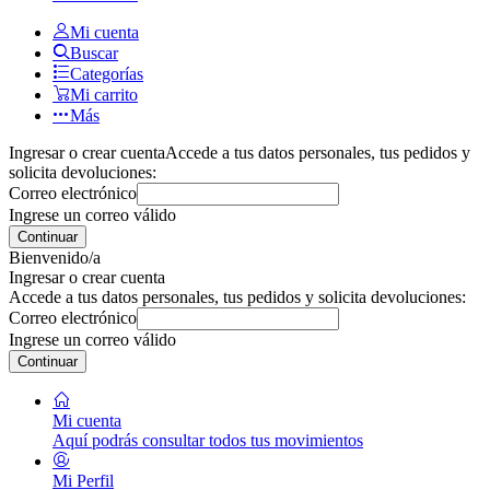
Mi cuenta
Buscar
Categorías
Mi carrito
Más
Ingresar o crear cuenta
Accede a tus datos personales, tus pedidos y
solicita devoluciones:
Correo electrónico
Ingrese un correo válido
Continuar
Bienvenido/a
Ingresar o crear cuenta
Accede a tus datos personales, tus pedidos y solicita devoluciones:
Correo electrónico
Ingrese un correo válido
Continuar
Mi cuenta
Aquí podrás consultar todos tus movimientos
Mi Perfil