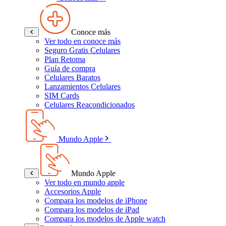
Conoce más
Ver todo en conoce más
Seguro Gratis Celulares
Plan Retoma
Guía de compra
Celulares Baratos
Lanzamientos Celulares
SIM Cards
Celulares Reacondicionados
Mundo Apple
Mundo Apple
Ver todo en mundo apple
Accesorios Apple
Compara los modelos de iPhone
Compara los modelos de iPad
Compara los modelos de Apple watch