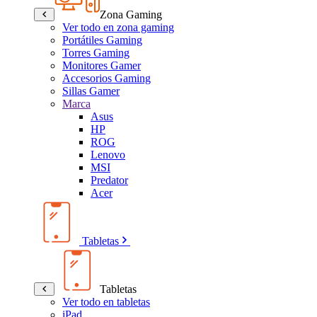
Zona Gaming
Ver todo en zona gaming
Portátiles Gaming
Torres Gaming
Monitores Gamer
Accesorios Gaming
Sillas Gamer
Marca
Asus
HP
ROG
Lenovo
MSI
Predator
Acer
Tabletas
Tabletas
Ver todo en tabletas
iPad