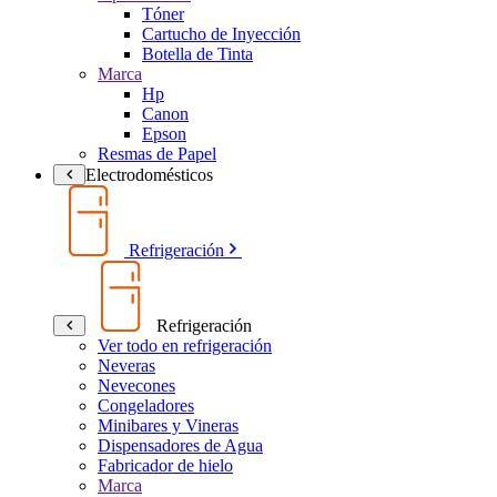
Tóner
Cartucho de Inyección
Botella de Tinta
Marca
Hp
Canon
Epson
Resmas de Papel
Electrodomésticos
Refrigeración
Refrigeración
Ver todo en refrigeración
Neveras
Nevecones
Congeladores
Minibares y Vineras
Dispensadores de Agua
Fabricador de hielo
Marca