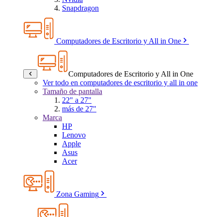
Snapdragon
Computadores de Escritorio y All in One
Computadores de Escritorio y All in One
Ver todo en computadores de escritorio y all in one
Tamaño de pantalla
22" a 27"
más de 27"
Marca
HP
Lenovo
Apple
Asus
Acer
Zona Gaming