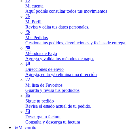
Mi cuenta
Aquí podrás consultar todos tus movimientos
Mi Perfil
Revisa y edita tus datos personales.
Mis Pedidos
Gestiona tus pedidos, devoluciones y fechas de entrega.
Métodos de Pago
Agrega y valida tus métodos de pago.
Direcciones de envio
Agrega, edita y/o elimina una dirección
Mi lista de Favoritos
Guarda y revisa tus productos
Sigue tu pedido
Revisa el estado actual de tu pedido.
Descarga tu factura
Consulta y descarga tu factura
Mi carrito