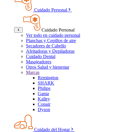
Cuidado Personal
Cuidado Personal
Ver todo en cuidado personal
Planchas y Cepillos de aire
Secadores de Cabello
Afeitadoras y Depiladoras
Cuidado Dental
Masajeadores
Otros Salud y bienestar
Marcas
Remington
SHARK
Philips
Gama
Kalley
Conair
Dyson
Cuidado del Hogar