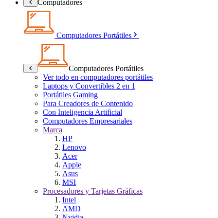
Computadores
Computadores Portátiles
Computadores Portátiles
Ver todo en computadores portátiles
Laptops y Convertibles 2 en 1
Portátiles Gaming
Para Creadores de Contenido
Con Inteligencia Artificial
Computadores Empresariales
Marca
HP
Lenovo
Acer
Apple
Asus
MSI
Procesadores y Tarjetas Gráficas
Intel
AMD
Nvidia