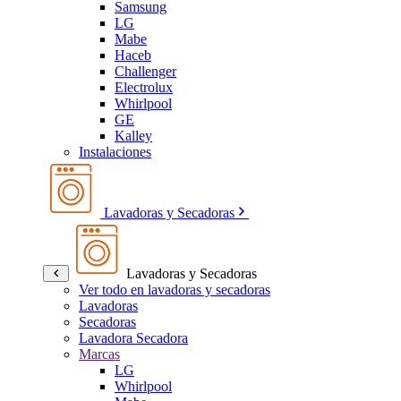
Samsung
LG
Mabe
Haceb
Challenger
Electrolux
Whirlpool
GE
Kalley
Instalaciones
Lavadoras y Secadoras
Lavadoras y Secadoras
Ver todo en lavadoras y secadoras
Lavadoras
Secadoras
Lavadora Secadora
Marcas
LG
Whirlpool