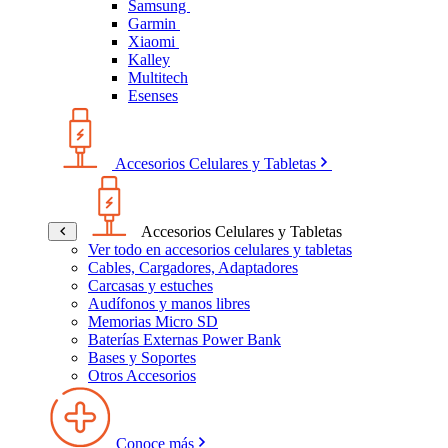
Samsung
Garmin
Xiaomi
Kalley
Multitech
Esenses
Accesorios Celulares y Tabletas
Accesorios Celulares y Tabletas
Ver todo en accesorios celulares y tabletas
Cables, Cargadores, Adaptadores
Carcasas y estuches
Audífonos y manos libres
Memorias Micro SD
Baterías Externas Power Bank
Bases y Soportes
Otros Accesorios
Conoce más