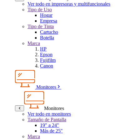
Ver todo en impresoras y multifuncionales
Tipo de Uso
Hogar
Empresa
Tipo de Tinta
Cartucho
Botella
Marca
HP
Epson
Fujifilm
Canon
Monitores
Monitores
Ver todo en monitores
Tamaño de Pantalla
19" a 24"
Más de 25"
Marca