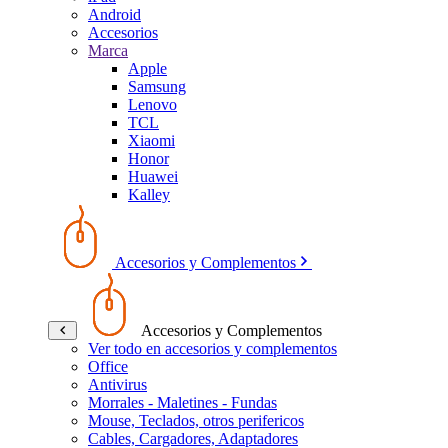
Android
Accesorios
Marca
Apple
Samsung
Lenovo
TCL
Xiaomi
Honor
Huawei
Kalley
Accesorios y Complementos
Accesorios y Complementos
Ver todo en accesorios y complementos
Office
Antivirus
Morrales - Maletines - Fundas
Mouse, Teclados, otros perifericos
Cables, Cargadores, Adaptadores