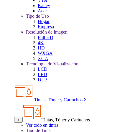
VTA
Kalley
Acer
Tipo de Uso
Hogar
Empresa
Resolución de Imagen
Full HD
4K
HD
WXGA
XGA
Tecnología de Visualización
LCD
LED
DLP
Tintas, Tóner y Cartuchos
Tintas, Tóner y Cartuchos
Ver todo en tintas
Tipo de Tinta