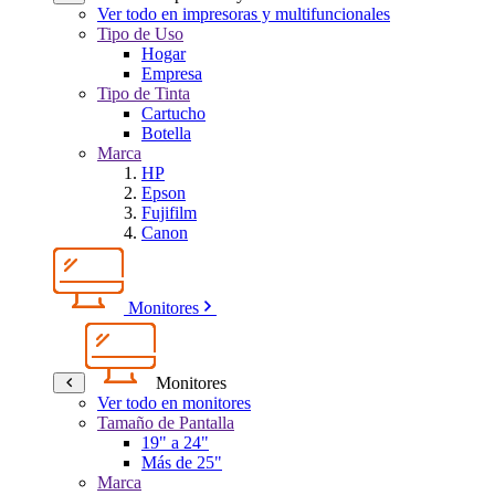
Ver todo en impresoras y multifuncionales
Tipo de Uso
Hogar
Empresa
Tipo de Tinta
Cartucho
Botella
Marca
HP
Epson
Fujifilm
Canon
Monitores
Monitores
Ver todo en monitores
Tamaño de Pantalla
19" a 24"
Más de 25"
Marca