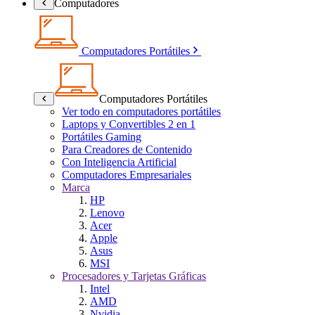
Computadores
Computadores Portátiles
Computadores Portátiles
Ver todo en computadores portátiles
Laptops y Convertibles 2 en 1
Portátiles Gaming
Para Creadores de Contenido
Con Inteligencia Artificial
Computadores Empresariales
Marca
HP
Lenovo
Acer
Apple
Asus
MSI
Procesadores y Tarjetas Gráficas
Intel
AMD
Nvidia