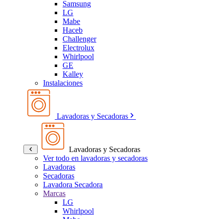
Samsung
LG
Mabe
Haceb
Challenger
Electrolux
Whirlpool
GE
Kalley
Instalaciones
Lavadoras y Secadoras
Lavadoras y Secadoras
Ver todo en lavadoras y secadoras
Lavadoras
Secadoras
Lavadora Secadora
Marcas
LG
Whirlpool