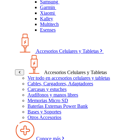
Samsung
Garmin
Xiaomi
Kalley
Multitech
Esenses
Accesorios Celulares y Tabletas
Accesorios Celulares y Tabletas
Ver todo en accesorios celulares y tabletas
Cables, Cargadores, Adaptadores
Carcasas y estuches
Audífonos y manos libres
Memorias Micro SD
Baterías Externas Power Bank
Bases y Soportes
Otros Accesorios
Conoce más