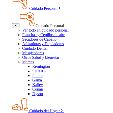
Cuidado Personal
Cuidado Personal
Ver todo en cuidado personal
Planchas y Cepillos de aire
Secadores de Cabello
Afeitadoras y Depiladoras
Cuidado Dental
Masajeadores
Otros Salud y bienestar
Marcas
Remington
SHARK
Philips
Gama
Kalley
Conair
Dyson
Cuidado del Hogar