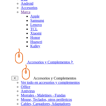
Android
Accesorios
Marca
Apple
Samsung
Lenovo
TCL
Xiaomi
Honor
Huawei
Kalley
Accesorios y Complementos
Accesorios y Complementos
Ver todo en accesorios y complementos
Office
Antivirus
Morrales - Maletines - Fundas
Mouse, Teclados, otros perifericos
Cables, Cargadores, Adaptadores