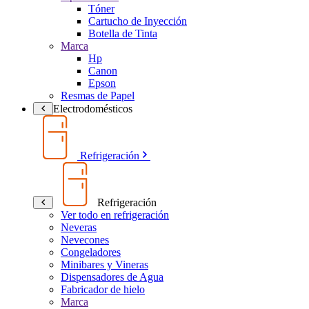
Tóner
Cartucho de Inyección
Botella de Tinta
Marca
Hp
Canon
Epson
Resmas de Papel
Electrodomésticos
Refrigeración
Refrigeración
Ver todo en refrigeración
Neveras
Nevecones
Congeladores
Minibares y Vineras
Dispensadores de Agua
Fabricador de hielo
Marca