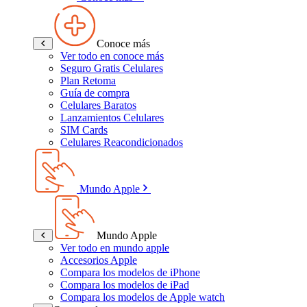
Conoce más
Ver todo en conoce más
Seguro Gratis Celulares
Plan Retoma
Guía de compra
Celulares Baratos
Lanzamientos Celulares
SIM Cards
Celulares Reacondicionados
Mundo Apple
Mundo Apple
Ver todo en mundo apple
Accesorios Apple
Compara los modelos de iPhone
Compara los modelos de iPad
Compara los modelos de Apple watch