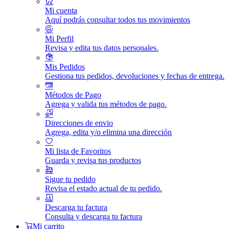
Mi cuenta
Aquí podrás consultar todos tus movimientos
Mi Perfil
Revisa y edita tus datos personales.
Mis Pedidos
Gestiona tus pedidos, devoluciones y fechas de entrega.
Métodos de Pago
Agrega y valida tus métodos de pago.
Direcciones de envio
Agrega, edita y/o elimina una dirección
Mi lista de Favoritos
Guarda y revisa tus productos
Sigue tu pedido
Revisa el estado actual de tu pedido.
Descarga tu factura
Consulta y descarga tu factura
Mi carrito