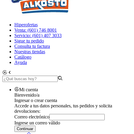
Hiperofertas
Venta: (601) 746 8001
Servicio: (601) 407 3033
Sigue tu pedido
Consulta tu factura
Nuestras tiendas
Catálogo
Ayuda
Mi cuenta
Bienvenido/a
Ingresar o crear cuenta
Accede a tus datos personales, tus pedidos y solicita
devoluciones:
Correo electrónico
Ingrese un correo válido
Continuar