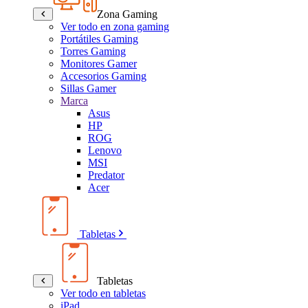
Zona Gaming
Ver todo en zona gaming
Portátiles Gaming
Torres Gaming
Monitores Gamer
Accesorios Gaming
Sillas Gamer
Marca
Asus
HP
ROG
Lenovo
MSI
Predator
Acer
Tabletas
Tabletas
Ver todo en tabletas
iPad