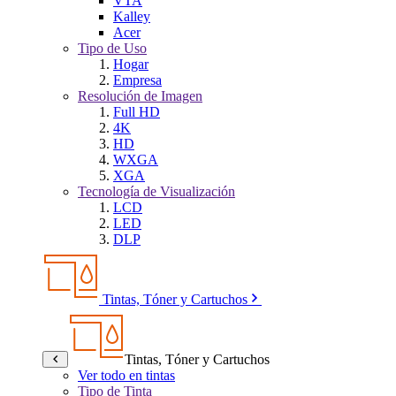
VTA
Kalley
Acer
Tipo de Uso
Hogar
Empresa
Resolución de Imagen
Full HD
4K
HD
WXGA
XGA
Tecnología de Visualización
LCD
LED
DLP
Tintas, Tóner y Cartuchos
Tintas, Tóner y Cartuchos
Ver todo en tintas
Tipo de Tinta