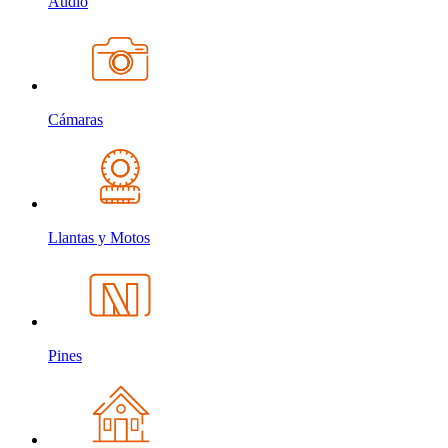
Audio
Cámaras
Llantas y Motos
Pines