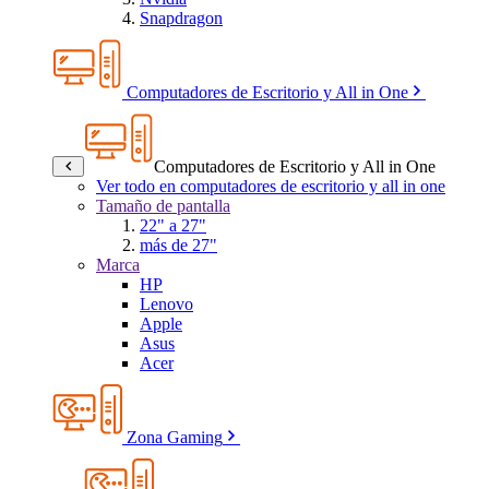
Snapdragon
Computadores de Escritorio y All in One
Computadores de Escritorio y All in One
Ver todo en computadores de escritorio y all in one
Tamaño de pantalla
22" a 27"
más de 27"
Marca
HP
Lenovo
Apple
Asus
Acer
Zona Gaming