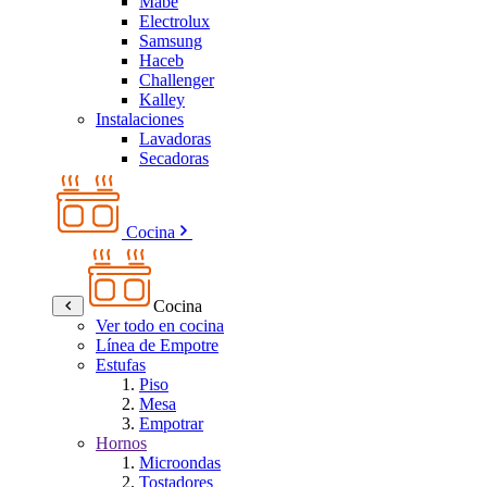
Mabe
Electrolux
Samsung
Haceb
Challenger
Kalley
Instalaciones
Lavadoras
Secadoras
Cocina
Cocina
Ver todo en cocina
Línea de Empotre
Estufas
Piso
Mesa
Empotrar
Hornos
Microondas
Tostadores