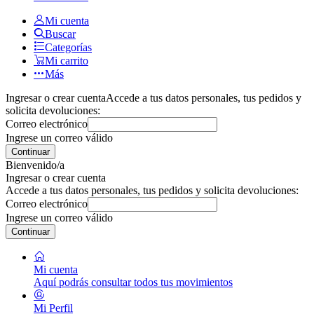
Mi cuenta
Buscar
Categorías
Mi carrito
Más
Ingresar o crear cuenta
Accede a tus datos personales, tus pedidos y
solicita devoluciones:
Correo electrónico
Ingrese un correo válido
Continuar
Bienvenido/a
Ingresar o crear cuenta
Accede a tus datos personales, tus pedidos y solicita devoluciones:
Correo electrónico
Ingrese un correo válido
Continuar
Mi cuenta
Aquí podrás consultar todos tus movimientos
Mi Perfil