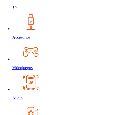
TV
Accesorios
Videojuegos
Audio