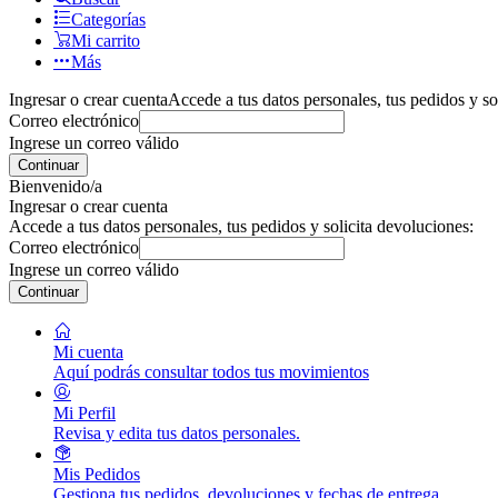
Categorías
Mi carrito
Más
Ingresar o crear cuenta
Accede a tus datos personales, tus pedidos y so
Correo electrónico
Ingrese un correo válido
Continuar
Bienvenido/a
Ingresar o crear cuenta
Accede a tus datos personales, tus pedidos y solicita devoluciones:
Correo electrónico
Ingrese un correo válido
Continuar
Mi cuenta
Aquí podrás consultar todos tus movimientos
Mi Perfil
Revisa y edita tus datos personales.
Mis Pedidos
Gestiona tus pedidos, devoluciones y fechas de entrega.