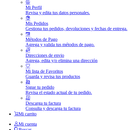
Mi Perfil
Revisa y edita tus datos personales.
Mis Pedidos
Gestiona tus pedidos, devoluciones y fechas de entrega.
Métodos de Pago
Agrega y valida tus métodos de pago.
Direcciones de envio
Agrega, edita y/o elimina una dirección
Mi lista de Favoritos
Guarda y revisa tus productos
Sigue tu pedido
Revisa el estado actual de tu pedido.
Descarga tu factura
Consulta y descarga tu factura
Mi carrito
Mi cuenta
Buscar