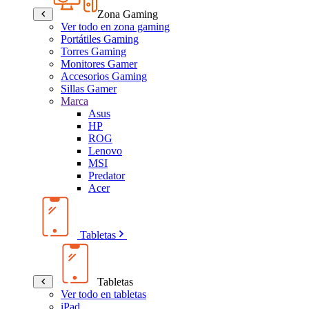
Zona Gaming
Ver todo en zona gaming
Portátiles Gaming
Torres Gaming
Monitores Gamer
Accesorios Gaming
Sillas Gamer
Marca
Asus
HP
ROG
Lenovo
MSI
Predator
Acer
Tabletas
Tabletas
Ver todo en tabletas
iPad