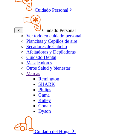
Cuidado Personal
Cuidado Personal
Ver todo en cuidado personal
Planchas y Cepillos de aire
Secadores de Cabello
Afeitadoras y Depiladoras
Cuidado Dental
Masajeadores
Otros Salud y bienestar
Marcas
Remington
SHARK
Philips
Gama
Kalley
Conair
Dyson
Cuidado del Hogar