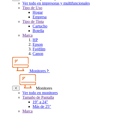
Ver todo en impresoras y multifuncionales
Tipo de Uso
Hogar
Empresa
Tipo de Tinta
Cartucho
Botella
Marca
HP
Epson
Fujifilm
Canon
Monitores
Monitores
Ver todo en monitores
Tamaño de Pantalla
19" a 24"
Más de 25"
Marca