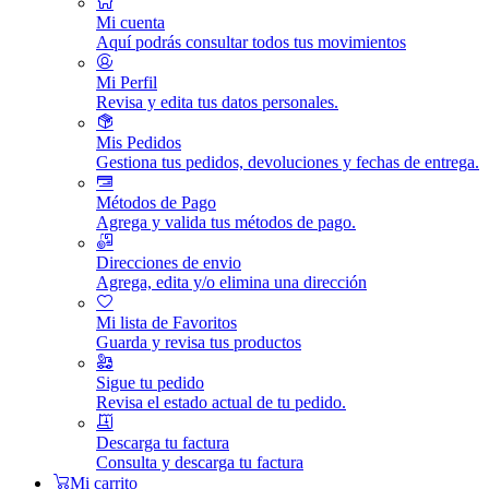
Mi cuenta
Aquí podrás consultar todos tus movimientos
Mi Perfil
Revisa y edita tus datos personales.
Mis Pedidos
Gestiona tus pedidos, devoluciones y fechas de entrega.
Métodos de Pago
Agrega y valida tus métodos de pago.
Direcciones de envio
Agrega, edita y/o elimina una dirección
Mi lista de Favoritos
Guarda y revisa tus productos
Sigue tu pedido
Revisa el estado actual de tu pedido.
Descarga tu factura
Consulta y descarga tu factura
Mi carrito