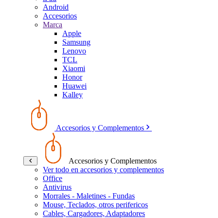
Android
Accesorios
Marca
Apple
Samsung
Lenovo
TCL
Xiaomi
Honor
Huawei
Kalley
Accesorios y Complementos
Accesorios y Complementos
Ver todo en accesorios y complementos
Office
Antivirus
Morrales - Maletines - Fundas
Mouse, Teclados, otros perifericos
Cables, Cargadores, Adaptadores