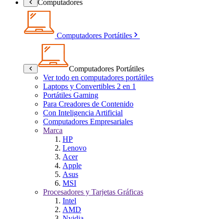
Computadores
Computadores Portátiles
Computadores Portátiles
Ver todo en computadores portátiles
Laptops y Convertibles 2 en 1
Portátiles Gaming
Para Creadores de Contenido
Con Inteligencia Artificial
Computadores Empresariales
Marca
HP
Lenovo
Acer
Apple
Asus
MSI
Procesadores y Tarjetas Gráficas
Intel
AMD
Nvidia