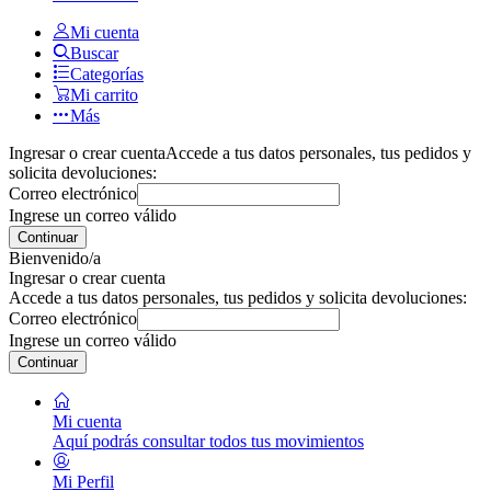
Mi cuenta
Buscar
Categorías
Mi carrito
Más
Ingresar o crear cuenta
Accede a tus datos personales, tus pedidos y
solicita devoluciones:
Correo electrónico
Ingrese un correo válido
Continuar
Bienvenido/a
Ingresar o crear cuenta
Accede a tus datos personales, tus pedidos y solicita devoluciones:
Correo electrónico
Ingrese un correo válido
Continuar
Mi cuenta
Aquí podrás consultar todos tus movimientos
Mi Perfil