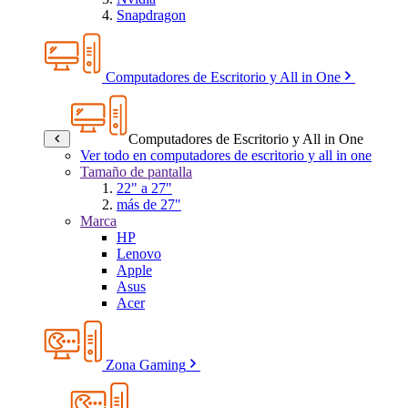
Snapdragon
Computadores de Escritorio y All in One
Computadores de Escritorio y All in One
Ver todo en computadores de escritorio y all in one
Tamaño de pantalla
22" a 27"
más de 27"
Marca
HP
Lenovo
Apple
Asus
Acer
Zona Gaming