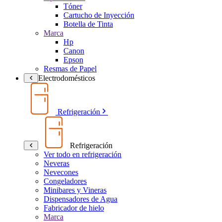
Tóner
Cartucho de Inyección
Botella de Tinta
Marca
Hp
Canon
Epson
Resmas de Papel
Electrodomésticos
Refrigeración
Refrigeración
Ver todo en refrigeración
Neveras
Nevecones
Congeladores
Minibares y Vineras
Dispensadores de Agua
Fabricador de hielo
Marca