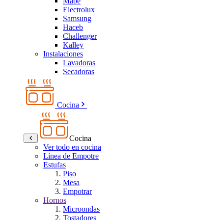
Mabe
Electrolux
Samsung
Haceb
Challenger
Kalley
Instalaciones
Lavadoras
Secadoras
Cocina
Cocina
Ver todo en cocina
Línea de Empotre
Estufas
Piso
Mesa
Empotrar
Hornos
Microondas
Tostadores