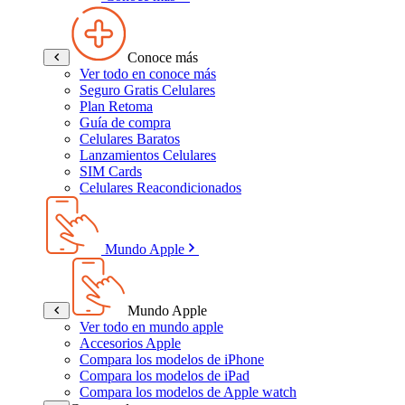
Conoce más
Ver todo en conoce más
Seguro Gratis Celulares
Plan Retoma
Guía de compra
Celulares Baratos
Lanzamientos Celulares
SIM Cards
Celulares Reacondicionados
Mundo Apple
Mundo Apple
Ver todo en mundo apple
Accesorios Apple
Compara los modelos de iPhone
Compara los modelos de iPad
Compara los modelos de Apple watch