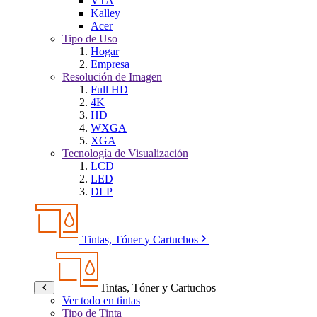
VTA
Kalley
Acer
Tipo de Uso
Hogar
Empresa
Resolución de Imagen
Full HD
4K
HD
WXGA
XGA
Tecnología de Visualización
LCD
LED
DLP
Tintas, Tóner y Cartuchos
Tintas, Tóner y Cartuchos
Ver todo en tintas
Tipo de Tinta