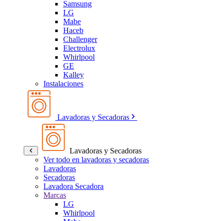
Samsung
LG
Mabe
Haceb
Challenger
Electrolux
Whirlpool
GE
Kalley
Instalaciones
Lavadoras y Secadoras
Lavadoras y Secadoras
Ver todo en lavadoras y secadoras
Lavadoras
Secadoras
Lavadora Secadora
Marcas
LG
Whirlpool