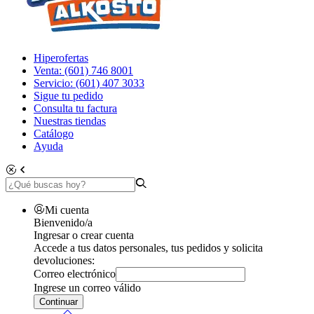
Hiperofertas
Venta: (601) 746 8001
Servicio: (601) 407 3033
Sigue tu pedido
Consulta tu factura
Nuestras tiendas
Catálogo
Ayuda
Mi cuenta
Bienvenido/a
Ingresar o crear cuenta
Accede a tus datos personales, tus pedidos y solicita
devoluciones:
Correo electrónico
Ingrese un correo válido
Continuar