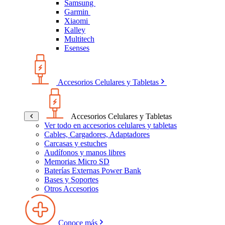
Samsung
Garmin
Xiaomi
Kalley
Multitech
Esenses
Accesorios Celulares y Tabletas
Accesorios Celulares y Tabletas
Ver todo en accesorios celulares y tabletas
Cables, Cargadores, Adaptadores
Carcasas y estuches
Audífonos y manos libres
Memorias Micro SD
Baterías Externas Power Bank
Bases y Soportes
Otros Accesorios
Conoce más