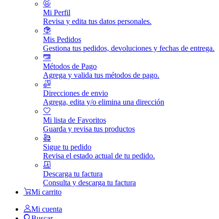
Mi Perfil
Revisa y edita tus datos personales.
Mis Pedidos
Gestiona tus pedidos, devoluciones y fechas de entrega.
Métodos de Pago
Agrega y valida tus métodos de pago.
Direcciones de envio
Agrega, edita y/o elimina una dirección
Mi lista de Favoritos
Guarda y revisa tus productos
Sigue tu pedido
Revisa el estado actual de tu pedido.
Descarga tu factura
Consulta y descarga tu factura
Mi carrito
Mi cuenta
Buscar