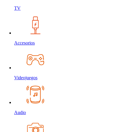
TV
Accesorios
Videojuegos
Audio