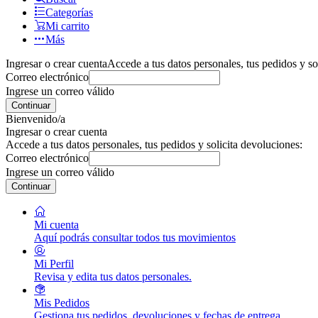
Categorías
Mi carrito
Más
Ingresar o crear cuenta
Accede a tus datos personales, tus pedidos y so
Correo electrónico
Ingrese un correo válido
Continuar
Bienvenido/a
Ingresar o crear cuenta
Accede a tus datos personales, tus pedidos y solicita devoluciones:
Correo electrónico
Ingrese un correo válido
Continuar
Mi cuenta
Aquí podrás consultar todos tus movimientos
Mi Perfil
Revisa y edita tus datos personales.
Mis Pedidos
Gestiona tus pedidos, devoluciones y fechas de entrega.