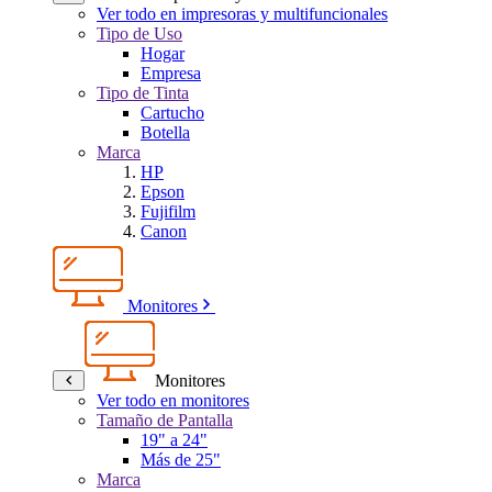
Ver todo en impresoras y multifuncionales
Tipo de Uso
Hogar
Empresa
Tipo de Tinta
Cartucho
Botella
Marca
HP
Epson
Fujifilm
Canon
Monitores
Monitores
Ver todo en monitores
Tamaño de Pantalla
19" a 24"
Más de 25"
Marca