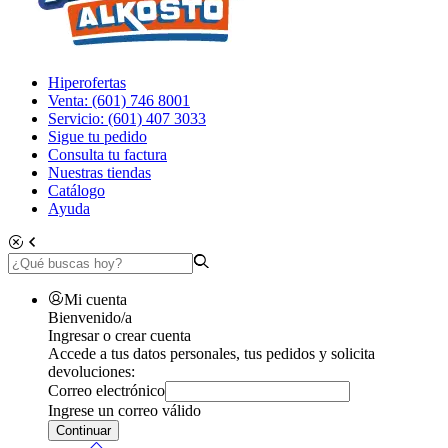
Hiperofertas
Venta: (601) 746 8001
Servicio: (601) 407 3033
Sigue tu pedido
Consulta tu factura
Nuestras tiendas
Catálogo
Ayuda
Mi cuenta
Bienvenido/a
Ingresar o crear cuenta
Accede a tus datos personales, tus pedidos y solicita
devoluciones:
Correo electrónico
Ingrese un correo válido
Continuar