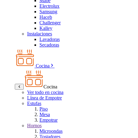
Mabe
Electrolux
Samsung
Haceb
Challenger
Kalley
Instalaciones
Lavadoras
Secadoras
Cocina
Cocina
Ver todo en cocina
Línea de Empotre
Estufas
Piso
Mesa
Empotrar
Hornos
Microondas
Tostadores