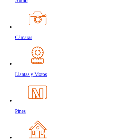
Audio
Cámaras
Llantas y Motos
Pines