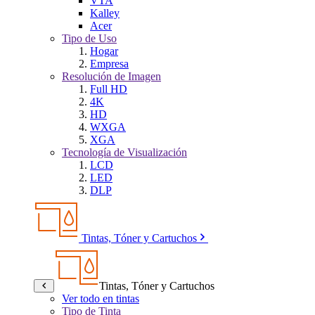
VTA
Kalley
Acer
Tipo de Uso
Hogar
Empresa
Resolución de Imagen
Full HD
4K
HD
WXGA
XGA
Tecnología de Visualización
LCD
LED
DLP
Tintas, Tóner y Cartuchos
Tintas, Tóner y Cartuchos
Ver todo en tintas
Tipo de Tinta