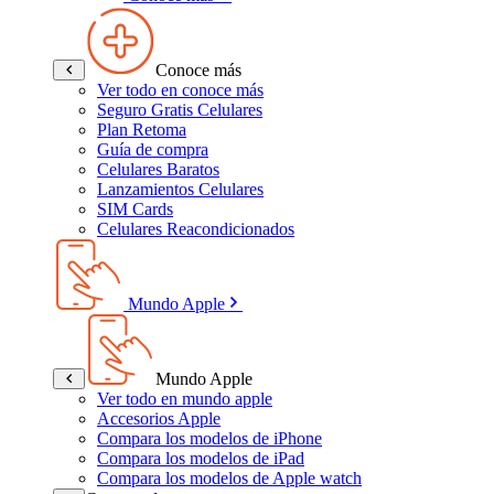
Conoce más
Ver todo en conoce más
Seguro Gratis Celulares
Plan Retoma
Guía de compra
Celulares Baratos
Lanzamientos Celulares
SIM Cards
Celulares Reacondicionados
Mundo Apple
Mundo Apple
Ver todo en mundo apple
Accesorios Apple
Compara los modelos de iPhone
Compara los modelos de iPad
Compara los modelos de Apple watch