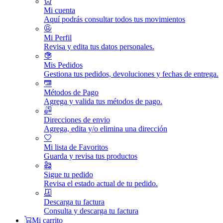
Mi cuenta
Aquí podrás consultar todos tus movimientos
Mi Perfil
Revisa y edita tus datos personales.
Mis Pedidos
Gestiona tus pedidos, devoluciones y fechas de entrega.
Métodos de Pago
Agrega y valida tus métodos de pago.
Direcciones de envio
Agrega, edita y/o elimina una dirección
Mi lista de Favoritos
Guarda y revisa tus productos
Sigue tu pedido
Revisa el estado actual de tu pedido.
Descarga tu factura
Consulta y descarga tu factura
Mi carrito