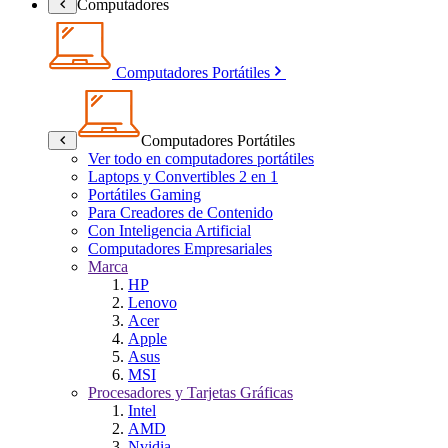
Computadores
Computadores Portátiles
Computadores Portátiles
Ver todo en computadores portátiles
Laptops y Convertibles 2 en 1
Portátiles Gaming
Para Creadores de Contenido
Con Inteligencia Artificial
Computadores Empresariales
Marca
HP
Lenovo
Acer
Apple
Asus
MSI
Procesadores y Tarjetas Gráficas
Intel
AMD
Nvidia