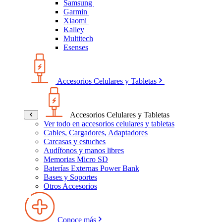
Samsung
Garmin
Xiaomi
Kalley
Multitech
Esenses
Accesorios Celulares y Tabletas
Accesorios Celulares y Tabletas
Ver todo en accesorios celulares y tabletas
Cables, Cargadores, Adaptadores
Carcasas y estuches
Audífonos y manos libres
Memorias Micro SD
Baterías Externas Power Bank
Bases y Soportes
Otros Accesorios
Conoce más