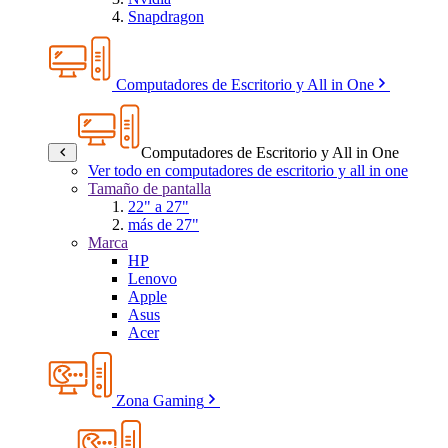
Snapdragon
Computadores de Escritorio y All in One
Computadores de Escritorio y All in One
Ver todo en computadores de escritorio y all in one
Tamaño de pantalla
22" a 27"
más de 27"
Marca
HP
Lenovo
Apple
Asus
Acer
Zona Gaming