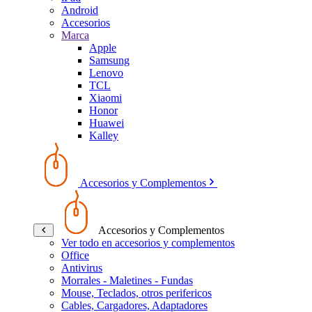
Android
Accesorios
Marca
Apple
Samsung
Lenovo
TCL
Xiaomi
Honor
Huawei
Kalley
Accesorios y Complementos
Accesorios y Complementos
Ver todo en accesorios y complementos
Office
Antivirus
Morrales - Maletines - Fundas
Mouse, Teclados, otros perifericos
Cables, Cargadores, Adaptadores