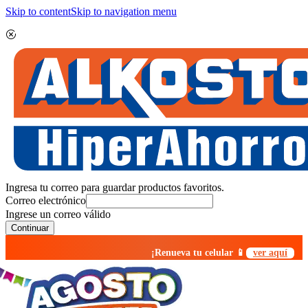
Skip to content
Skip to navigation menu
Ingresa tu correo para guardar productos favoritos.
Correo electrónico
Ingrese un correo válido
Continuar
¡Renueva tu celular 📱
ver aquí