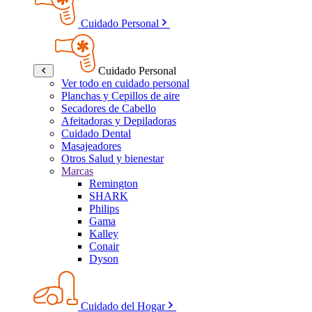
Cuidado Personal
Cuidado Personal
Ver todo en cuidado personal
Planchas y Cepillos de aire
Secadores de Cabello
Afeitadoras y Depiladoras
Cuidado Dental
Masajeadores
Otros Salud y bienestar
Marcas
Remington
SHARK
Philips
Gama
Kalley
Conair
Dyson
Cuidado del Hogar