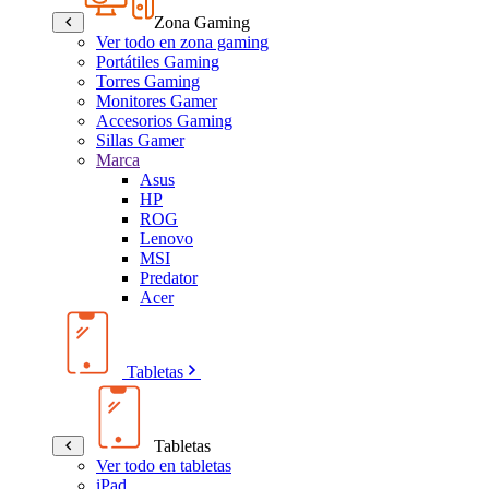
Zona Gaming
Ver todo en zona gaming
Portátiles Gaming
Torres Gaming
Monitores Gamer
Accesorios Gaming
Sillas Gamer
Marca
Asus
HP
ROG
Lenovo
MSI
Predator
Acer
Tabletas
Tabletas
Ver todo en tabletas
iPad