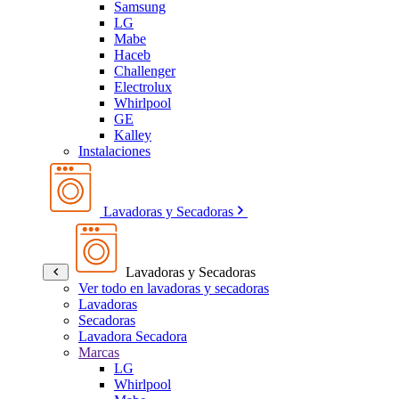
Samsung
LG
Mabe
Haceb
Challenger
Electrolux
Whirlpool
GE
Kalley
Instalaciones
Lavadoras y Secadoras
Lavadoras y Secadoras
Ver todo en lavadoras y secadoras
Lavadoras
Secadoras
Lavadora Secadora
Marcas
LG
Whirlpool