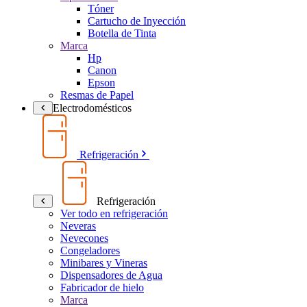
Tóner
Cartucho de Inyección
Botella de Tinta
Marca
Hp
Canon
Epson
Resmas de Papel
Electrodomésticos
Refrigeración
Refrigeración
Ver todo en refrigeración
Neveras
Nevecones
Congeladores
Minibares y Vineras
Dispensadores de Agua
Fabricador de hielo
Marca