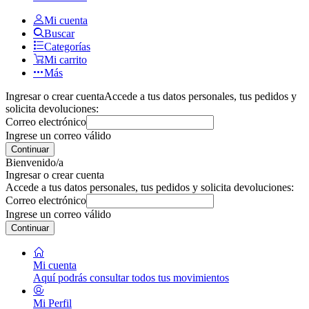
Mi cuenta
Buscar
Categorías
Mi carrito
Más
Ingresar o crear cuenta
Accede a tus datos personales, tus pedidos y
solicita devoluciones:
Correo electrónico
Ingrese un correo válido
Continuar
Bienvenido/a
Ingresar o crear cuenta
Accede a tus datos personales, tus pedidos y solicita devoluciones:
Correo electrónico
Ingrese un correo válido
Continuar
Mi cuenta
Aquí podrás consultar todos tus movimientos
Mi Perfil