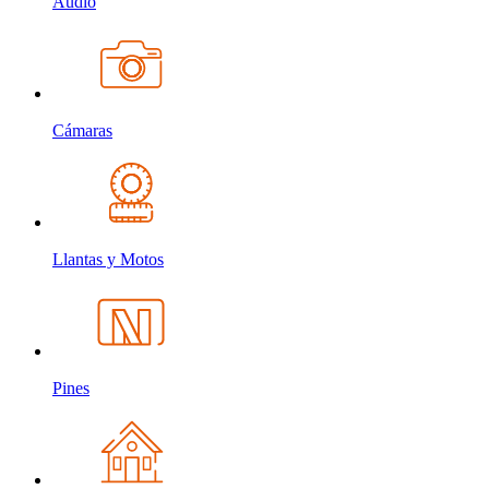
Audio
Cámaras
Llantas y Motos
Pines