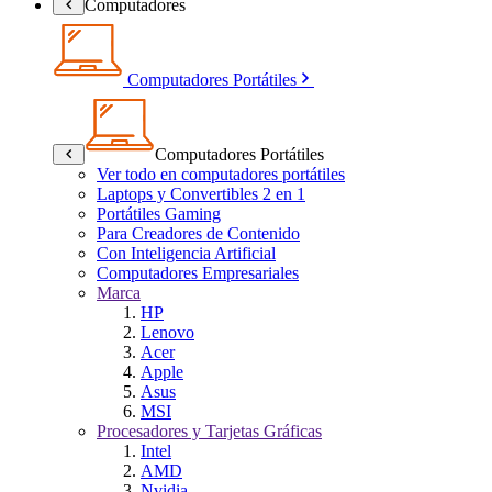
Computadores
Computadores Portátiles
Computadores Portátiles
Ver todo en computadores portátiles
Laptops y Convertibles 2 en 1
Portátiles Gaming
Para Creadores de Contenido
Con Inteligencia Artificial
Computadores Empresariales
Marca
HP
Lenovo
Acer
Apple
Asus
MSI
Procesadores y Tarjetas Gráficas
Intel
AMD
Nvidia