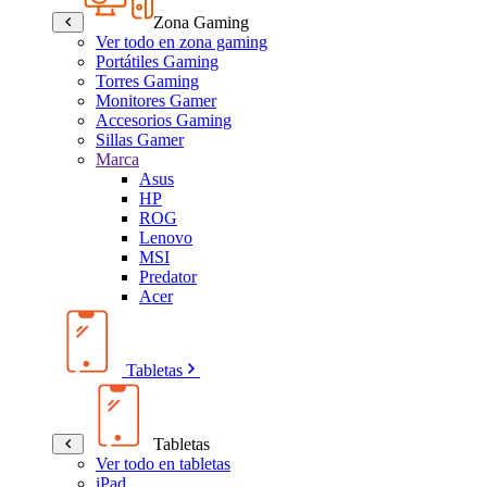
Zona Gaming
Ver todo en zona gaming
Portátiles Gaming
Torres Gaming
Monitores Gamer
Accesorios Gaming
Sillas Gamer
Marca
Asus
HP
ROG
Lenovo
MSI
Predator
Acer
Tabletas
Tabletas
Ver todo en tabletas
iPad