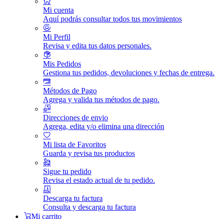
Mi cuenta
Aquí podrás consultar todos tus movimientos
Mi Perfil
Revisa y edita tus datos personales.
Mis Pedidos
Gestiona tus pedidos, devoluciones y fechas de entrega.
Métodos de Pago
Agrega y valida tus métodos de pago.
Direcciones de envio
Agrega, edita y/o elimina una dirección
Mi lista de Favoritos
Guarda y revisa tus productos
Sigue tu pedido
Revisa el estado actual de tu pedido.
Descarga tu factura
Consulta y descarga tu factura
Mi carrito