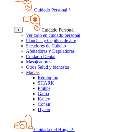
Cuidado Personal
Cuidado Personal
Ver todo en cuidado personal
Planchas y Cepillos de aire
Secadores de Cabello
Afeitadoras y Depiladoras
Cuidado Dental
Masajeadores
Otros Salud y bienestar
Marcas
Remington
SHARK
Philips
Gama
Kalley
Conair
Dyson
Cuidado del Hogar