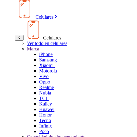
Celulares
Celulares
Ver todo en celulares
Marca
iPhone
Samsung
Xiaomi
Motorola
Vivo
Oppo
Realme
Nubia
TCL
Kalley
Huawei
Honor
Tecno
Infinix
Poco
Capacidad de almacenamiento