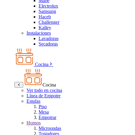
Mabe
Electrolux
Samsung
Haceb
Challenger
Kalley
Instalaciones
Lavadoras
Secadoras
Cocina
Cocina
Ver todo en cocina
Línea de Empotre
Estufas
Piso
Mesa
Empotrar
Hornos
Microondas
Tostadores