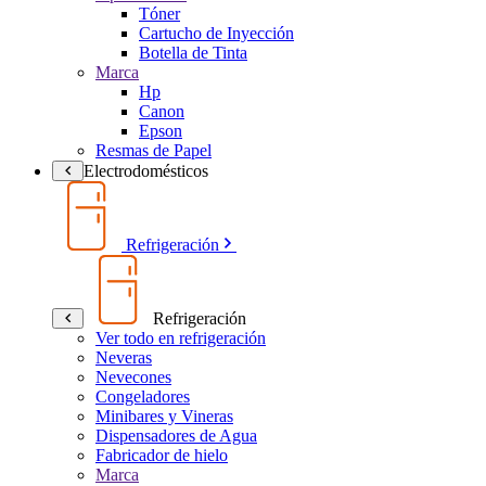
Tóner
Cartucho de Inyección
Botella de Tinta
Marca
Hp
Canon
Epson
Resmas de Papel
Electrodomésticos
Refrigeración
Refrigeración
Ver todo en refrigeración
Neveras
Nevecones
Congeladores
Minibares y Vineras
Dispensadores de Agua
Fabricador de hielo
Marca