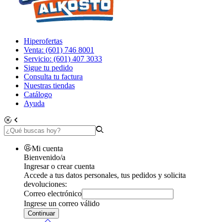
Hiperofertas
Venta: (601) 746 8001
Servicio: (601) 407 3033
Sigue tu pedido
Consulta tu factura
Nuestras tiendas
Catálogo
Ayuda
Mi cuenta
Bienvenido/a
Ingresar o crear cuenta
Accede a tus datos personales, tus pedidos y solicita
devoluciones:
Correo electrónico
Ingrese un correo válido
Continuar