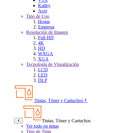
VTA
Kalley
Acer
Tipo de Uso
Hogar
Empresa
Resolución de Imagen
Full HD
4K
HD
WXGA
XGA
Tecnología de Visualización
LCD
LED
DLP
Tintas, Tóner y Cartuchos
Tintas, Tóner y Cartuchos
Ver todo en tintas
Tipo de Tinta