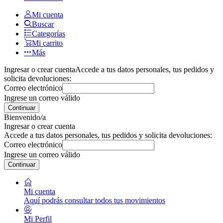
Mi cuenta
Buscar
Categorías
Mi carrito
Más
Ingresar o crear cuenta
Accede a tus datos personales, tus pedidos y
solicita devoluciones:
Correo electrónico
Ingrese un correo válido
Continuar
Bienvenido/a
Ingresar o crear cuenta
Accede a tus datos personales, tus pedidos y solicita devoluciones:
Correo electrónico
Ingrese un correo válido
Continuar
Mi cuenta
Aquí podrás consultar todos tus movimientos
Mi Perfil