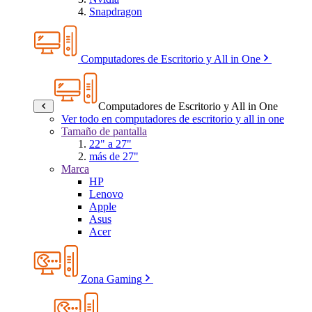
Snapdragon
Computadores de Escritorio y All in One
Computadores de Escritorio y All in One
Ver todo en computadores de escritorio y all in one
Tamaño de pantalla
22" a 27"
más de 27"
Marca
HP
Lenovo
Apple
Asus
Acer
Zona Gaming