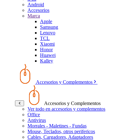
Android
Accesorios
Marca
Apple
Samsung
Lenovo
TCL
Xiaomi
Honor
Huawei
Kalley
Accesorios y Complementos
Accesorios y Complementos
Ver todo en accesorios y complementos
Office
Antivirus
Morrales - Maletines - Fundas
Mouse, Teclados, otros perifericos
Cables, Cargadores, Adaptadores