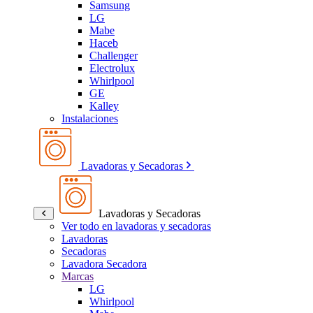
Samsung
LG
Mabe
Haceb
Challenger
Electrolux
Whirlpool
GE
Kalley
Instalaciones
Lavadoras y Secadoras
Lavadoras y Secadoras
Ver todo en lavadoras y secadoras
Lavadoras
Secadoras
Lavadora Secadora
Marcas
LG
Whirlpool