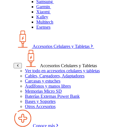
Samsung
Garmin
Xiaomi
Kalley
Multitech
Esenses
Accesorios Celulares y Tabletas
Accesorios Celulares y Tabletas
Ver todo en accesorios celulares y tabletas
Cables, Cargadores, Adaptadores
Carcasas y estuches
Audífonos y manos libres
Memorias Micro SD
Baterías Externas Power Bank
Bases y Soportes
Otros Accesorios
Conoce más