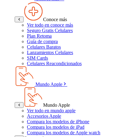
Conoce más
Ver todo en conoce más
Seguro Gratis Celulares
Plan Retoma
Guía de compra
Celulares Baratos
Lanzamientos Celulares
SIM Cards
Celulares Reacondicionados
Mundo Apple
Mundo Apple
Ver todo en mundo apple
Accesorios Apple
Compara los modelos de iPhone
Compara los modelos de iPad
Compara los modelos de Apple watch