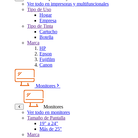
Ver todo en impresoras y multifuncionales
Tipo de Uso
Hogar
Empresa
Tipo de Tinta
Cartucho
Botella
Marca
HP
Epson
Fujifilm
Canon
Monitores
Monitores
Ver todo en monitores
Tamaño de Pantalla
19" a 24"
Más de 25"
Marca