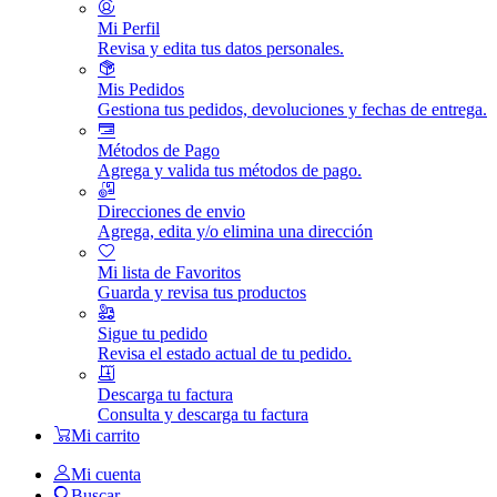
Mi Perfil
Revisa y edita tus datos personales.
Mis Pedidos
Gestiona tus pedidos, devoluciones y fechas de entrega.
Métodos de Pago
Agrega y valida tus métodos de pago.
Direcciones de envio
Agrega, edita y/o elimina una dirección
Mi lista de Favoritos
Guarda y revisa tus productos
Sigue tu pedido
Revisa el estado actual de tu pedido.
Descarga tu factura
Consulta y descarga tu factura
Mi carrito
Mi cuenta
Buscar