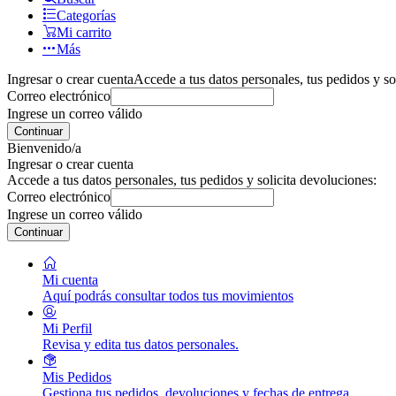
Categorías
Mi carrito
Más
Ingresar o crear cuenta
Accede a tus datos personales, tus pedidos y so
Correo electrónico
Ingrese un correo válido
Continuar
Bienvenido/a
Ingresar o crear cuenta
Accede a tus datos personales, tus pedidos y solicita devoluciones:
Correo electrónico
Ingrese un correo válido
Continuar
Mi cuenta
Aquí podrás consultar todos tus movimientos
Mi Perfil
Revisa y edita tus datos personales.
Mis Pedidos
Gestiona tus pedidos, devoluciones y fechas de entrega.