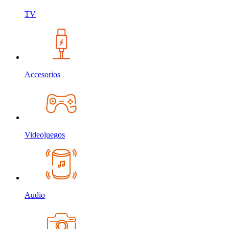
TV
Accesorios
Videojuegos
Audio