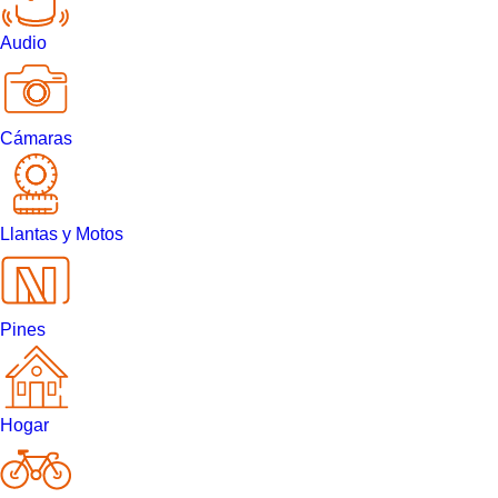
Audio
Cámaras
Llantas y Motos
Pines
Hogar