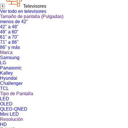
Televisores
Ver todo en televisores
Tamaño de pantalla (Pulgadas)
menos de 42"
42" a 48"
49" a 60"
61" a 70"
71" a 86"
86" y más
Marca
Samsung
LG
Panasonic
Kalley
Hyundai
Challenger
TCL
Tipo de Pantalla
LED
OLED
QLED-QNED
Mini LED
Resolución
HD