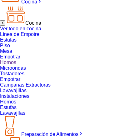
Cocina
Cocina
Ver todo en cocina
Línea de Empotre
Estufas
Piso
Mesa
Empotrar
Hornos
Microondas
Tostadores
Empotrar
Campanas Extractoras
Lavavajillas
Instalaciones
Hornos
Estufas
Lavavajllas
Preparación de Alimentos