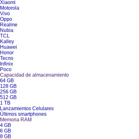
Xiaomi
Motorola
Vivo
Oppo
Realme
Nubia
TCL
Kalley
Huawei
Honor
Tecno
Infinix
Poco
Capacidad de almacenamiento
64 GB
128 GB
256 GB
512 GB
1 TB
Lanzamientos Celulares
Últimos smartphones
Memoria RAM
4 GB
6 GB
8 GB