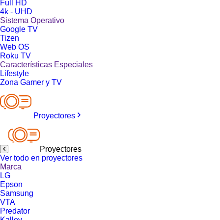
Full HD
4k - UHD
Sistema Operativo
Google TV
Tizen
Web OS
Roku TV
Características Especiales
Lifestyle
Zona Gamer y TV
Proyectores
Proyectores
Ver todo en proyectores
Marca
LG
Epson
Samsung
VTA
Predator
Kalley