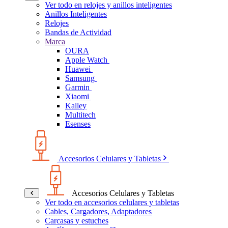
Ver todo en relojes y anillos inteligentes
Anillos Inteligentes
Relojes
Bandas de Actividad
Marca
OURA
Apple Watch
Huawei
Samsung
Garmin
Xiaomi
Kalley
Multitech
Esenses
Accesorios Celulares y Tabletas
Accesorios Celulares y Tabletas
Ver todo en accesorios celulares y tabletas
Cables, Cargadores, Adaptadores
Carcasas y estuches