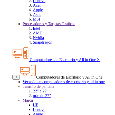
Lenovo
Acer
Apple
Asus
MSI
Procesadores y Tarjetas Gráficas
Intel
AMD
Nvidia
Snapdragon
Computadores de Escritorio y All in One
Computadores de Escritorio y All in One
Ver todo en computadores de escritorio y all in one
Tamaño de pantalla
22" a 27"
más de 27"
Marca
HP
Lenovo
Apple