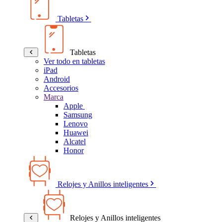
Tabletas
Tabletas
Ver todo en tabletas
iPad
Android
Accesorios
Marca
Apple
Samsung
Lenovo
Huawei
Alcatel
Honor
Relojes y Anillos inteligentes
Relojes y Anillos inteligentes