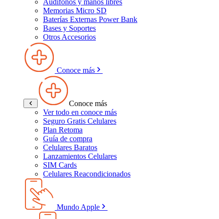
Audífonos y manos libres
Memorias Micro SD
Baterías Externas Power Bank
Bases y Soportes
Otros Accesorios
Conoce más
Conoce más
Ver todo en conoce más
Seguro Gratis Celulares
Plan Retoma
Guía de compra
Celulares Baratos
Lanzamientos Celulares
SIM Cards
Celulares Reacondicionados
Motos AKT
Accesorios Moto
Accesorios Moto
Mundo Apple