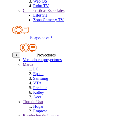
Web OS
Roku TV
Características Especiales
Lifestyle
Zona Gamer y TV
Proyectores
Proyectores
Ver todo en proyectores
Marca
LG
Epson
Samsung
VTA
Predator
Kalley
Acer
Tipo de Uso
Hogar
Empresa
Resolución de Imagen