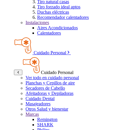
Tiro natural casas
Tiro forzado ideal aptos
Duchas eléctricas
Recomendador calentadores
Instalaciones
Aires Acondicionados
Calentadores
Cuidado Personal
Cuidado Personal
Ver todo en cuidado personal
Planchas y Cepillos de aire
Secadores de Cabello
Afeitadoras y Depiladoras
Cuidado Dental
Masajeadores
Otros Salud y bienestar
Marcas
Remington
SHARK
Philips