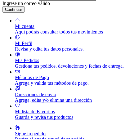
Ingrese un correo válido
Continuar
Mi cuenta
Aquí podrás consultar todos tus movimientos
Mi Perfil
Revisa y edita tus datos personales.
Mis Pedidos
Gestiona tus pedidos, devoluciones y fechas de entrega.
Métodos de Pago
Agrega y valida tus métodos de pago.
Direcciones de envio
Agrega, edita y/o elimina una dirección
Mi lista de Favoritos
Guarda y revisa tus productos
Sigue tu pedido