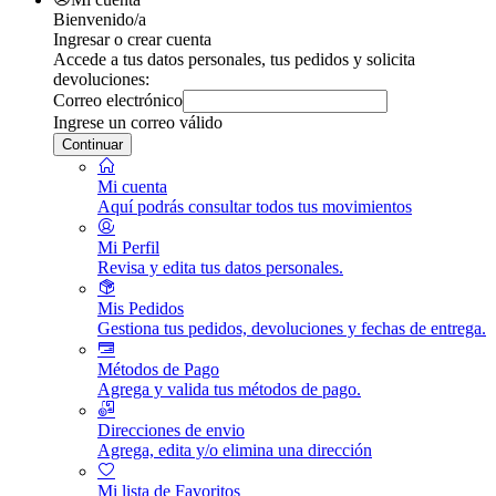
Bienvenido/a
Ingresar o crear cuenta
Accede a tus datos personales, tus pedidos y solicita
devoluciones:
Correo electrónico
Ingrese un correo válido
Continuar
Mi cuenta
Aquí podrás consultar todos tus movimientos
Mi Perfil
Revisa y edita tus datos personales.
Mis Pedidos
Gestiona tus pedidos, devoluciones y fechas de entrega.
Métodos de Pago
Agrega y valida tus métodos de pago.
Direcciones de envio
Agrega, edita y/o elimina una dirección
Mi lista de Favoritos