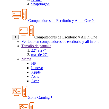
Snapdragon
Computadores de Escritorio y All in One
Computadores de Escritorio y All in One
Ver todo en computadores de escritorio y all in one
Tamaño de pantalla
22" a 27"
más de 27"
Marca
HP
Lenovo
Apple
Asus
Acer
Zona Gaming