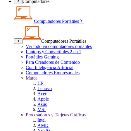
Computadores
Computadores Portátiles
Computadores Portátiles
Ver todo en computadores portátiles
Laptops y Convertibles 2 en 1
Portátiles Gaming
Para Creadores de Contenido
Con Inteligencia Artificial
Computadores Empresariales
Marca
HP
Lenovo
Acer
Apple
Asus
MSI
Procesadores y Tarjetas Gráficas
Intel
AMD
Nvidia