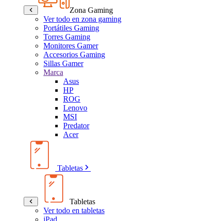
Zona Gaming
Ver todo en zona gaming
Portátiles Gaming
Torres Gaming
Monitores Gamer
Accesorios Gaming
Sillas Gamer
Marca
Asus
HP
ROG
Lenovo
MSI
Predator
Acer
Tabletas
Tabletas
Ver todo en tabletas
iPad