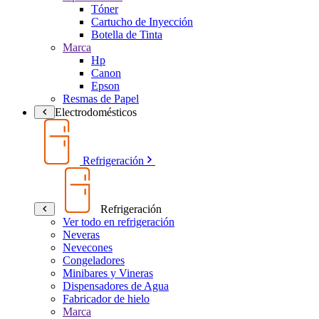
Tóner
Cartucho de Inyección
Botella de Tinta
Marca
Hp
Canon
Epson
Resmas de Papel
Electrodomésticos
Refrigeración
Refrigeración
Ver todo en refrigeración
Neveras
Nevecones
Congeladores
Minibares y Vineras
Dispensadores de Agua
Fabricador de hielo
Marca