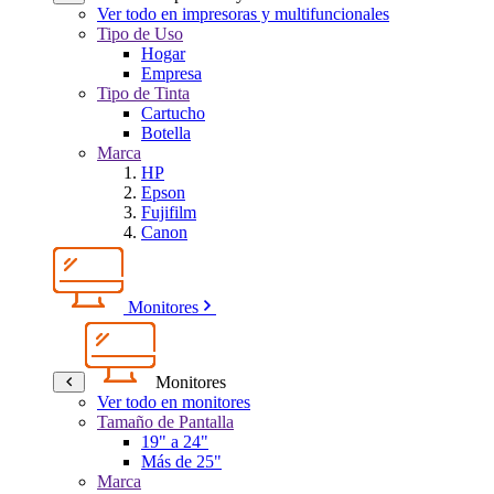
Ver todo en impresoras y multifuncionales
Tipo de Uso
Hogar
Empresa
Tipo de Tinta
Cartucho
Botella
Marca
HP
Epson
Fujifilm
Canon
Monitores
Monitores
Ver todo en monitores
Tamaño de Pantalla
19" a 24"
Más de 25"
Marca