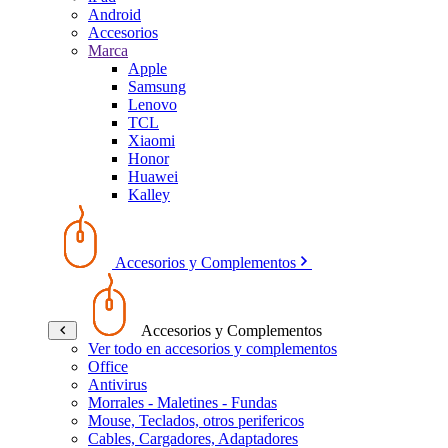
Android
Accesorios
Marca
Apple
Samsung
Lenovo
TCL
Xiaomi
Honor
Huawei
Kalley
Accesorios y Complementos
Accesorios y Complementos
Ver todo en accesorios y complementos
Office
Antivirus
Morrales - Maletines - Fundas
Mouse, Teclados, otros perifericos
Cables, Cargadores, Adaptadores