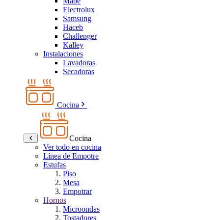
Mabe
Electrolux
Samsung
Haceb
Challenger
Kalley
Instalaciones
Lavadoras
Secadoras
Cocina
Cocina
Ver todo en cocina
Línea de Empotre
Estufas
Piso
Mesa
Empotrar
Hornos
Microondas
Tostadores