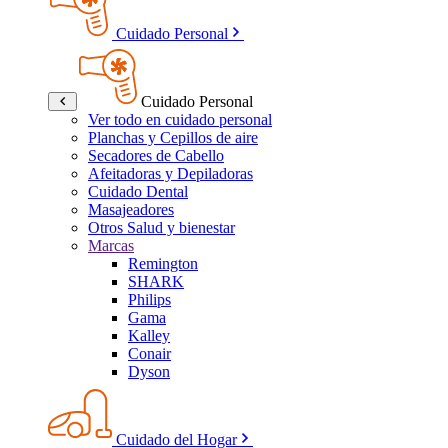
Cuidado Personal
Cuidado Personal
Ver todo en cuidado personal
Planchas y Cepillos de aire
Secadores de Cabello
Afeitadoras y Depiladoras
Cuidado Dental
Masajeadores
Otros Salud y bienestar
Marcas
Remington
SHARK
Philips
Gama
Kalley
Conair
Dyson
Cuidado del Hogar