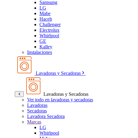
Samsung
LG
Mabe
Haceb
Challenger
Electrolux
Whirlpool
GE
Kalley
Instalaciones
Lavadoras y Secadoras
Lavadoras y Secadoras
Ver todo en lavadoras y secadoras
Lavadoras
Secadoras
Lavadora Secadora
Marcas
LG
Whirlpool