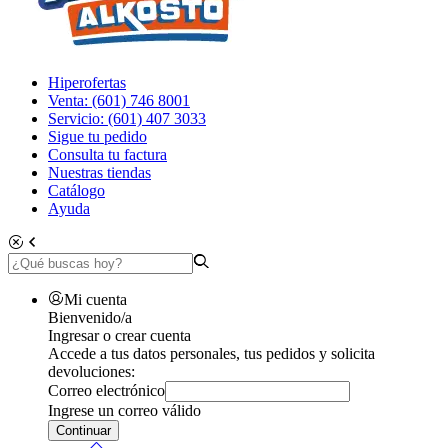
Hiperofertas
Venta: (601) 746 8001
Servicio: (601) 407 3033
Sigue tu pedido
Consulta tu factura
Nuestras tiendas
Catálogo
Ayuda
Mi cuenta
Bienvenido/a
Ingresar o crear cuenta
Accede a tus datos personales, tus pedidos y solicita
devoluciones:
Correo electrónico
Ingrese un correo válido
Continuar