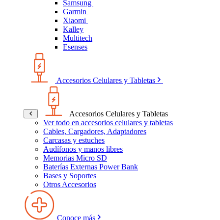
Samsung
Garmin
Xiaomi
Kalley
Multitech
Esenses
Accesorios Celulares y Tabletas
Accesorios Celulares y Tabletas
Ver todo en accesorios celulares y tabletas
Cables, Cargadores, Adaptadores
Carcasas y estuches
Audífonos y manos libres
Memorias Micro SD
Baterías Externas Power Bank
Bases y Soportes
Otros Accesorios
Conoce más