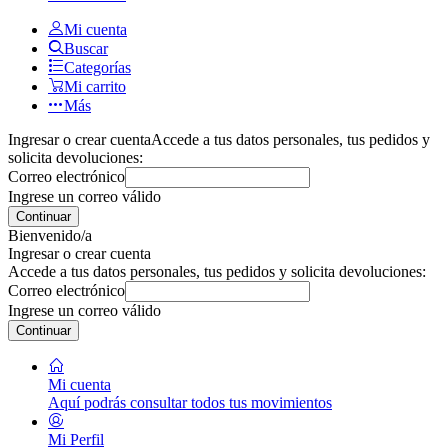
Mi cuenta
Buscar
Categorías
Mi carrito
Más
Ingresar o crear cuenta
Accede a tus datos personales, tus pedidos y
solicita devoluciones:
Correo electrónico
Ingrese un correo válido
Continuar
Bienvenido/a
Ingresar o crear cuenta
Accede a tus datos personales, tus pedidos y solicita devoluciones:
Correo electrónico
Ingrese un correo válido
Continuar
Mi cuenta
Aquí podrás consultar todos tus movimientos
Mi Perfil