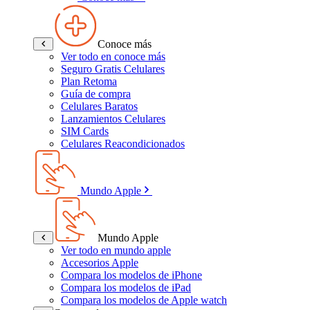
Conoce más
Ver todo en conoce más
Seguro Gratis Celulares
Plan Retoma
Guía de compra
Celulares Baratos
Lanzamientos Celulares
SIM Cards
Celulares Reacondicionados
Mundo Apple
Mundo Apple
Ver todo en mundo apple
Accesorios Apple
Compara los modelos de iPhone
Compara los modelos de iPad
Compara los modelos de Apple watch