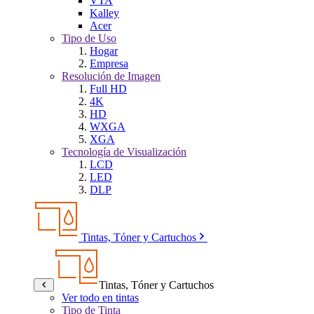
VTA
Kalley
Acer
Tipo de Uso
Hogar
Empresa
Resolución de Imagen
Full HD
4K
HD
WXGA
XGA
Tecnología de Visualización
LCD
LED
DLP
Tintas, Tóner y Cartuchos
Tintas, Tóner y Cartuchos
Ver todo en tintas
Tipo de Tinta