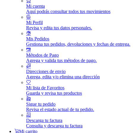
Mi cuenta
Aquí podrás consultar todos tus movimientos
Mi Perfil
Revisa y edita tus datos personales.
Mis Pedidos
Gestiona tus pedidos, devoluciones y fechas de entrega.
Métodos de Pago
Agrega y valida tus métodos de pago.
Direcciones de envio
Agrega, edita y/o elimina una dirección
Mi lista de Favoritos
Guarda y revisa tus productos
Sigue tu pedido
Revisa el estado actual de tu pedido.
Descarga tu factura
Consulta y descarga tu factura
Mi carrito