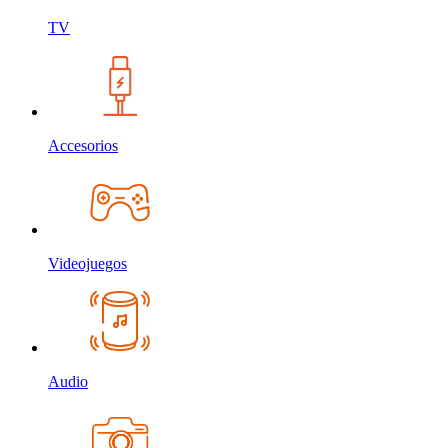
TV
Accesorios
Videojuegos
Audio