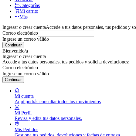
Categorías
Mi carrito
Más
Ingresar o crear cuenta
Accede a tus datos personales, tus pedidos y so
Correo electrónico
Ingrese un correo válido
Continuar
Bienvenido/a
Ingresar o crear cuenta
Accede a tus datos personales, tus pedidos y solicita devoluciones:
Correo electrónico
Ingrese un correo válido
Continuar
Mi cuenta
Aquí podrás consultar todos tus movimientos
Mi Perfil
Revisa y edita tus datos personales.
Mis Pedidos
Gestiona tus pedidos, devoluciones y fechas de entrega.