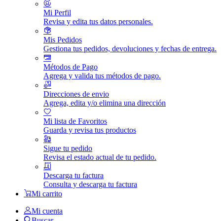
Mi Perfil
Revisa y edita tus datos personales.
Mis Pedidos
Gestiona tus pedidos, devoluciones y fechas de entrega.
Métodos de Pago
Agrega y valida tus métodos de pago.
Direcciones de envio
Agrega, edita y/o elimina una dirección
Mi lista de Favoritos
Guarda y revisa tus productos
Sigue tu pedido
Revisa el estado actual de tu pedido.
Descarga tu factura
Consulta y descarga tu factura
Mi carrito
Mi cuenta
Buscar