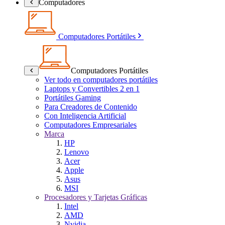
Computadores
Computadores Portátiles
Computadores Portátiles
Ver todo en computadores portátiles
Laptops y Convertibles 2 en 1
Portátiles Gaming
Para Creadores de Contenido
Con Inteligencia Artificial
Computadores Empresariales
Marca
HP
Lenovo
Acer
Apple
Asus
MSI
Procesadores y Tarjetas Gráficas
Intel
AMD
Nvidia