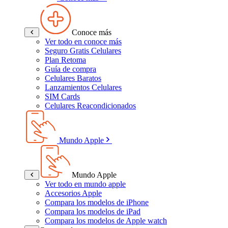
Conoce más
Ver todo en conoce más
Seguro Gratis Celulares
Plan Retoma
Guía de compra
Celulares Baratos
Lanzamientos Celulares
SIM Cards
Celulares Reacondicionados
Mundo Apple
Mundo Apple
Ver todo en mundo apple
Accesorios Apple
Compara los modelos de iPhone
Compara los modelos de iPad
Compara los modelos de Apple watch