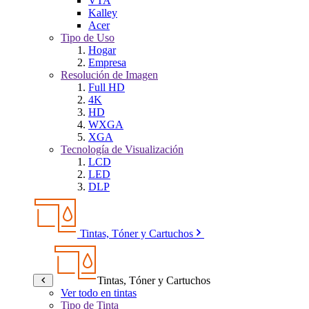
VTA
Kalley
Acer
Tipo de Uso
Hogar
Empresa
Resolución de Imagen
Full HD
4K
HD
WXGA
XGA
Tecnología de Visualización
LCD
LED
DLP
Tintas, Tóner y Cartuchos
Tintas, Tóner y Cartuchos
Ver todo en tintas
Tipo de Tinta