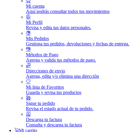
Mi cuenta
Aquí podrás consultar todos tus movimientos
Mi Perfil
Revisa y edita tus datos personales.
Mis Pedidos
Gestiona tus pedidos, devoluciones y fechas de entrega.
Métodos de Pago
Agrega y valida tus métodos de pago.
Direcciones de envio
Agrega, edita y/o elimina una dirección
Mi lista de Favoritos
Guarda y revisa tus productos
Sigue tu pedido
Revisa el estado actual de tu pedido.
Descarga tu factura
Consulta y descarga tu factura
Mi carrito