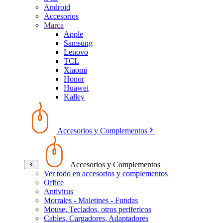
Android
Accesorios
Marca
Apple
Samsung
Lenovo
TCL
Xiaomi
Honor
Huawei
Kalley
Accesorios y Complementos
Accesorios y Complementos
Ver todo en accesorios y complementos
Office
Antivirus
Morrales - Maletines - Fundas
Mouse, Teclados, otros perifericos
Cables, Cargadores, Adaptadores