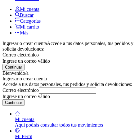
Mi cuenta
Buscar
Categorías
Mi carrito
Más
Ingresar o crear cuenta
Accede a tus datos personales, tus pedidos y
solicita devoluciones:
Correo electrónico
Ingrese un correo válido
Continuar
Bienvenido/a
Ingresar o crear cuenta
Accede a tus datos personales, tus pedidos y solicita devoluciones:
Correo electrónico
Ingrese un correo válido
Continuar
Mi cuenta
Aquí podrás consultar todos tus movimientos
Mi Perfil