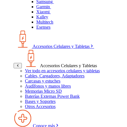
Samsung
Garmin
Xiaomi
Kalley
Multitech
Esenses
Accesorios Celulares y Tabletas
Accesorios Celulares y Tabletas
Ver todo en accesorios celulares y tabletas
Cables, Cargadores, Adaptadores
Carcasas y estuches
Audífonos y manos libres
Memorias Micro SD
Baterías Externas Power Bank
Bases y Soportes
Otros Accesorios
Conoce más