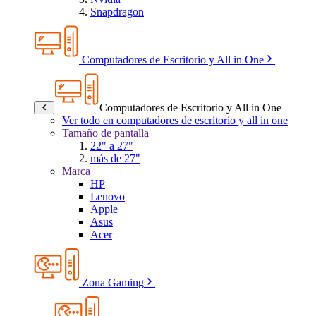
Snapdragon
Computadores de Escritorio y All in One
Computadores de Escritorio y All in One
Ver todo en computadores de escritorio y all in one
Tamaño de pantalla
22" a 27"
más de 27"
Marca
HP
Lenovo
Apple
Asus
Acer
Zona Gaming