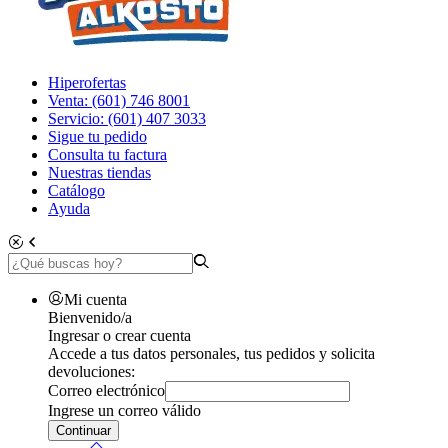
Hiperofertas
Venta: (601) 746 8001
Servicio: (601) 407 3033
Sigue tu pedido
Consulta tu factura
Nuestras tiendas
Catálogo
Ayuda
Mi cuenta
Bienvenido/a
Ingresar o crear cuenta
Accede a tus datos personales, tus pedidos y solicita
devoluciones:
Correo electrónico
Ingrese un correo válido
Continuar