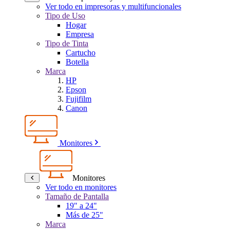
Ver todo en impresoras y multifuncionales
Tipo de Uso
Hogar
Empresa
Tipo de Tinta
Cartucho
Botella
Marca
HP
Epson
Fujifilm
Canon
Monitores
Monitores
Ver todo en monitores
Tamaño de Pantalla
19" a 24"
Más de 25"
Marca