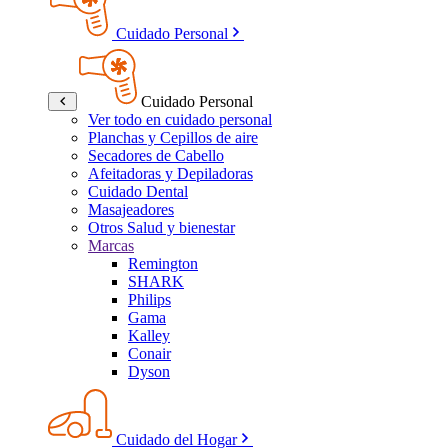
Cuidado Personal
Cuidado Personal
Ver todo en cuidado personal
Planchas y Cepillos de aire
Secadores de Cabello
Afeitadoras y Depiladoras
Cuidado Dental
Masajeadores
Otros Salud y bienestar
Marcas
Remington
SHARK
Philips
Gama
Kalley
Conair
Dyson
Cuidado del Hogar