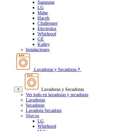
Samsung
LG
Mabe
Haceb
Challenger
Electrolux
Whirlpool
GE
Kalley
Instalaciones
Lavadoras y Secadoras
Lavadoras y Secadoras
Ver todo en lavadoras y secadoras
Lavadoras
Secadoras
Lavadora Secadora
Marcas
LG
Whirlpool