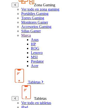
Zona Gaming
Ver todo en zona gaming
Portátiles Gaming
Torres Gaming
Monitores Gamer
Accesorios Gaming
Sillas Gamer
Marca
Asus
HP
ROG
Lenovo
MSI
Predator
Acer
Tabletas
Tabletas
Ver todo en tabletas
iPad