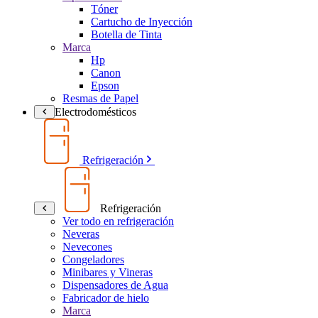
Tóner
Cartucho de Inyección
Botella de Tinta
Marca
Hp
Canon
Epson
Resmas de Papel
Electrodomésticos
Refrigeración
Refrigeración
Ver todo en refrigeración
Neveras
Nevecones
Congeladores
Minibares y Vineras
Dispensadores de Agua
Fabricador de hielo
Marca