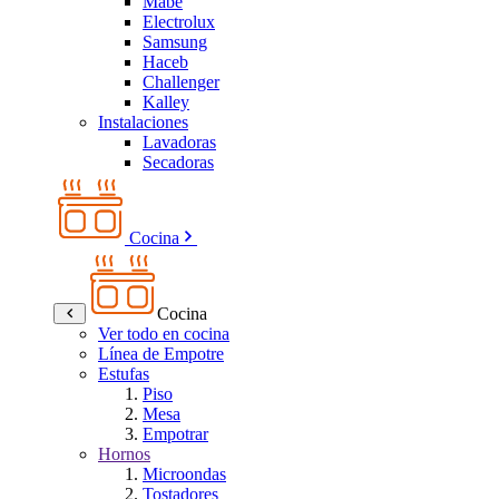
Mabe
Electrolux
Samsung
Haceb
Challenger
Kalley
Instalaciones
Lavadoras
Secadoras
Cocina
Cocina
Ver todo en cocina
Línea de Empotre
Estufas
Piso
Mesa
Empotrar
Hornos
Microondas
Tostadores