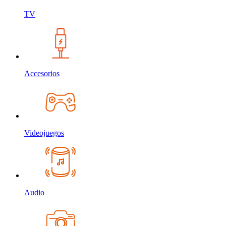
TV
Accesorios
Videojuegos
Audio