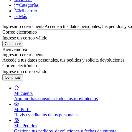
Categorías
Mi carrito
Más
Ingresar o crear cuenta
Accede a tus datos personales, tus pedidos y so
Correo electrónico
Ingrese un correo válido
Continuar
Bienvenido/a
Ingresar o crear cuenta
Accede a tus datos personales, tus pedidos y solicita devoluciones:
Correo electrónico
Ingrese un correo válido
Continuar
Mi cuenta
Aquí podrás consultar todos tus movimientos
Mi Perfil
Revisa y edita tus datos personales.
Mis Pedidos
Gestiona tus pedidos, devoluciones y fechas de entrega.