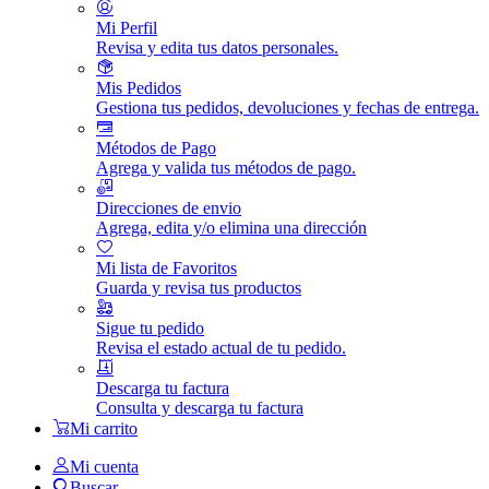
Mi Perfil
Revisa y edita tus datos personales.
Mis Pedidos
Gestiona tus pedidos, devoluciones y fechas de entrega.
Métodos de Pago
Agrega y valida tus métodos de pago.
Direcciones de envio
Agrega, edita y/o elimina una dirección
Mi lista de Favoritos
Guarda y revisa tus productos
Sigue tu pedido
Revisa el estado actual de tu pedido.
Descarga tu factura
Consulta y descarga tu factura
Mi carrito
Mi cuenta
Buscar