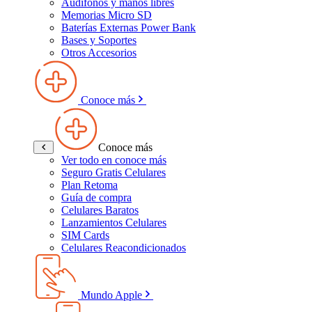
Audífonos y manos libres
Memorias Micro SD
Baterías Externas Power Bank
Bases y Soportes
Otros Accesorios
Conoce más
Conoce más
Ver todo en conoce más
Seguro Gratis Celulares
Plan Retoma
Guía de compra
Celulares Baratos
Lanzamientos Celulares
SIM Cards
Celulares Reacondicionados
Mundo Apple