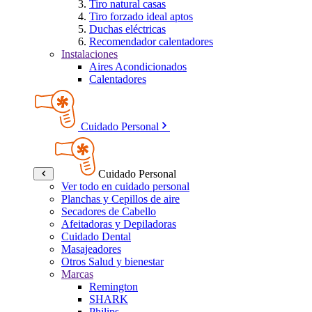
Tiro natural casas
Tiro forzado ideal aptos
Duchas eléctricas
Recomendador calentadores
Instalaciones
Aires Acondicionados
Calentadores
Cuidado Personal
Cuidado Personal
Ver todo en cuidado personal
Planchas y Cepillos de aire
Secadores de Cabello
Afeitadoras y Depiladoras
Cuidado Dental
Masajeadores
Otros Salud y bienestar
Marcas
Remington
SHARK
Philips