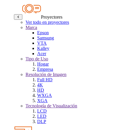
Proyectores
Ver todo en proyectores
Marca
Epson
Samsung
VTA
Kalley
Acer
Tipo de Uso
Hogar
Empresa
Resolución de Imagen
Full HD
4K
HD
WXGA
XGA
Tecnología de Visualización
LCD
LED
DLP