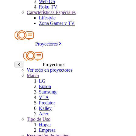
Web OS
Roku TV
Características Especiales
Lifestyle
Zona Gamer y TV
Proyectores
Proyectores
Ver todo en proyectores
Marca
LG
Epson
Samsung
VTA
Predator
Kalley
Acer
Tipo de Uso
Hogar
Empresa
Resolución de Imagen