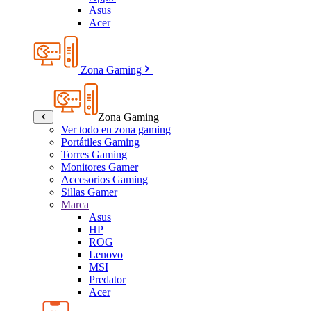
Asus
Acer
Zona Gaming
Zona Gaming
Ver todo en zona gaming
Portátiles Gaming
Torres Gaming
Monitores Gamer
Accesorios Gaming
Sillas Gamer
Marca
Asus
HP
ROG
Lenovo
MSI
Predator
Acer