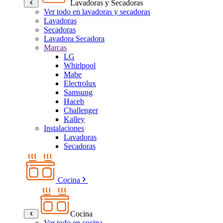
Lavadoras y Secadoras
Ver todo en lavadoras y secadoras
Lavadoras
Secadoras
Lavadora Secadora
Marcas
LG
Whirlpool
Mabe
Electrolux
Samsung
Haceb
Challenger
Kalley
Instalaciones
Lavadoras
Secadoras
Cocina
Cocina
Ver todo en cocina