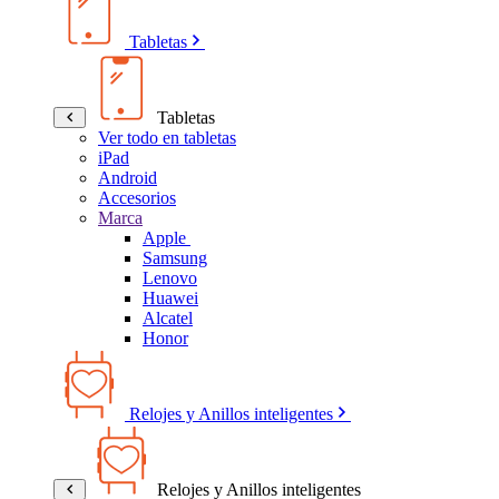
Tabletas
Tabletas
Ver todo en tabletas
iPad
Android
Accesorios
Marca
Apple
Samsung
Lenovo
Huawei
Alcatel
Honor
Relojes y Anillos inteligentes
Relojes y Anillos inteligentes