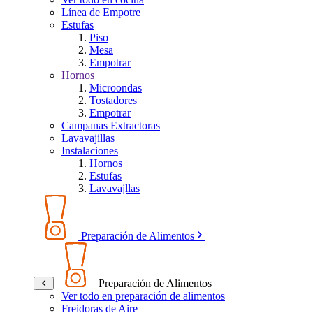
Línea de Empotre
Estufas
Piso
Mesa
Empotrar
Hornos
Microondas
Tostadores
Empotrar
Campanas Extractoras
Lavavajillas
Instalaciones
Hornos
Estufas
Lavavajllas
Preparación de Alimentos
Preparación de Alimentos
Ver todo en preparación de alimentos
Freidoras de Aire