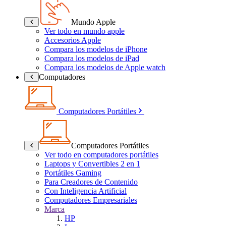
Mundo Apple
Ver todo en mundo apple
Accesorios Apple
Compara los modelos de iPhone
Compara los modelos de iPad
Compara los modelos de Apple watch
Computadores
Computadores Portátiles
Computadores Portátiles
Ver todo en computadores portátiles
Laptops y Convertibles 2 en 1
Portátiles Gaming
Para Creadores de Contenido
Con Inteligencia Artificial
Computadores Empresariales
Marca
HP