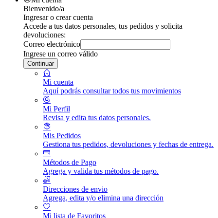
Bienvenido/a
Ingresar o crear cuenta
Accede a tus datos personales, tus pedidos y solicita
devoluciones:
Correo electrónico
Ingrese un correo válido
Continuar
Mi cuenta
Aquí podrás consultar todos tus movimientos
Mi Perfil
Revisa y edita tus datos personales.
Mis Pedidos
Gestiona tus pedidos, devoluciones y fechas de entrega.
Métodos de Pago
Agrega y valida tus métodos de pago.
Direcciones de envio
Agrega, edita y/o elimina una dirección
Mi lista de Favoritos