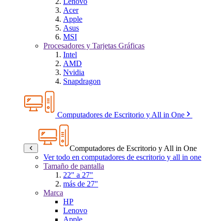
Lenovo
Acer
Apple
Asus
MSI
Procesadores y Tarjetas Gráficas
Intel
AMD
Nvidia
Snapdragon
Computadores de Escritorio y All in One
Computadores de Escritorio y All in One
Ver todo en computadores de escritorio y all in one
Tamaño de pantalla
22" a 27"
más de 27"
Marca
HP
Lenovo
Apple