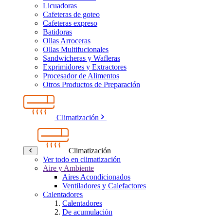
Licuadoras
Cafeteras de goteo
Cafeteras expreso
Batidoras
Ollas Arroceras
Ollas Multifucionales
Sandwicheras y Wafleras
Exprimidores y Extractores
Procesador de Alimentos
Otros Productos de Preparación
Climatización
Climatización
Ver todo en climatización
Aire y Ambiente
Aires Acondicionados
Ventiladores y Calefactores
Calentadores
Calentadores
De acumulación