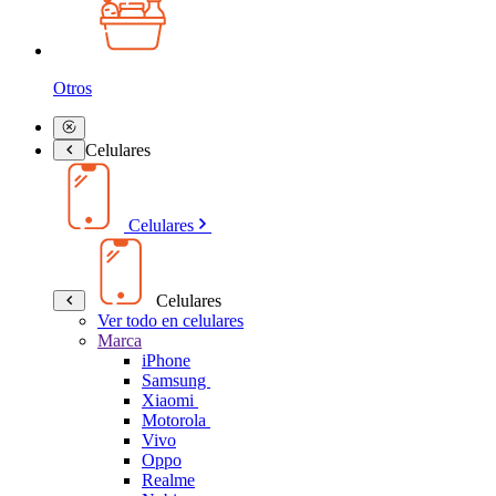
Otros
Celulares
Celulares
Celulares
Ver todo en celulares
Marca
iPhone
Samsung
Xiaomi
Motorola
Vivo
Oppo
Realme