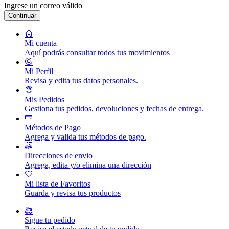
Ingrese un correo válido
Continuar
Mi cuenta
Aquí podrás consultar todos tus movimientos
Mi Perfil
Revisa y edita tus datos personales.
Mis Pedidos
Gestiona tus pedidos, devoluciones y fechas de entrega.
Métodos de Pago
Agrega y valida tus métodos de pago.
Direcciones de envio
Agrega, edita y/o elimina una dirección
Mi lista de Favoritos
Guarda y revisa tus productos
Sigue tu pedido