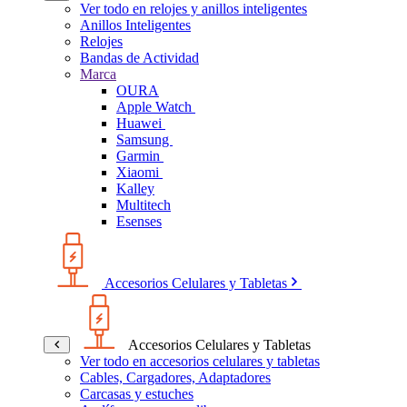
Ver todo en relojes y anillos inteligentes
Anillos Inteligentes
Relojes
Bandas de Actividad
Marca
OURA
Apple Watch
Huawei
Samsung
Garmin
Xiaomi
Kalley
Multitech
Esenses
Accesorios Celulares y Tabletas
Accesorios Celulares y Tabletas
Ver todo en accesorios celulares y tabletas
Cables, Cargadores, Adaptadores
Carcasas y estuches