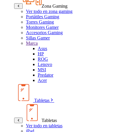
Zona Gaming
Ver todo en zona gaming
Portátiles Gaming
Torres Gaming
Monitores Gamer
Accesorios Gaming
Sillas Gamer
Marca
Asus
HP
ROG
Lenovo
MSI
Predator
Acer
Tabletas
Tabletas
Ver todo en tabletas
iPad