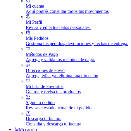
Mi cuenta
Aquí podrás consultar todos tus movimientos
Mi Perfil
Revisa y edita tus datos personales.
Mis Pedidos
Gestiona tus pedidos, devoluciones y fechas de entrega.
Métodos de Pago
Agrega y valida tus métodos de pago.
Direcciones de envio
Agrega, edita y/o elimina una dirección
Mi lista de Favoritos
Guarda y revisa tus productos
Sigue tu pedido
Revisa el estado actual de tu pedido.
Descarga tu factura
Consulta y descarga tu factura
Mi carrito