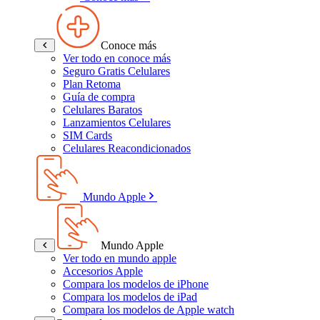
Conoce más
Ver todo en conoce más
Seguro Gratis Celulares
Plan Retoma
Guía de compra
Celulares Baratos
Lanzamientos Celulares
SIM Cards
Celulares Reacondicionados
Mundo Apple
Mundo Apple
Ver todo en mundo apple
Accesorios Apple
Compara los modelos de iPhone
Compara los modelos de iPad
Compara los modelos de Apple watch