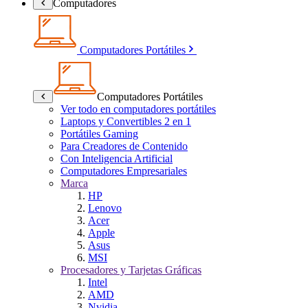
Computadores
Computadores Portátiles
Computadores Portátiles
Ver todo en computadores portátiles
Laptops y Convertibles 2 en 1
Portátiles Gaming
Para Creadores de Contenido
Con Inteligencia Artificial
Computadores Empresariales
Marca
HP
Lenovo
Acer
Apple
Asus
MSI
Procesadores y Tarjetas Gráficas
Intel
AMD
Nvidia