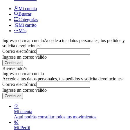
Mi cuenta
Buscar
Categorías
Mi carrito
Más
Ingresar o crear cuenta
Accede a tus datos personales, tus pedidos y
solicita devoluciones:
Correo electrónico
Ingrese un correo válido
Continuar
Bienvenido/a
Ingresar o crear cuenta
Accede a tus datos personales, tus pedidos y solicita devoluciones:
Correo electrónico
Ingrese un correo válido
Continuar
Mi cuenta
Aquí podrás consultar todos tus movimientos
Mi Perfil