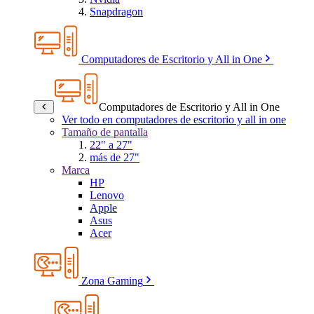
Snapdragon
Computadores de Escritorio y All in One
Computadores de Escritorio y All in One
Ver todo en computadores de escritorio y all in one
Tamaño de pantalla
22" a 27"
más de 27"
Marca
HP
Lenovo
Apple
Asus
Acer
Zona Gaming