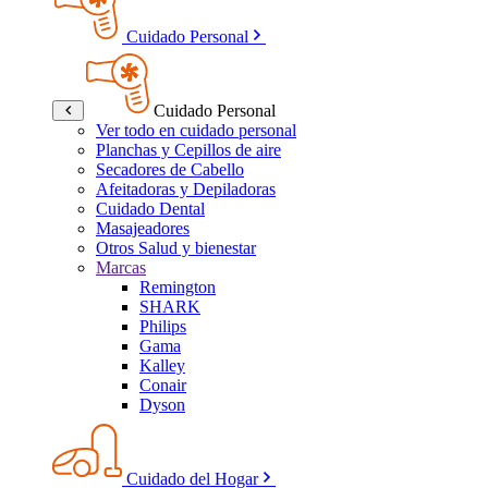
Cuidado Personal
Cuidado Personal
Ver todo en cuidado personal
Planchas y Cepillos de aire
Secadores de Cabello
Afeitadoras y Depiladoras
Cuidado Dental
Masajeadores
Otros Salud y bienestar
Marcas
Remington
SHARK
Philips
Gama
Kalley
Conair
Dyson
Cuidado del Hogar