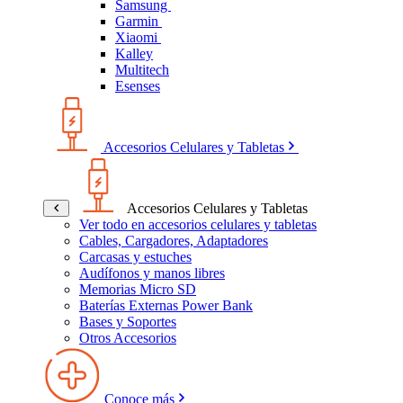
Samsung
Garmin
Xiaomi
Kalley
Multitech
Esenses
Accesorios Celulares y Tabletas
Accesorios Celulares y Tabletas
Ver todo en accesorios celulares y tabletas
Cables, Cargadores, Adaptadores
Carcasas y estuches
Audífonos y manos libres
Memorias Micro SD
Baterías Externas Power Bank
Bases y Soportes
Otros Accesorios
Conoce más