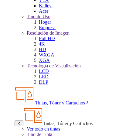
VTA
Kalley
Acer
Tipo de Uso
Hogar
Empresa
Resolución de Imagen
Full HD
4K
HD
WXGA
XGA
Tecnología de Visualización
LCD
LED
DLP
Tintas, Tóner y Cartuchos
Tintas, Tóner y Cartuchos
Ver todo en tintas
Tipo de Tinta