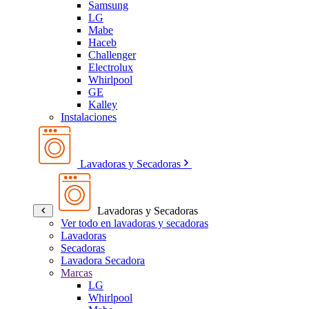
Samsung
LG
Mabe
Haceb
Challenger
Electrolux
Whirlpool
GE
Kalley
Instalaciones
Lavadoras y Secadoras
Lavadoras y Secadoras
Ver todo en lavadoras y secadoras
Lavadoras
Secadoras
Lavadora Secadora
Marcas
LG
Whirlpool