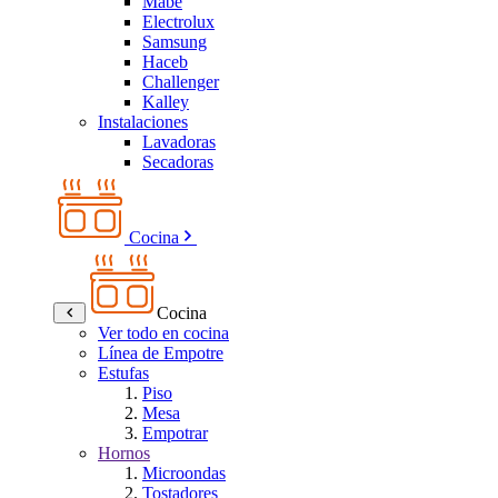
Mabe
Electrolux
Samsung
Haceb
Challenger
Kalley
Instalaciones
Lavadoras
Secadoras
Cocina
Cocina
Ver todo en cocina
Línea de Empotre
Estufas
Piso
Mesa
Empotrar
Hornos
Microondas
Tostadores