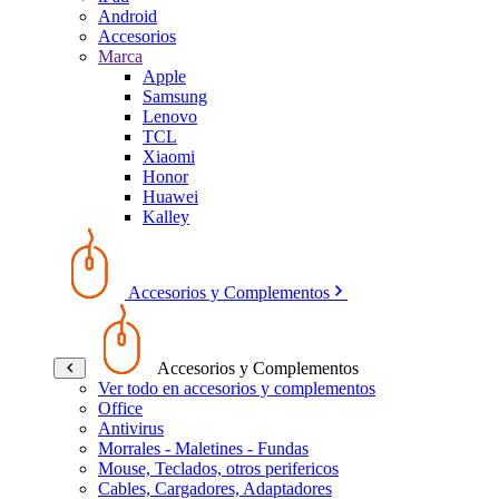
Android
Accesorios
Marca
Apple
Samsung
Lenovo
TCL
Xiaomi
Honor
Huawei
Kalley
Accesorios y Complementos
Accesorios y Complementos
Ver todo en accesorios y complementos
Office
Antivirus
Morrales - Maletines - Fundas
Mouse, Teclados, otros perifericos
Cables, Cargadores, Adaptadores