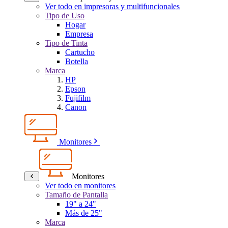
Ver todo en impresoras y multifuncionales
Tipo de Uso
Hogar
Empresa
Tipo de Tinta
Cartucho
Botella
Marca
HP
Epson
Fujifilm
Canon
Monitores
Monitores
Ver todo en monitores
Tamaño de Pantalla
19" a 24"
Más de 25"
Marca