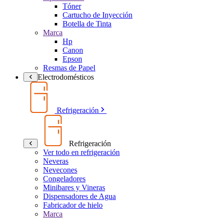
Tóner
Cartucho de Inyección
Botella de Tinta
Marca
Hp
Canon
Epson
Resmas de Papel
Electrodomésticos
Refrigeración
Refrigeración
Ver todo en refrigeración
Neveras
Nevecones
Congeladores
Minibares y Vineras
Dispensadores de Agua
Fabricador de hielo
Marca