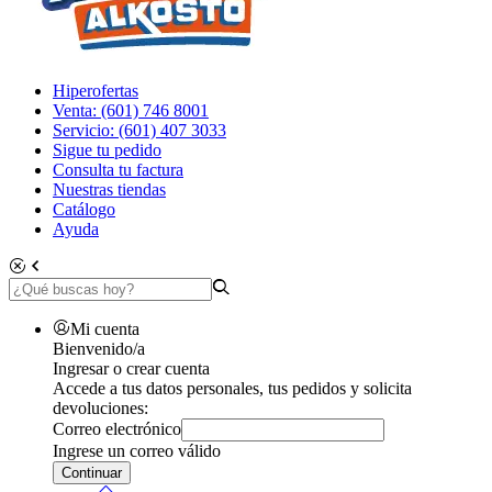
Hiperofertas
Venta: (601) 746 8001
Servicio: (601) 407 3033
Sigue tu pedido
Consulta tu factura
Nuestras tiendas
Catálogo
Ayuda
Mi cuenta
Bienvenido/a
Ingresar o crear cuenta
Accede a tus datos personales, tus pedidos y solicita
devoluciones:
Correo electrónico
Ingrese un correo válido
Continuar