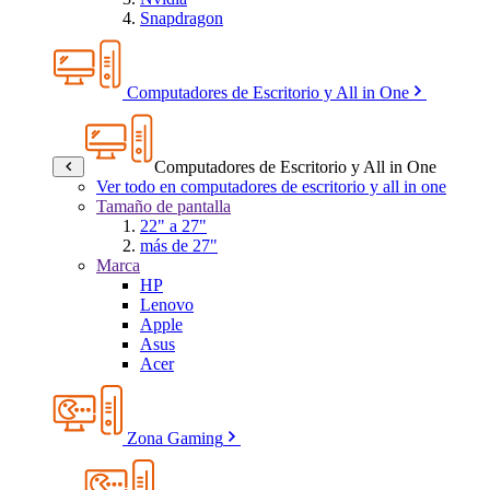
Snapdragon
Computadores de Escritorio y All in One
Computadores de Escritorio y All in One
Ver todo en computadores de escritorio y all in one
Tamaño de pantalla
22" a 27"
más de 27"
Marca
HP
Lenovo
Apple
Asus
Acer
Zona Gaming