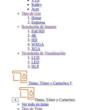
VTA
Kalley
Acer
Tipo de Uso
Hogar
Empresa
Resolución de Imagen
Full HD
4K
HD
WXGA
XGA
Tecnología de Visualización
LCD
LED
DLP
Tintas, Tóner y Cartuchos
Tintas, Tóner y Cartuchos
Ver todo en tintas
Tipo de Tinta