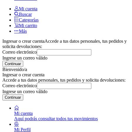
Mi cuenta
Buscar
Categorías
Mi carrito
Más
Ingresar o crear cuenta
Accede a tus datos personales, tus pedidos y
solicita devoluciones:
Correo electrónico
Ingrese un correo válido
Continuar
Bienvenido/a
Ingresar o crear cuenta
Accede a tus datos personales, tus pedidos y solicita devoluciones:
Correo electrónico
Ingrese un correo válido
Continuar
Mi cuenta
Aquí podrás consultar todos tus movimientos
Mi Perfil