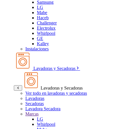
Samsung
LG
Mabe
Haceb
Challenger
Electrolux
Whirlpool
GE
Kalley
Instalaciones
Lavadoras y Secadoras
Lavadoras y Secadoras
Ver todo en lavadoras y secadoras
Lavadoras
Secadoras
Lavadora Secadora
Marcas
LG
Whirlpool