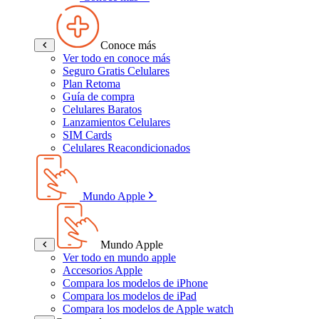
Conoce más
Ver todo en conoce más
Seguro Gratis Celulares
Plan Retoma
Guía de compra
Celulares Baratos
Lanzamientos Celulares
SIM Cards
Celulares Reacondicionados
Mundo Apple
Mundo Apple
Ver todo en mundo apple
Accesorios Apple
Compara los modelos de iPhone
Compara los modelos de iPad
Compara los modelos de Apple watch