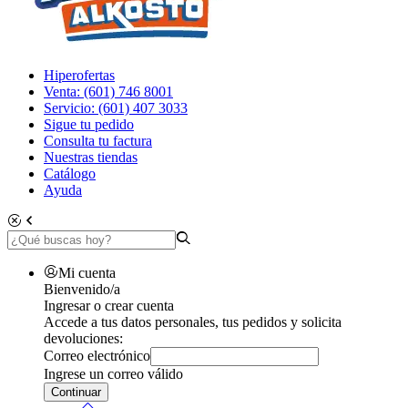
Hiperofertas
Venta: (601) 746 8001
Servicio: (601) 407 3033
Sigue tu pedido
Consulta tu factura
Nuestras tiendas
Catálogo
Ayuda
Mi cuenta
Bienvenido/a
Ingresar o crear cuenta
Accede a tus datos personales, tus pedidos y solicita
devoluciones:
Correo electrónico
Ingrese un correo válido
Continuar