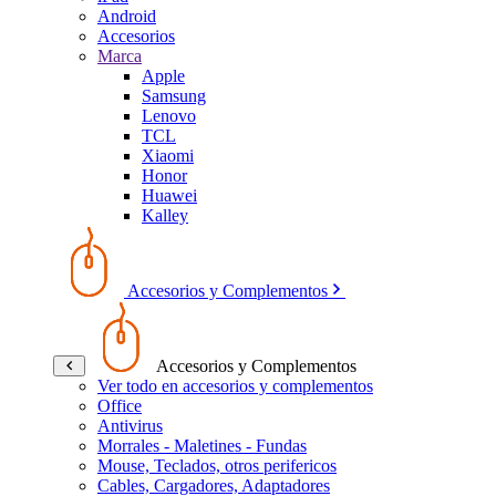
Android
Accesorios
Marca
Apple
Samsung
Lenovo
TCL
Xiaomi
Honor
Huawei
Kalley
Accesorios y Complementos
Accesorios y Complementos
Ver todo en accesorios y complementos
Office
Antivirus
Morrales - Maletines - Fundas
Mouse, Teclados, otros perifericos
Cables, Cargadores, Adaptadores