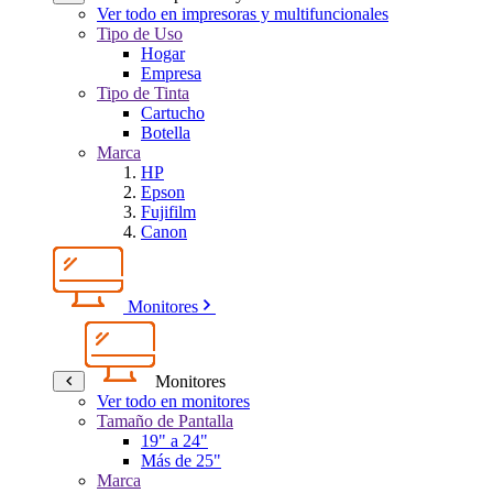
Ver todo en impresoras y multifuncionales
Tipo de Uso
Hogar
Empresa
Tipo de Tinta
Cartucho
Botella
Marca
HP
Epson
Fujifilm
Canon
Monitores
Monitores
Ver todo en monitores
Tamaño de Pantalla
19" a 24"
Más de 25"
Marca