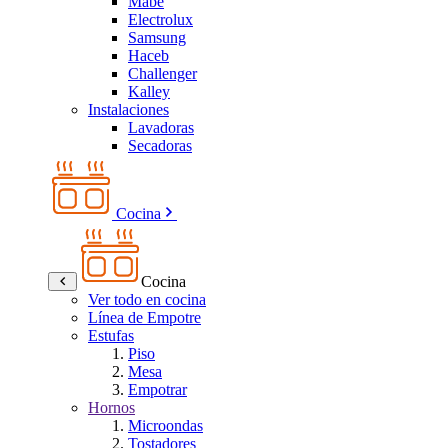
Mabe
Electrolux
Samsung
Haceb
Challenger
Kalley
Instalaciones
Lavadoras
Secadoras
Cocina
Cocina
Ver todo en cocina
Línea de Empotre
Estufas
Piso
Mesa
Empotrar
Hornos
Microondas
Tostadores