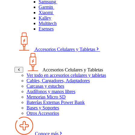
Samsung
Garmin
Xiaomi
Kalley
Multitech
Esenses
Accesorios Celulares y Tabletas
Accesorios Celulares y Tabletas
Ver todo en accesorios celulares y tabletas
Cables, Cargadores, Adaptadores
Carcasas y estuches
Audífonos y manos libres
Memorias Micro SD
Baterías Externas Power Bank
Bases y Soportes
Otros Accesorios
Conoce más