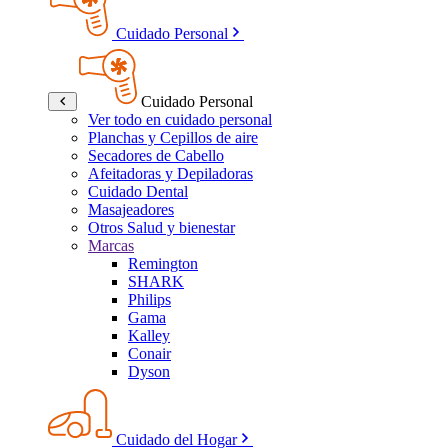
Cuidado Personal
Cuidado Personal
Ver todo en cuidado personal
Planchas y Cepillos de aire
Secadores de Cabello
Afeitadoras y Depiladoras
Cuidado Dental
Masajeadores
Otros Salud y bienestar
Marcas
Remington
SHARK
Philips
Gama
Kalley
Conair
Dyson
Cuidado del Hogar