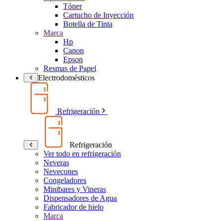
Tóner
Cartucho de Inyección
Botella de Tinta
Marca
Hp
Canon
Epson
Resmas de Papel
Electrodomésticos
Refrigeración
Refrigeración
Ver todo en refrigeración
Neveras
Nevecones
Congeladores
Minibares y Vineras
Dispensadores de Agua
Fabricador de hielo
Marca