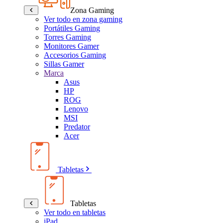
Zona Gaming
Ver todo en zona gaming
Portátiles Gaming
Torres Gaming
Monitores Gamer
Accesorios Gaming
Sillas Gamer
Marca
Asus
HP
ROG
Lenovo
MSI
Predator
Acer
Tabletas
Tabletas
Ver todo en tabletas
iPad