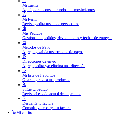
Mi cuenta
Aquí podrás consultar todos tus movimientos
Mi Perfil
Revisa y edita tus datos personales.
Mis Pedidos
Gestiona tus pedidos, devoluciones y fechas de entrega.
Métodos de Pago
Agrega y valida tus métodos de pago.
Direcciones de envio
Agrega, edita y/o elimina una dirección
Mi lista de Favoritos
Guarda y revisa tus productos
Sigue tu pedido
Revisa el estado actual de tu pedido.
Descarga tu factura
Consulta y descarga tu factura
Mi carrito