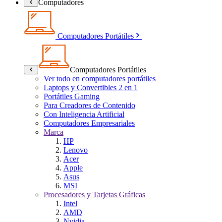
Computadores
Computadores Portátiles
Computadores Portátiles
Ver todo en computadores portátiles
Laptops y Convertibles 2 en 1
Portátiles Gaming
Para Creadores de Contenido
Con Inteligencia Artificial
Computadores Empresariales
Marca
HP
Lenovo
Acer
Apple
Asus
MSI
Procesadores y Tarjetas Gráficas
Intel
AMD
Nvidia