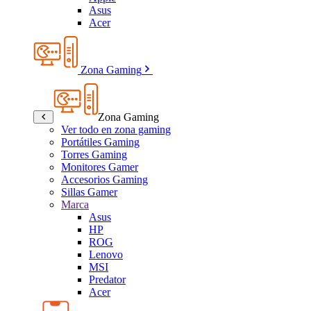
Asus
Acer
Zona Gaming
Zona Gaming
Ver todo en zona gaming
Portátiles Gaming
Torres Gaming
Monitores Gamer
Accesorios Gaming
Sillas Gamer
Marca
Asus
HP
ROG
Lenovo
MSI
Predator
Acer