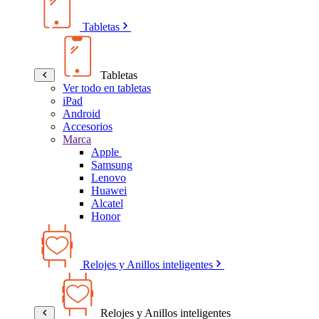
Tabletas
Tabletas
Ver todo en tabletas
iPad
Android
Accesorios
Marca
Apple
Samsung
Lenovo
Huawei
Alcatel
Honor
Relojes y Anillos inteligentes
Relojes y Anillos inteligentes