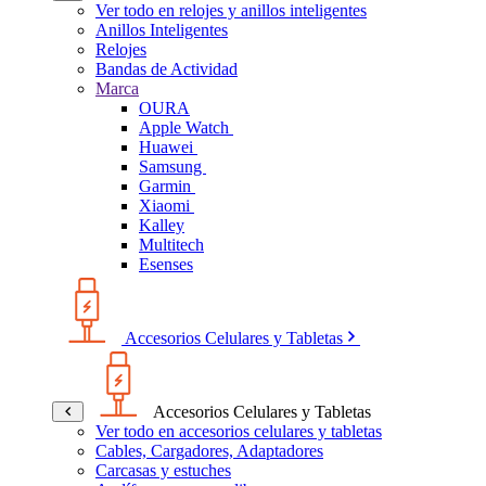
Ver todo en relojes y anillos inteligentes
Anillos Inteligentes
Relojes
Bandas de Actividad
Marca
OURA
Apple Watch
Huawei
Samsung
Garmin
Xiaomi
Kalley
Multitech
Esenses
Accesorios Celulares y Tabletas
Accesorios Celulares y Tabletas
Ver todo en accesorios celulares y tabletas
Cables, Cargadores, Adaptadores
Carcasas y estuches