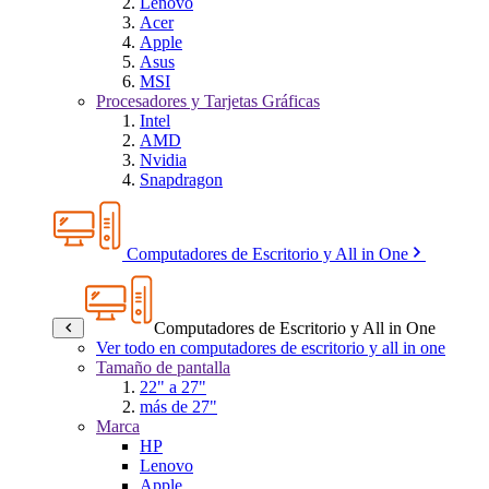
Lenovo
Acer
Apple
Asus
MSI
Procesadores y Tarjetas Gráficas
Intel
AMD
Nvidia
Snapdragon
Computadores de Escritorio y All in One
Computadores de Escritorio y All in One
Ver todo en computadores de escritorio y all in one
Tamaño de pantalla
22" a 27"
más de 27"
Marca
HP
Lenovo
Apple