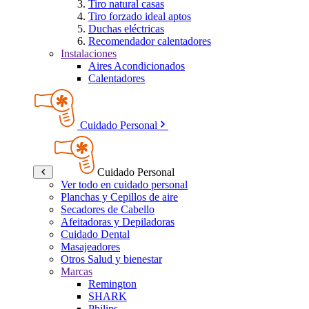
Tiro natural casas
Tiro forzado ideal aptos
Duchas eléctricas
Recomendador calentadores
Instalaciones
Aires Acondicionados
Calentadores
Cuidado Personal
Cuidado Personal
Ver todo en cuidado personal
Planchas y Cepillos de aire
Secadores de Cabello
Afeitadoras y Depiladoras
Cuidado Dental
Masajeadores
Otros Salud y bienestar
Marcas
Remington
SHARK
Philips