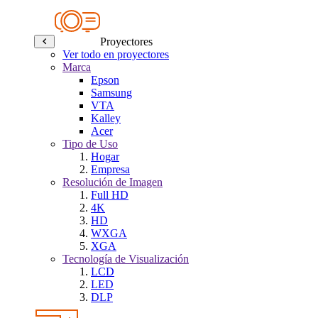
Proyectores
Ver todo en proyectores
Marca
Epson
Samsung
VTA
Kalley
Acer
Tipo de Uso
Hogar
Empresa
Resolución de Imagen
Full HD
4K
HD
WXGA
XGA
Tecnología de Visualización
LCD
LED
DLP