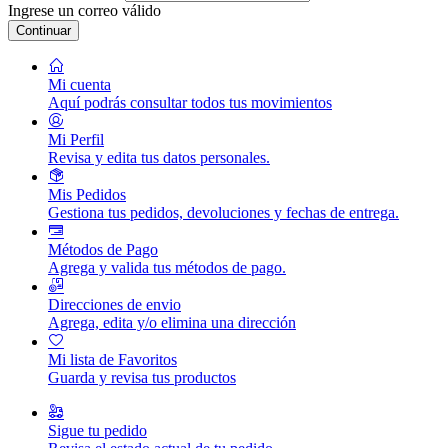
Ingrese un correo válido
Continuar
Mi cuenta
Aquí podrás consultar todos tus movimientos
Mi Perfil
Revisa y edita tus datos personales.
Mis Pedidos
Gestiona tus pedidos, devoluciones y fechas de entrega.
Métodos de Pago
Agrega y valida tus métodos de pago.
Direcciones de envio
Agrega, edita y/o elimina una dirección
Mi lista de Favoritos
Guarda y revisa tus productos
Sigue tu pedido