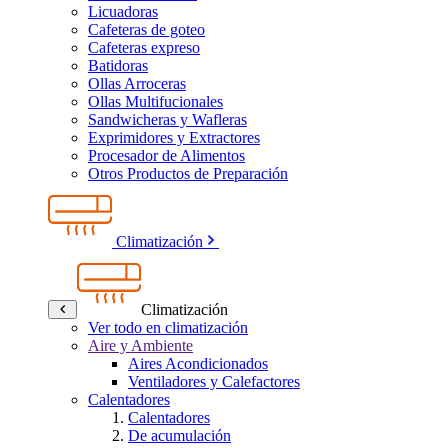
Licuadoras
Cafeteras de goteo
Cafeteras expreso
Batidoras
Ollas Arroceras
Ollas Multifucionales
Sandwicheras y Wafleras
Exprimidores y Extractores
Procesador de Alimentos
Otros Productos de Preparación
Climatización
Climatización
Ver todo en climatización
Aire y Ambiente
Aires Acondicionados
Ventiladores y Calefactores
Calentadores
Calentadores
De acumulación