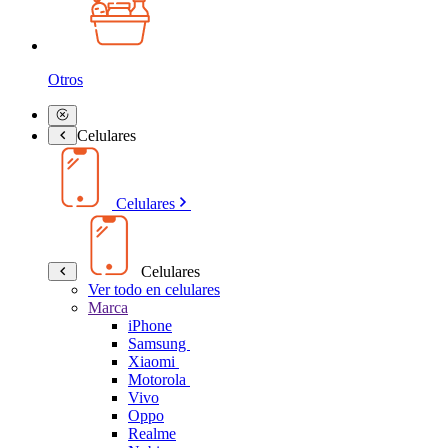
Otros
Celulares
Celulares
Celulares
Ver todo en celulares
Marca
iPhone
Samsung
Xiaomi
Motorola
Vivo
Oppo
Realme