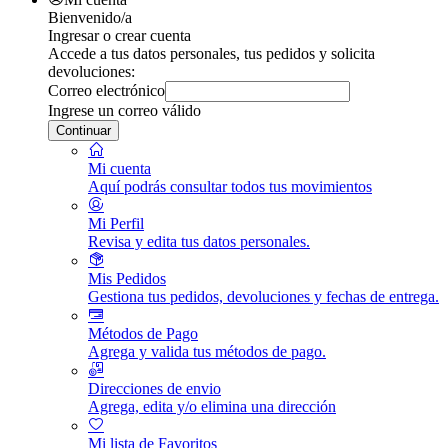
Bienvenido/a
Ingresar o crear cuenta
Accede a tus datos personales, tus pedidos y solicita
devoluciones:
Correo electrónico
Ingrese un correo válido
Continuar
Mi cuenta
Aquí podrás consultar todos tus movimientos
Mi Perfil
Revisa y edita tus datos personales.
Mis Pedidos
Gestiona tus pedidos, devoluciones y fechas de entrega.
Métodos de Pago
Agrega y valida tus métodos de pago.
Direcciones de envio
Agrega, edita y/o elimina una dirección
Mi lista de Favoritos