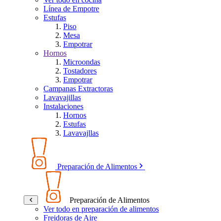
Línea de Empotre
Estufas
Piso
Mesa
Empotrar
Hornos
Microondas
Tostadores
Empotrar
Campanas Extractoras
Lavavajillas
Instalaciones
Hornos
Estufas
Lavavajllas
Preparación de Alimentos
Preparación de Alimentos
Ver todo en preparación de alimentos
Freidoras de Aire