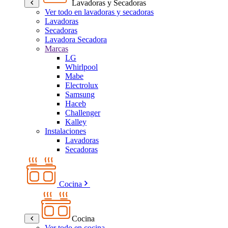
Lavadoras y Secadoras
Ver todo en lavadoras y secadoras
Lavadoras
Secadoras
Lavadora Secadora
Marcas
LG
Whirlpool
Mabe
Electrolux
Samsung
Haceb
Challenger
Kalley
Instalaciones
Lavadoras
Secadoras
Cocina
Cocina
Ver todo en cocina