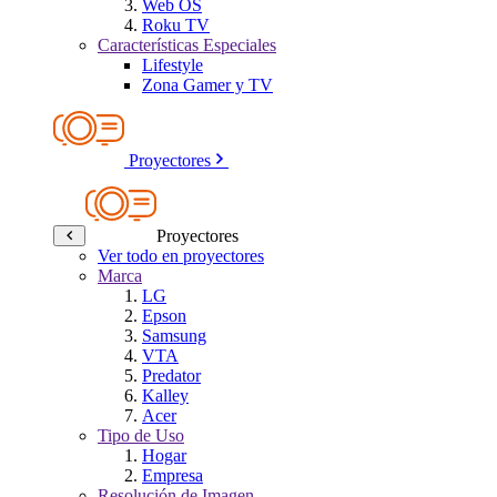
Web OS
Roku TV
Características Especiales
Lifestyle
Zona Gamer y TV
Proyectores
Proyectores
Ver todo en proyectores
Marca
LG
Epson
Samsung
VTA
Predator
Kalley
Acer
Tipo de Uso
Hogar
Empresa
Resolución de Imagen