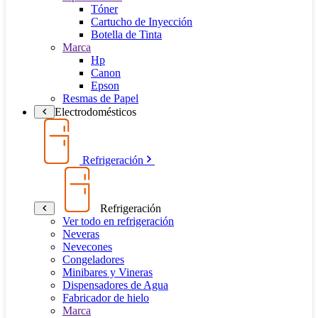
Tóner
Cartucho de Inyección
Botella de Tinta
Marca
Hp
Canon
Epson
Resmas de Papel
Electrodomésticos
Refrigeración
Refrigeración
Ver todo en refrigeración
Neveras
Nevecones
Congeladores
Minibares y Vineras
Dispensadores de Agua
Fabricador de hielo
Marca