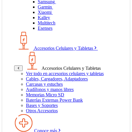
Samsung
Garmin
Xiaomi
Kalley
Multitech
Esenses
Accesorios Celulares y Tabletas
Accesorios Celulares y Tabletas
Ver todo en accesorios celulares y tabletas
Cables, Cargadores, Adaptadores
Carcasas y estuches
Audífonos y manos libres
Memorias Micro SD
Baterías Externas Power Bank
Bases y Soportes
Otros Accesorios
Conoce más