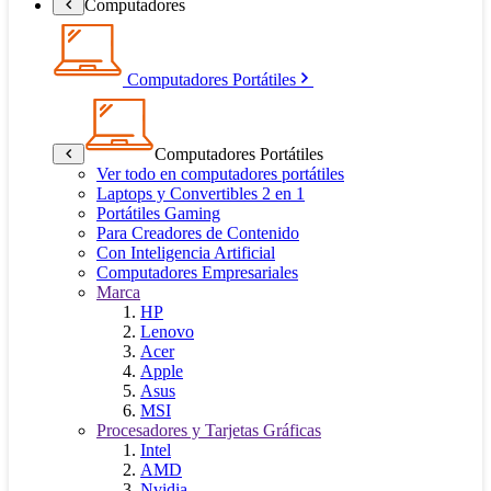
Computadores
Computadores Portátiles
Computadores Portátiles
Ver todo en computadores portátiles
Laptops y Convertibles 2 en 1
Portátiles Gaming
Para Creadores de Contenido
Con Inteligencia Artificial
Computadores Empresariales
Marca
HP
Lenovo
Acer
Apple
Asus
MSI
Procesadores y Tarjetas Gráficas
Intel
AMD
Nvidia