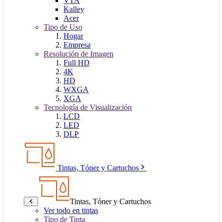
VTA
Kalley
Acer
Tipo de Uso
Hogar
Empresa
Resolución de Imagen
Full HD
4K
HD
WXGA
XGA
Tecnología de Visualización
LCD
LED
DLP
Tintas, Tóner y Cartuchos
Tintas, Tóner y Cartuchos
Ver todo en tintas
Tipo de Tinta