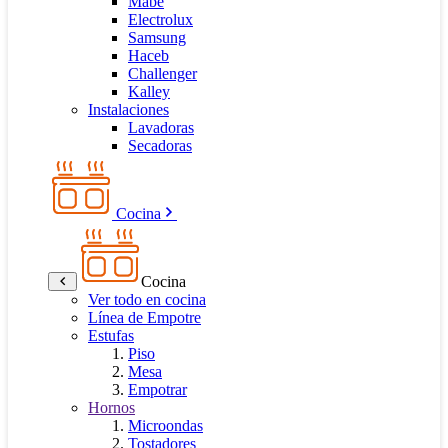
Mabe
Electrolux
Samsung
Haceb
Challenger
Kalley
Instalaciones
Lavadoras
Secadoras
Cocina
Cocina
Ver todo en cocina
Línea de Empotre
Estufas
Piso
Mesa
Empotrar
Hornos
Microondas
Tostadores