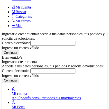
Mi cuenta
Buscar
Categorías
Mi carrito
Más
Ingresar o crear cuenta
Accede a tus datos personales, tus pedidos y
solicita devoluciones:
Correo electrónico
Ingrese un correo válido
Continuar
Bienvenido/a
Ingresar o crear cuenta
Accede a tus datos personales, tus pedidos y solicita devoluciones:
Correo electrónico
Ingrese un correo válido
Continuar
Mi cuenta
Aquí podrás consultar todos tus movimientos
Mi Perfil