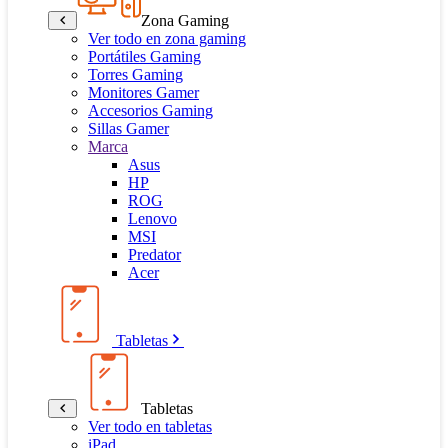
Zona Gaming
Ver todo en zona gaming
Portátiles Gaming
Torres Gaming
Monitores Gamer
Accesorios Gaming
Sillas Gamer
Marca
Asus
HP
ROG
Lenovo
MSI
Predator
Acer
Tabletas
Tabletas
Ver todo en tabletas
iPad