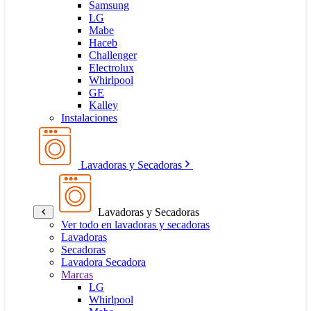
Samsung
LG
Mabe
Haceb
Challenger
Electrolux
Whirlpool
GE
Kalley
Instalaciones
Lavadoras y Secadoras
Lavadoras y Secadoras
Ver todo en lavadoras y secadoras
Lavadoras
Secadoras
Lavadora Secadora
Marcas
LG
Whirlpool