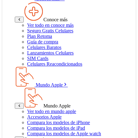
Conoce más
Ver todo en conoce más
Seguro Gratis Celulares
Plan Retoma
Guía de compra
Celulares Baratos
Lanzamientos Celulares
SIM Cards
Celulares Reacondicionados
Mundo Apple
Mundo Apple
Ver todo en mundo apple
Accesorios Apple
Compara los modelos de iPhone
Compara los modelos de iPad
Compara los modelos de Apple watch