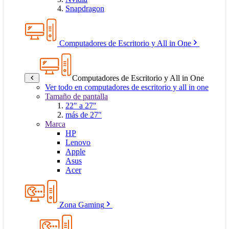
Snapdragon
Computadores de Escritorio y All in One
Computadores de Escritorio y All in One
Ver todo en computadores de escritorio y all in one
Tamaño de pantalla
22" a 27"
más de 27"
Marca
HP
Lenovo
Apple
Asus
Acer
Zona Gaming