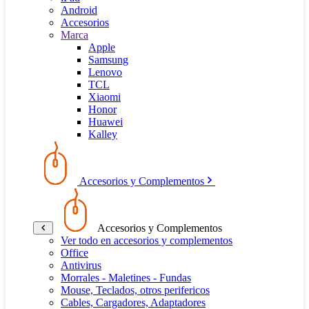
Android
Accesorios
Marca
Apple
Samsung
Lenovo
TCL
Xiaomi
Honor
Huawei
Kalley
Accesorios y Complementos
Accesorios y Complementos
Ver todo en accesorios y complementos
Office
Antivirus
Morrales - Maletines - Fundas
Mouse, Teclados, otros perifericos
Cables, Cargadores, Adaptadores