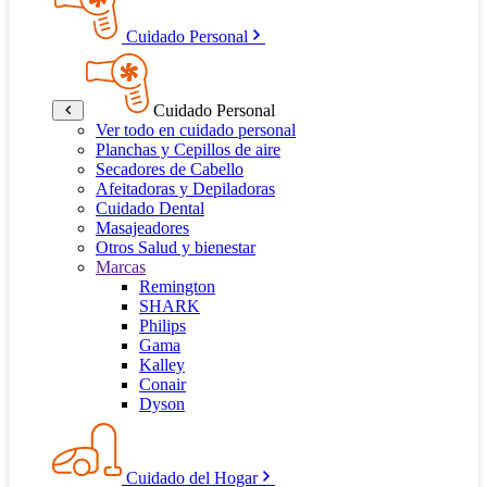
Cuidado Personal
Cuidado Personal
Ver todo en cuidado personal
Planchas y Cepillos de aire
Secadores de Cabello
Afeitadoras y Depiladoras
Cuidado Dental
Masajeadores
Otros Salud y bienestar
Marcas
Remington
SHARK
Philips
Gama
Kalley
Conair
Dyson
Cuidado del Hogar