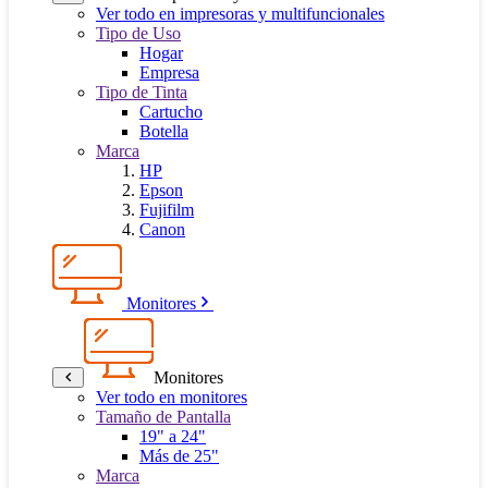
Ver todo en impresoras y multifuncionales
Tipo de Uso
Hogar
Empresa
Tipo de Tinta
Cartucho
Botella
Marca
HP
Epson
Fujifilm
Canon
Monitores
Monitores
Ver todo en monitores
Tamaño de Pantalla
19" a 24"
Más de 25"
Marca