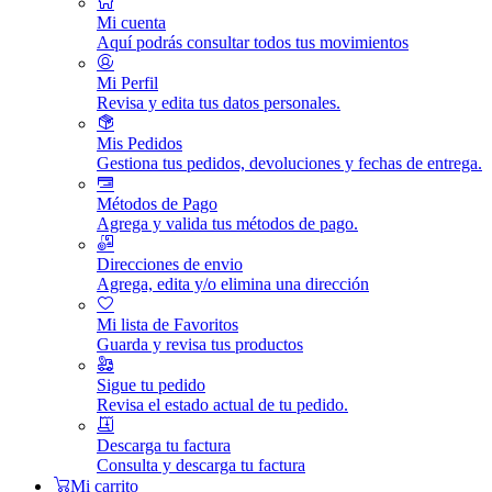
Mi cuenta
Aquí podrás consultar todos tus movimientos
Mi Perfil
Revisa y edita tus datos personales.
Mis Pedidos
Gestiona tus pedidos, devoluciones y fechas de entrega.
Métodos de Pago
Agrega y valida tus métodos de pago.
Direcciones de envio
Agrega, edita y/o elimina una dirección
Mi lista de Favoritos
Guarda y revisa tus productos
Sigue tu pedido
Revisa el estado actual de tu pedido.
Descarga tu factura
Consulta y descarga tu factura
Mi carrito