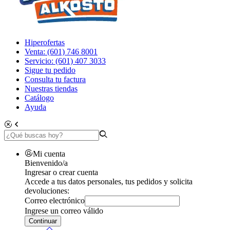
Hiperofertas
Venta: (601) 746 8001
Servicio: (601) 407 3033
Sigue tu pedido
Consulta tu factura
Nuestras tiendas
Catálogo
Ayuda
Mi cuenta
Bienvenido/a
Ingresar o crear cuenta
Accede a tus datos personales, tus pedidos y solicita
devoluciones:
Correo electrónico
Ingrese un correo válido
Continuar