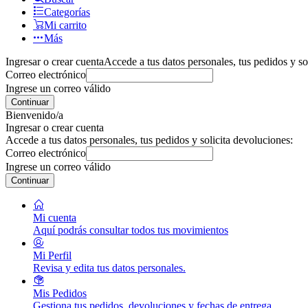
Categorías
Mi carrito
Más
Ingresar o crear cuenta
Accede a tus datos personales, tus pedidos y so
Correo electrónico
Ingrese un correo válido
Continuar
Bienvenido/a
Ingresar o crear cuenta
Accede a tus datos personales, tus pedidos y solicita devoluciones:
Correo electrónico
Ingrese un correo válido
Continuar
Mi cuenta
Aquí podrás consultar todos tus movimientos
Mi Perfil
Revisa y edita tus datos personales.
Mis Pedidos
Gestiona tus pedidos, devoluciones y fechas de entrega.