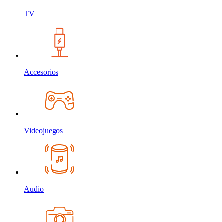
TV
Accesorios
Videojuegos
Audio