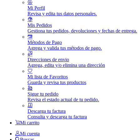
Mi Perfil
Revisa y edita tus datos personales.
Mis Pedidos
Gestiona tus pedidos, devoluciones y fechas de entrega.
Métodos de Pago
Agrega y valida tus métodos de pago.
Direcciones de envio
Agrega, edita y/o elimina una dirección
Mi lista de Favoritos
Guarda y revisa tus productos
Sigue tu pedido
Revisa el estado actual de tu pedido.
Descarga tu factura
Consulta y descarga tu factura
Mi carrito
Mi cuenta
Buscar