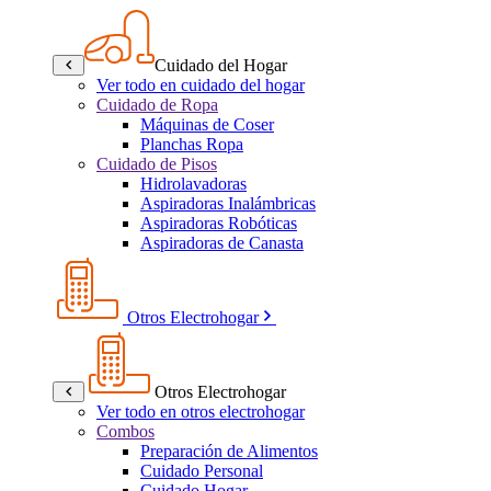
Cuidado del Hogar
Ver todo en cuidado del hogar
Cuidado de Ropa
Máquinas de Coser
Planchas Ropa
Cuidado de Pisos
Hidrolavadoras
Aspiradoras Inalámbricas
Aspiradoras Robóticas
Aspiradoras de Canasta
Otros Electrohogar
Otros Electrohogar
Ver todo en otros electrohogar
Combos
Preparación de Alimentos
Cuidado Personal
Cuidado Hogar