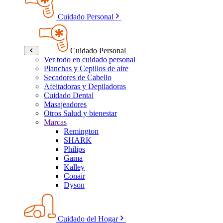
Cuidado Personal
Cuidado Personal
Ver todo en cuidado personal
Planchas y Cepillos de aire
Secadores de Cabello
Afeitadoras y Depiladoras
Cuidado Dental
Masajeadores
Otros Salud y bienestar
Marcas
Remington
SHARK
Philips
Gama
Kalley
Conair
Dyson
Cuidado del Hogar