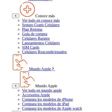
Conoce más
Ver todo en conoce más
Seguro Gratis Celulares
Plan Retoma
Guía de compra
Celulares Baratos
Lanzamientos Celulares
SIM Cards
Celulares Reacondicionados
Mundo Apple
Mundo Apple
Ver todo en mundo apple
Accesorios Apple
Compara los modelos de iPhone
Compara los modelos de iPad
Compara los modelos de Apple watch