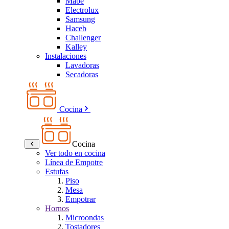
Mabe
Electrolux
Samsung
Haceb
Challenger
Kalley
Instalaciones
Lavadoras
Secadoras
Cocina
Cocina
Ver todo en cocina
Línea de Empotre
Estufas
Piso
Mesa
Empotrar
Hornos
Microondas
Tostadores