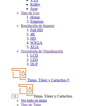
VTA
Kalley
Acer
Tipo de Uso
Hogar
Empresa
Resolución de Imagen
Full HD
4K
HD
WXGA
XGA
Tecnología de Visualización
LCD
LED
DLP
Tintas, Tóner y Cartuchos
Tintas, Tóner y Cartuchos
Ver todo en tintas
Tipo de Tinta