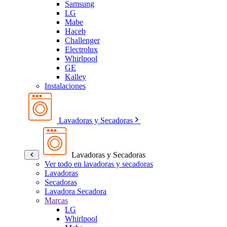
Samsung
LG
Mabe
Haceb
Challenger
Electrolux
Whirlpool
GE
Kalley
Instalaciones
Lavadoras y Secadoras
Lavadoras y Secadoras
Ver todo en lavadoras y secadoras
Lavadoras
Secadoras
Lavadora Secadora
Marcas
LG
Whirlpool