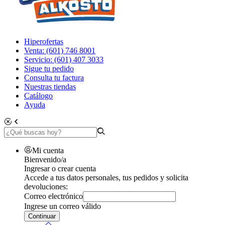
Hiperofertas
Venta: (601) 746 8001
Servicio: (601) 407 3033
Sigue tu pedido
Consulta tu factura
Nuestras tiendas
Catálogo
Ayuda
Mi cuenta
Bienvenido/a
Ingresar o crear cuenta
Accede a tus datos personales, tus pedidos y solicita
devoluciones:
Correo electrónico
Ingrese un correo válido
Continuar