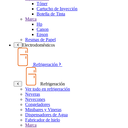
Tóner
Cartucho de Inyección
Botella de Tinta
Marca
Hp
Canon
Epson
Resmas de Papel
Electrodomésticos
Refrigeración
Refrigeración
Ver todo en refrigeración
Neveras
Nevecones
Congeladores
Minibares y Vineras
Dispensadores de Agua
Fabricador de hielo
Marca