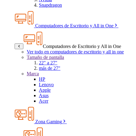
Snapdragon
Computadores de Escritorio y All in One
Computadores de Escritorio y All in One
Ver todo en computadores de escritorio y all in one
Tamaño de pantalla
22" a 27"
más de 27"
Marca
HP
Lenovo
Apple
Asus
Acer
Zona Gaming