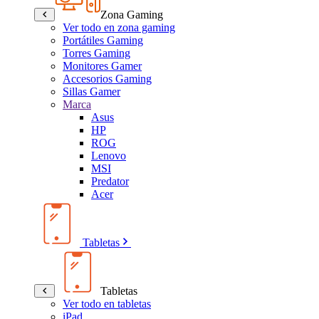
Zona Gaming
Ver todo en zona gaming
Portátiles Gaming
Torres Gaming
Monitores Gamer
Accesorios Gaming
Sillas Gamer
Marca
Asus
HP
ROG
Lenovo
MSI
Predator
Acer
Tabletas
Tabletas
Ver todo en tabletas
iPad