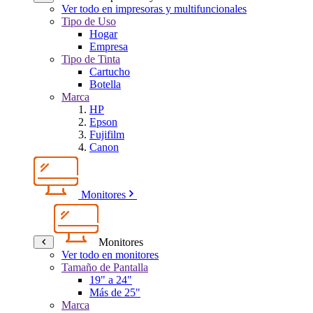
Ver todo en impresoras y multifuncionales
Tipo de Uso
Hogar
Empresa
Tipo de Tinta
Cartucho
Botella
Marca
HP
Epson
Fujifilm
Canon
Monitores
Monitores
Ver todo en monitores
Tamaño de Pantalla
19" a 24"
Más de 25"
Marca