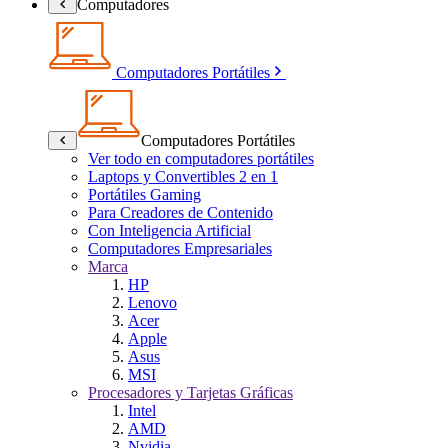
Computadores
Computadores Portátiles
Computadores Portátiles
Ver todo en computadores portátiles
Laptops y Convertibles 2 en 1
Portátiles Gaming
Para Creadores de Contenido
Con Inteligencia Artificial
Computadores Empresariales
Marca
HP
Lenovo
Acer
Apple
Asus
MSI
Procesadores y Tarjetas Gráficas
Intel
AMD
Nvidia