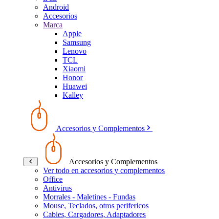
Android
Accesorios
Marca
Apple
Samsung
Lenovo
TCL
Xiaomi
Honor
Huawei
Kalley
Accesorios y Complementos
Accesorios y Complementos
Ver todo en accesorios y complementos
Office
Antivirus
Morrales - Maletines - Fundas
Mouse, Teclados, otros perifericos
Cables, Cargadores, Adaptadores