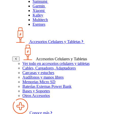
Samsung
Garmin
Xiaomi
Kalley
Multitech
Esenses
Accesorios Celulares y Tabletas
Accesorios Celulares y Tabletas
Ver todo en accesorios celulares y tabletas
Cables, Cargadores, Adaptadores
Carcasas y estuches
Audífonos y manos libres
Memorias Micro SD
Baterías Externas Power Bank
Bases y Soportes
Otros Accesorios
Conoce más