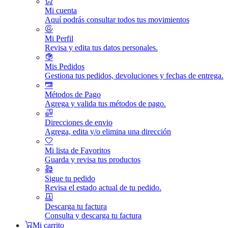
Mi cuenta
Aquí podrás consultar todos tus movimientos
Mi Perfil
Revisa y edita tus datos personales.
Mis Pedidos
Gestiona tus pedidos, devoluciones y fechas de entrega.
Métodos de Pago
Agrega y valida tus métodos de pago.
Direcciones de envio
Agrega, edita y/o elimina una dirección
Mi lista de Favoritos
Guarda y revisa tus productos
Sigue tu pedido
Revisa el estado actual de tu pedido.
Descarga tu factura
Consulta y descarga tu factura
Mi carrito