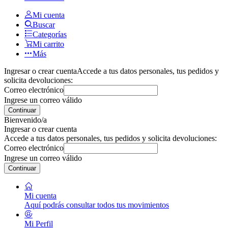
Mi cuenta
Buscar
Categorías
Mi carrito
Más
Ingresar o crear cuenta
Accede a tus datos personales, tus pedidos y
solicita devoluciones:
Correo electrónico
Ingrese un correo válido
Continuar
Bienvenido/a
Ingresar o crear cuenta
Accede a tus datos personales, tus pedidos y solicita devoluciones:
Correo electrónico
Ingrese un correo válido
Continuar
Mi cuenta
Aquí podrás consultar todos tus movimientos
Mi Perfil