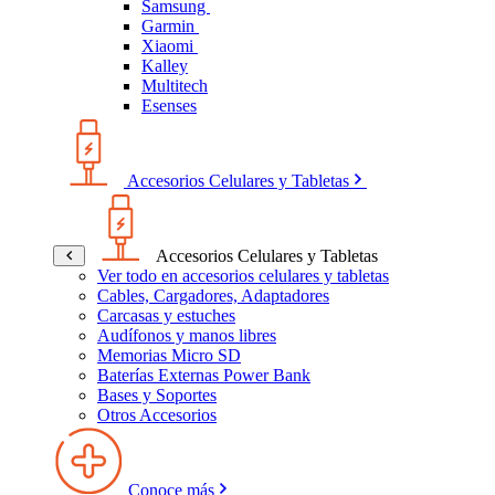
Samsung
Garmin
Xiaomi
Kalley
Multitech
Esenses
Accesorios Celulares y Tabletas
Accesorios Celulares y Tabletas
Ver todo en accesorios celulares y tabletas
Cables, Cargadores, Adaptadores
Carcasas y estuches
Audífonos y manos libres
Memorias Micro SD
Baterías Externas Power Bank
Bases y Soportes
Otros Accesorios
Conoce más