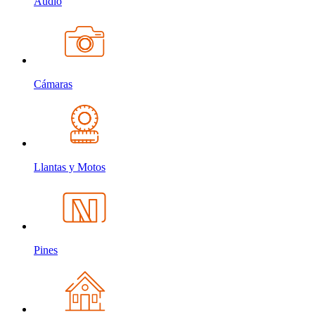
Audio
Cámaras
Llantas y Motos
Pines