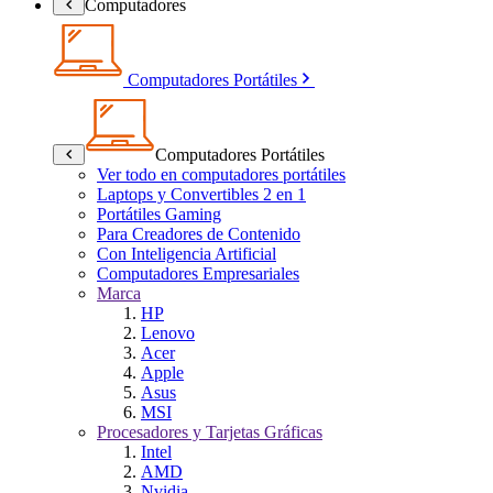
Computadores
Computadores Portátiles
Computadores Portátiles
Ver todo en computadores portátiles
Laptops y Convertibles 2 en 1
Portátiles Gaming
Para Creadores de Contenido
Con Inteligencia Artificial
Computadores Empresariales
Marca
HP
Lenovo
Acer
Apple
Asus
MSI
Procesadores y Tarjetas Gráficas
Intel
AMD
Nvidia