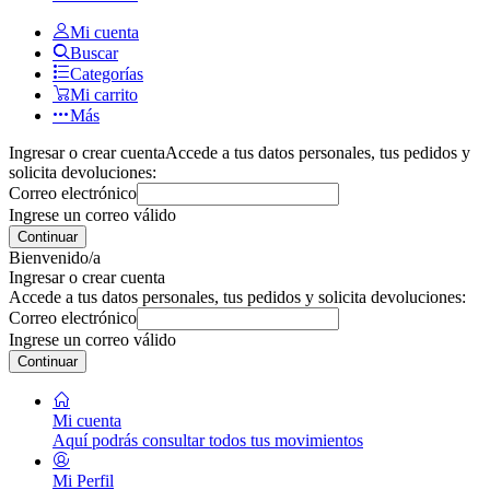
Mi cuenta
Buscar
Categorías
Mi carrito
Más
Ingresar o crear cuenta
Accede a tus datos personales, tus pedidos y
solicita devoluciones:
Correo electrónico
Ingrese un correo válido
Continuar
Bienvenido/a
Ingresar o crear cuenta
Accede a tus datos personales, tus pedidos y solicita devoluciones:
Correo electrónico
Ingrese un correo válido
Continuar
Mi cuenta
Aquí podrás consultar todos tus movimientos
Mi Perfil