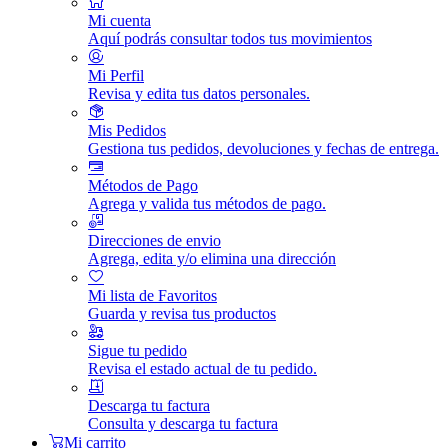
Mi cuenta
Aquí podrás consultar todos tus movimientos
Mi Perfil
Revisa y edita tus datos personales.
Mis Pedidos
Gestiona tus pedidos, devoluciones y fechas de entrega.
Métodos de Pago
Agrega y valida tus métodos de pago.
Direcciones de envio
Agrega, edita y/o elimina una dirección
Mi lista de Favoritos
Guarda y revisa tus productos
Sigue tu pedido
Revisa el estado actual de tu pedido.
Descarga tu factura
Consulta y descarga tu factura
Mi carrito