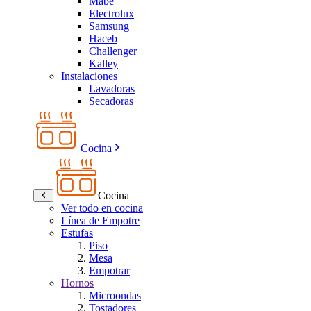
Mabe
Electrolux
Samsung
Haceb
Challenger
Kalley
Instalaciones
Lavadoras
Secadoras
Cocina
Cocina
Ver todo en cocina
Línea de Empotre
Estufas
Piso
Mesa
Empotrar
Hornos
Microondas
Tostadores