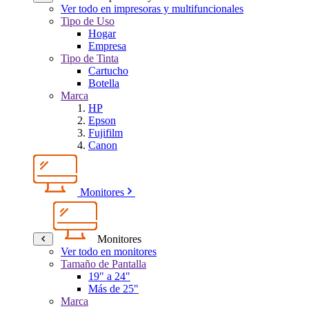
Ver todo en impresoras y multifuncionales
Tipo de Uso
Hogar
Empresa
Tipo de Tinta
Cartucho
Botella
Marca
HP
Epson
Fujifilm
Canon
Monitores
Monitores
Ver todo en monitores
Tamaño de Pantalla
19" a 24"
Más de 25"
Marca