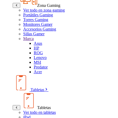
Zona Gaming
Ver todo en zona gaming
Portátiles Gaming
Torres Gaming
Monitores Gamer
Accesorios Gaming
Sillas Gamer
Marca
Asus
HP
ROG
Lenovo
MSI
Predator
Acer
Tabletas
Tabletas
Ver todo en tabletas
iPad