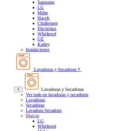
Samsung
LG
Mabe
Haceb
Challenger
Electrolux
Whirlpool
GE
Kalley
Instalaciones
Lavadoras y Secadoras
Lavadoras y Secadoras
Ver todo en lavadoras y secadoras
Lavadoras
Secadoras
Lavadora Secadora
Marcas
LG
Whirlpool