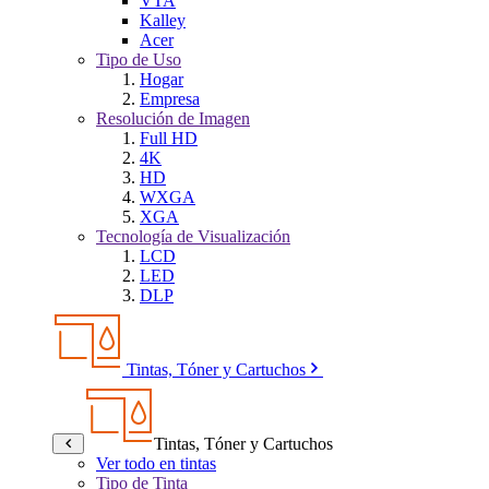
VTA
Kalley
Acer
Tipo de Uso
Hogar
Empresa
Resolución de Imagen
Full HD
4K
HD
WXGA
XGA
Tecnología de Visualización
LCD
LED
DLP
Tintas, Tóner y Cartuchos
Tintas, Tóner y Cartuchos
Ver todo en tintas
Tipo de Tinta