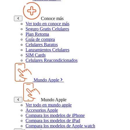
Conoce más
Ver todo en conoce más
Seguro Gratis Celulares
Plan Retoma
Guía de compra
Celulares Baratos
Lanzamientos Celulares
SIM Cards
Celulares Reacondicionados
Mundo Apple
Mundo Apple
Ver todo en mundo apple
Accesorios Apple
Compara los modelos de iPhone
Compara los modelos de iPad
Compara los modelos de Apple watch