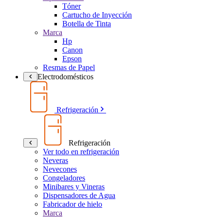
Tóner
Cartucho de Inyección
Botella de Tinta
Marca
Hp
Canon
Epson
Resmas de Papel
Electrodomésticos
Refrigeración
Refrigeración
Ver todo en refrigeración
Neveras
Nevecones
Congeladores
Minibares y Vineras
Dispensadores de Agua
Fabricador de hielo
Marca