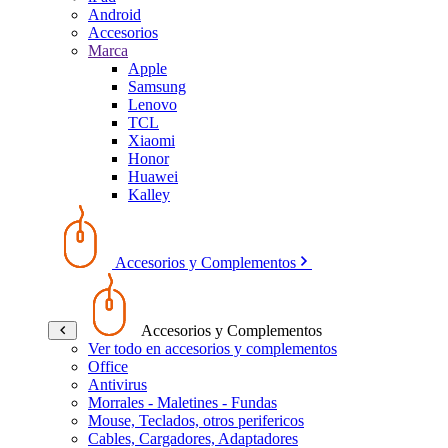
Android
Accesorios
Marca
Apple
Samsung
Lenovo
TCL
Xiaomi
Honor
Huawei
Kalley
Accesorios y Complementos
Accesorios y Complementos
Ver todo en accesorios y complementos
Office
Antivirus
Morrales - Maletines - Fundas
Mouse, Teclados, otros perifericos
Cables, Cargadores, Adaptadores