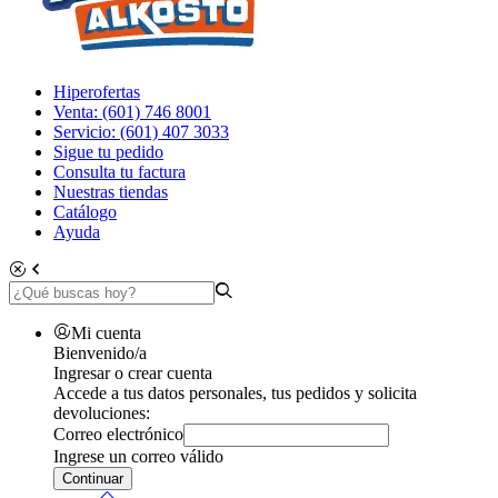
Hiperofertas
Venta: (601) 746 8001
Servicio: (601) 407 3033
Sigue tu pedido
Consulta tu factura
Nuestras tiendas
Catálogo
Ayuda
Mi cuenta
Bienvenido/a
Ingresar o crear cuenta
Accede a tus datos personales, tus pedidos y solicita
devoluciones:
Correo electrónico
Ingrese un correo válido
Continuar