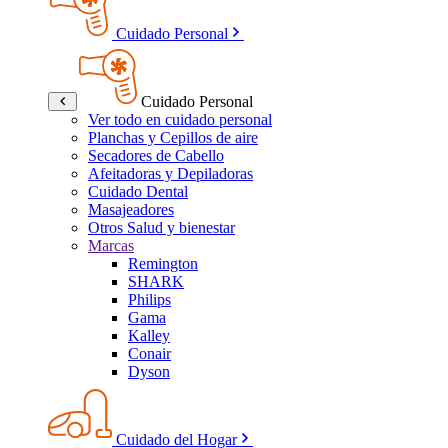
Cuidado Personal
Cuidado Personal
Ver todo en cuidado personal
Planchas y Cepillos de aire
Secadores de Cabello
Afeitadoras y Depiladoras
Cuidado Dental
Masajeadores
Otros Salud y bienestar
Marcas
Remington
SHARK
Philips
Gama
Kalley
Conair
Dyson
Cuidado del Hogar