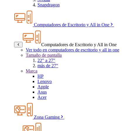
Snapdragon
Computadores de Escritorio y All in One
Computadores de Escritorio y All in One
Ver todo en computadores de escritorio y all in one
Tamaño de pantalla
22" a 27"
más de 27"
Marca
HP
Lenovo
Apple
Asus
Acer
Zona Gaming