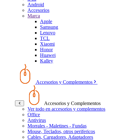
Android
Accesorios
Marca
Apple
Samsung
Lenovo
TCL
Xiaomi
Honor
Huawei
Kalley
Accesorios y Complementos
Accesorios y Complementos
Ver todo en accesorios y complementos
Office
Antivirus
Morrales - Maletines - Fundas
Mouse, Teclados, otros perifericos
Cables, Cargadores, Adaptadores