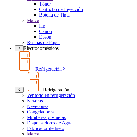
Tóner
Cartucho de Inyección
Botella de Tinta
Marca
Hp
Canon
Epson
Resmas de Papel
Electrodomésticos
Refrigeración
Refrigeración
Ver todo en refrigeración
Neveras
Nevecones
Congeladores
Minibares y Vineras
Dispensadores de Agua
Fabricador de hielo
Marca