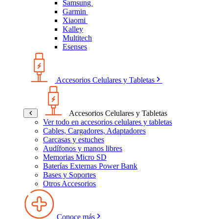
Samsung
Garmin
Xiaomi
Kalley
Multitech
Esenses
Accesorios Celulares y Tabletas
Accesorios Celulares y Tabletas
Ver todo en accesorios celulares y tabletas
Cables, Cargadores, Adaptadores
Carcasas y estuches
Audífonos y manos libres
Memorias Micro SD
Baterías Externas Power Bank
Bases y Soportes
Otros Accesorios
Conoce más