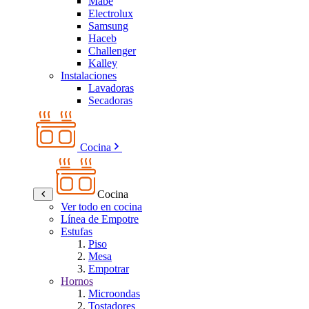
Mabe
Electrolux
Samsung
Haceb
Challenger
Kalley
Instalaciones
Lavadoras
Secadoras
Cocina
Cocina
Ver todo en cocina
Línea de Empotre
Estufas
Piso
Mesa
Empotrar
Hornos
Microondas
Tostadores