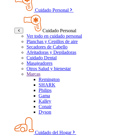
Cuidado Personal
Cuidado Personal
Ver todo en cuidado personal
Planchas y Cepillos de aire
Secadores de Cabello
Afeitadoras y Depiladoras
Cuidado Dental
Masajeadores
Otros Salud y bienestar
Marcas
Remington
SHARK
Philips
Gama
Kalley
Conair
Dyson
Cuidado del Hogar