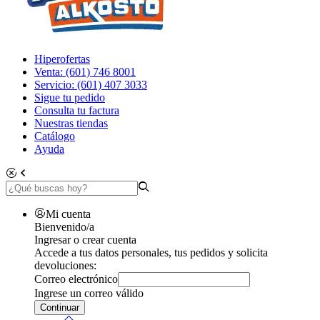
Hiperofertas
Venta: (601) 746 8001
Servicio: (601) 407 3033
Sigue tu pedido
Consulta tu factura
Nuestras tiendas
Catálogo
Ayuda
Mi cuenta
Bienvenido/a
Ingresar o crear cuenta
Accede a tus datos personales, tus pedidos y solicita
devoluciones:
Correo electrónico
Ingrese un correo válido
Continuar