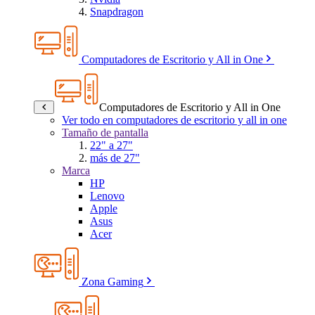
Snapdragon
Computadores de Escritorio y All in One
Computadores de Escritorio y All in One
Ver todo en computadores de escritorio y all in one
Tamaño de pantalla
22" a 27"
más de 27"
Marca
HP
Lenovo
Apple
Asus
Acer
Zona Gaming