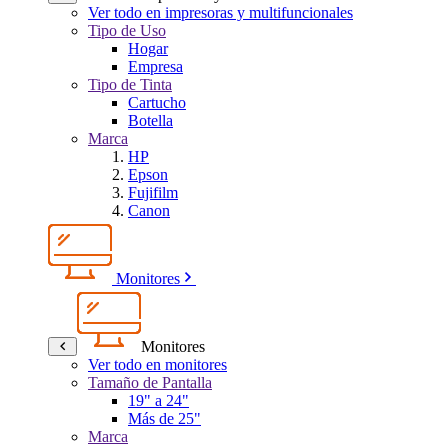
Ver todo en impresoras y multifuncionales
Tipo de Uso
Hogar
Empresa
Tipo de Tinta
Cartucho
Botella
Marca
HP
Epson
Fujifilm
Canon
Monitores
Monitores
Ver todo en monitores
Tamaño de Pantalla
19" a 24"
Más de 25"
Marca