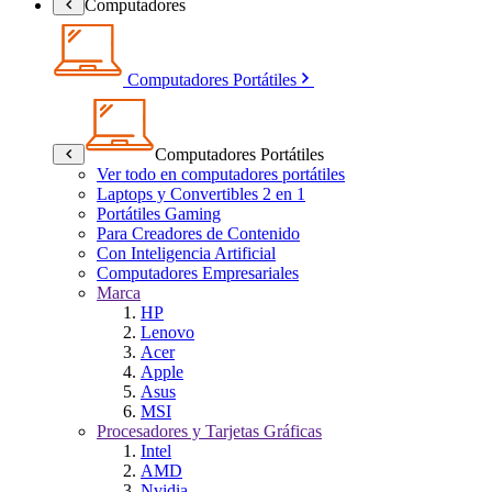
Computadores
Computadores Portátiles
Computadores Portátiles
Ver todo en computadores portátiles
Laptops y Convertibles 2 en 1
Portátiles Gaming
Para Creadores de Contenido
Con Inteligencia Artificial
Computadores Empresariales
Marca
HP
Lenovo
Acer
Apple
Asus
MSI
Procesadores y Tarjetas Gráficas
Intel
AMD
Nvidia