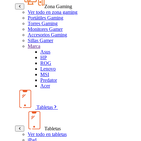
Zona Gaming
Ver todo en zona gaming
Portátiles Gaming
Torres Gaming
Monitores Gamer
Accesorios Gaming
Sillas Gamer
Marca
Asus
HP
ROG
Lenovo
MSI
Predator
Acer
Tabletas
Tabletas
Ver todo en tabletas
iPad