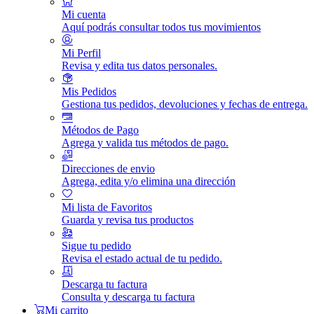
Mi cuenta
Aquí podrás consultar todos tus movimientos
Mi Perfil
Revisa y edita tus datos personales.
Mis Pedidos
Gestiona tus pedidos, devoluciones y fechas de entrega.
Métodos de Pago
Agrega y valida tus métodos de pago.
Direcciones de envio
Agrega, edita y/o elimina una dirección
Mi lista de Favoritos
Guarda y revisa tus productos
Sigue tu pedido
Revisa el estado actual de tu pedido.
Descarga tu factura
Consulta y descarga tu factura
Mi carrito