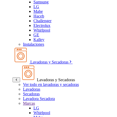
Samsung
LG
Mabe
Haceb
Challenger
Electrolux
Whirlpool
GE
Kalley
Instalaciones
Lavadoras y Secadoras
Lavadoras y Secadoras
Ver todo en lavadoras y secadoras
Lavadoras
Secadoras
Lavadora Secadora
Marcas
LG
Whirlpool