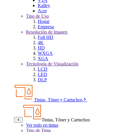
VTA
Kalley
Acer
Tipo de Uso
Hogar
Empresa
Resolución de Imagen
Full HD
4K
HD
WXGA
XGA
Tecnología de Visualización
LCD
LED
DLP
Tintas, Tóner y Cartuchos
Tintas, Tóner y Cartuchos
Ver todo en tintas
Tipo de Tinta