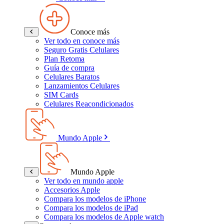
Conoce más
Ver todo en conoce más
Seguro Gratis Celulares
Plan Retoma
Guía de compra
Celulares Baratos
Lanzamientos Celulares
SIM Cards
Celulares Reacondicionados
Mundo Apple
Mundo Apple
Ver todo en mundo apple
Accesorios Apple
Compara los modelos de iPhone
Compara los modelos de iPad
Compara los modelos de Apple watch