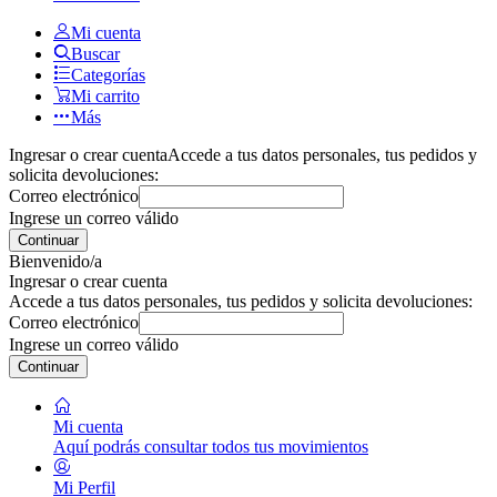
Mi cuenta
Buscar
Categorías
Mi carrito
Más
Ingresar o crear cuenta
Accede a tus datos personales, tus pedidos y
solicita devoluciones:
Correo electrónico
Ingrese un correo válido
Continuar
Bienvenido/a
Ingresar o crear cuenta
Accede a tus datos personales, tus pedidos y solicita devoluciones:
Correo electrónico
Ingrese un correo válido
Continuar
Mi cuenta
Aquí podrás consultar todos tus movimientos
Mi Perfil