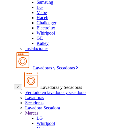
Samsung
LG
Mabe
Haceb
Challenger
Electrolux
Whirlpool
GE
Kalley
Instalaciones
Lavadoras y Secadoras
Lavadoras y Secadoras
Ver todo en lavadoras y secadoras
Lavadoras
Secadoras
Lavadora Secadora
Marcas
LG
Whirlpool