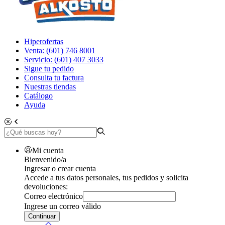
Hiperofertas
Venta: (601) 746 8001
Servicio: (601) 407 3033
Sigue tu pedido
Consulta tu factura
Nuestras tiendas
Catálogo
Ayuda
Mi cuenta
Bienvenido/a
Ingresar o crear cuenta
Accede a tus datos personales, tus pedidos y solicita
devoluciones:
Correo electrónico
Ingrese un correo válido
Continuar