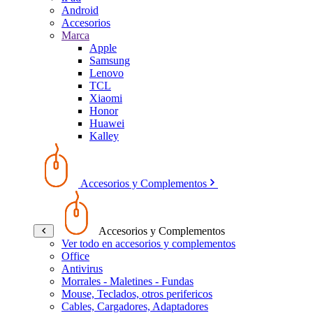
Android
Accesorios
Marca
Apple
Samsung
Lenovo
TCL
Xiaomi
Honor
Huawei
Kalley
Accesorios y Complementos
Accesorios y Complementos
Ver todo en accesorios y complementos
Office
Antivirus
Morrales - Maletines - Fundas
Mouse, Teclados, otros perifericos
Cables, Cargadores, Adaptadores