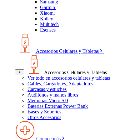
Samsung
Garmin
Xiaomi
Kalley
Multitech
Esenses
Accesorios Celulares y Tabletas
Accesorios Celulares y Tabletas
Ver todo en accesorios celulares y tabletas
Cables, Cargadores, Adaptadores
Carcasas y estuches
Audífonos y manos libres
Memorias Micro SD
Baterías Externas Power Bank
Bases y Soportes
Otros Accesorios
Conoce más