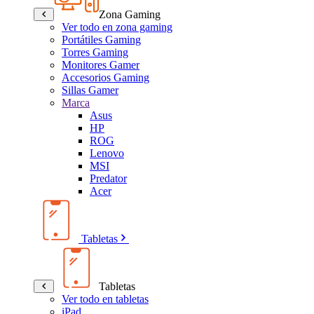
Zona Gaming
Ver todo en zona gaming
Portátiles Gaming
Torres Gaming
Monitores Gamer
Accesorios Gaming
Sillas Gamer
Marca
Asus
HP
ROG
Lenovo
MSI
Predator
Acer
Tabletas
Tabletas
Ver todo en tabletas
iPad