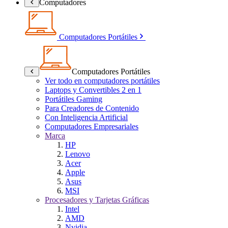
Computadores
Computadores Portátiles
Computadores Portátiles
Ver todo en computadores portátiles
Laptops y Convertibles 2 en 1
Portátiles Gaming
Para Creadores de Contenido
Con Inteligencia Artificial
Computadores Empresariales
Marca
HP
Lenovo
Acer
Apple
Asus
MSI
Procesadores y Tarjetas Gráficas
Intel
AMD
Nvidia