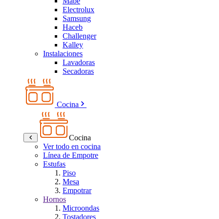
Mabe
Electrolux
Samsung
Haceb
Challenger
Kalley
Instalaciones
Lavadoras
Secadoras
Cocina
Cocina
Ver todo en cocina
Línea de Empotre
Estufas
Piso
Mesa
Empotrar
Hornos
Microondas
Tostadores