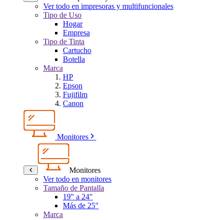
Ver todo en impresoras y multifuncionales
Tipo de Uso
Hogar
Empresa
Tipo de Tinta
Cartucho
Botella
Marca
HP
Epson
Fujifilm
Canon
Monitores
Monitores
Ver todo en monitores
Tamaño de Pantalla
19" a 24"
Más de 25"
Marca