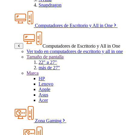
Snapdragon
Computadores de Escritorio y All in One
Computadores de Escritorio y All in One
Ver todo en computadores de escritorio y all in one
Tamaño de pantalla
22" a 27"
más de 27"
Marca
HP
Lenovo
Apple
Asus
Acer
Zona Gaming