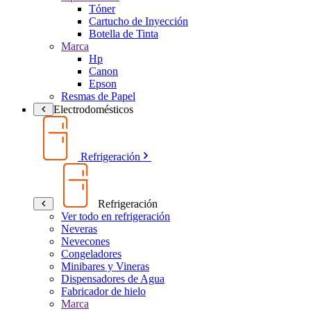
Tóner
Cartucho de Inyección
Botella de Tinta
Marca
Hp
Canon
Epson
Resmas de Papel
Electrodomésticos
Refrigeración
Refrigeración
Ver todo en refrigeración
Neveras
Nevecones
Congeladores
Minibares y Vineras
Dispensadores de Agua
Fabricador de hielo
Marca