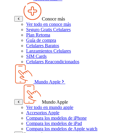
Conoce más
Ver todo en conoce más
Seguro Gratis Celulares
Plan Retoma
Guía de compra
Celulares Baratos
Lanzamientos Celulares
SIM Cards
Celulares Reacondicionados
Mundo Apple
Mundo Apple
Ver todo en mundo apple
Accesorios Apple
Compara los modelos de iPhone
Compara los modelos de iPad
Compara los modelos de Apple watch