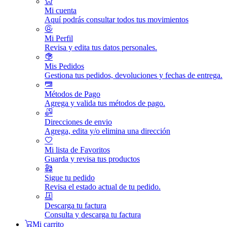
Mi cuenta
Aquí podrás consultar todos tus movimientos
Mi Perfil
Revisa y edita tus datos personales.
Mis Pedidos
Gestiona tus pedidos, devoluciones y fechas de entrega.
Métodos de Pago
Agrega y valida tus métodos de pago.
Direcciones de envio
Agrega, edita y/o elimina una dirección
Mi lista de Favoritos
Guarda y revisa tus productos
Sigue tu pedido
Revisa el estado actual de tu pedido.
Descarga tu factura
Consulta y descarga tu factura
Mi carrito