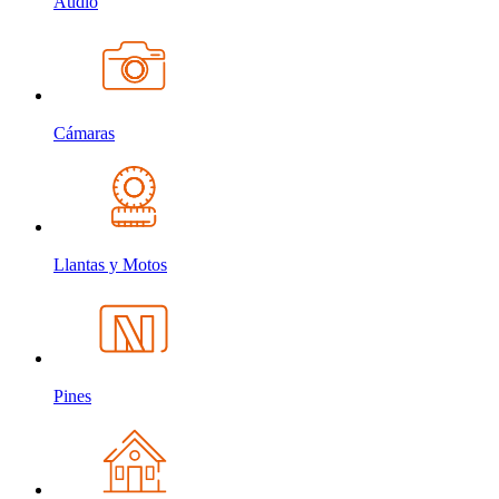
Audio
Cámaras
Llantas y Motos
Pines