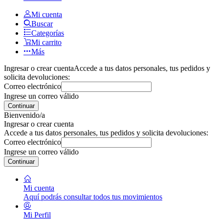
Mi cuenta
Buscar
Categorías
Mi carrito
Más
Ingresar o crear cuenta
Accede a tus datos personales, tus pedidos y
solicita devoluciones:
Correo electrónico
Ingrese un correo válido
Continuar
Bienvenido/a
Ingresar o crear cuenta
Accede a tus datos personales, tus pedidos y solicita devoluciones:
Correo electrónico
Ingrese un correo válido
Continuar
Mi cuenta
Aquí podrás consultar todos tus movimientos
Mi Perfil