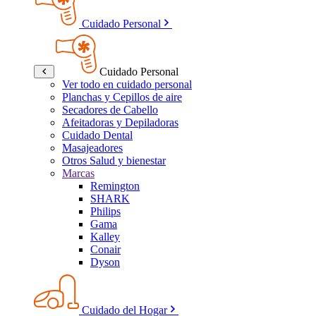
Cuidado Personal
Cuidado Personal
Ver todo en cuidado personal
Planchas y Cepillos de aire
Secadores de Cabello
Afeitadoras y Depiladoras
Cuidado Dental
Masajeadores
Otros Salud y bienestar
Marcas
Remington
SHARK
Philips
Gama
Kalley
Conair
Dyson
Cuidado del Hogar