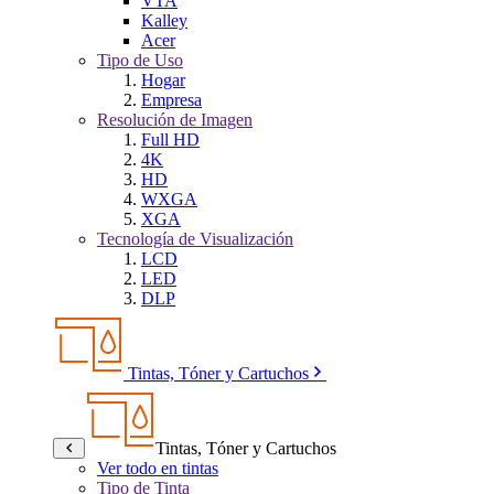
VTA
Kalley
Acer
Tipo de Uso
Hogar
Empresa
Resolución de Imagen
Full HD
4K
HD
WXGA
XGA
Tecnología de Visualización
LCD
LED
DLP
Tintas, Tóner y Cartuchos
Tintas, Tóner y Cartuchos
Ver todo en tintas
Tipo de Tinta