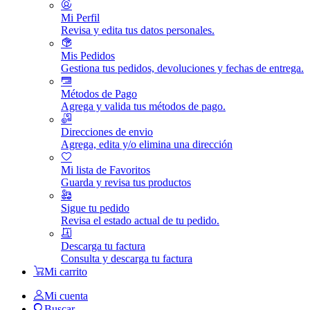
Mi Perfil
Revisa y edita tus datos personales.
Mis Pedidos
Gestiona tus pedidos, devoluciones y fechas de entrega.
Métodos de Pago
Agrega y valida tus métodos de pago.
Direcciones de envio
Agrega, edita y/o elimina una dirección
Mi lista de Favoritos
Guarda y revisa tus productos
Sigue tu pedido
Revisa el estado actual de tu pedido.
Descarga tu factura
Consulta y descarga tu factura
Mi carrito
Mi cuenta
Buscar