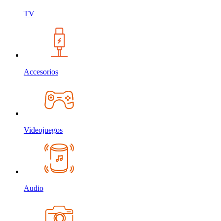
TV
Accesorios
Videojuegos
Audio