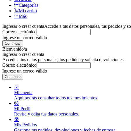
Categorías
Mi carrito
Más
Ingresar o crear cuenta
Accede a tus datos personales, tus pedidos y so
Correo electrónico
Ingrese un correo válido
Continuar
Bienvenido/a
Ingresar o crear cuenta
Accede a tus datos personales, tus pedidos y solicita devoluciones:
Correo electrónico
Ingrese un correo válido
Continuar
Mi cuenta
Aquí podrás consultar todos tus movimientos
Mi Perfil
Revisa y edita tus datos personales.
Mis Pedidos
Gestiona tus pedidos, devoluciones y fechas de entrega.