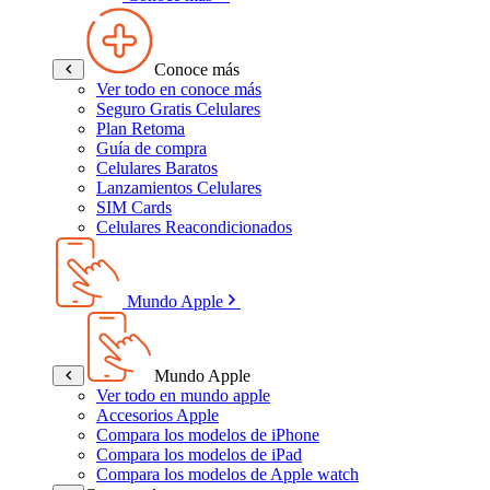
Conoce más
Ver todo en conoce más
Seguro Gratis Celulares
Plan Retoma
Guía de compra
Celulares Baratos
Lanzamientos Celulares
SIM Cards
Celulares Reacondicionados
Mundo Apple
Mundo Apple
Ver todo en mundo apple
Accesorios Apple
Compara los modelos de iPhone
Compara los modelos de iPad
Compara los modelos de Apple watch