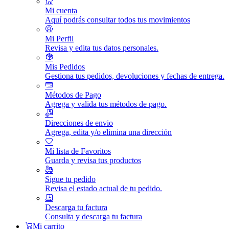
Mi cuenta
Aquí podrás consultar todos tus movimientos
Mi Perfil
Revisa y edita tus datos personales.
Mis Pedidos
Gestiona tus pedidos, devoluciones y fechas de entrega.
Métodos de Pago
Agrega y valida tus métodos de pago.
Direcciones de envio
Agrega, edita y/o elimina una dirección
Mi lista de Favoritos
Guarda y revisa tus productos
Sigue tu pedido
Revisa el estado actual de tu pedido.
Descarga tu factura
Consulta y descarga tu factura
Mi carrito