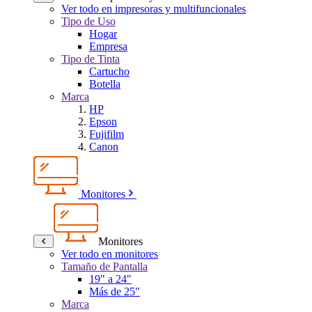
Ver todo en impresoras y multifuncionales
Tipo de Uso
Hogar
Empresa
Tipo de Tinta
Cartucho
Botella
Marca
HP
Epson
Fujifilm
Canon
Monitores
Monitores
Ver todo en monitores
Tamaño de Pantalla
19" a 24"
Más de 25"
Marca