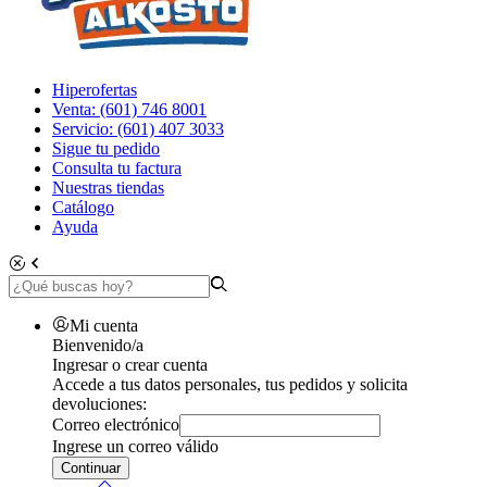
Hiperofertas
Venta: (601) 746 8001
Servicio: (601) 407 3033
Sigue tu pedido
Consulta tu factura
Nuestras tiendas
Catálogo
Ayuda
Mi cuenta
Bienvenido/a
Ingresar o crear cuenta
Accede a tus datos personales, tus pedidos y solicita
devoluciones:
Correo electrónico
Ingrese un correo válido
Continuar