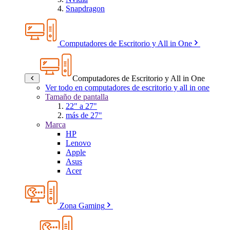
Snapdragon
Computadores de Escritorio y All in One
Computadores de Escritorio y All in One
Ver todo en computadores de escritorio y all in one
Tamaño de pantalla
22" a 27"
más de 27"
Marca
HP
Lenovo
Apple
Asus
Acer
Zona Gaming