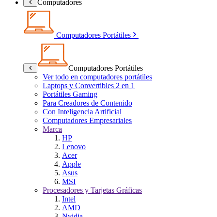
Computadores
Computadores Portátiles
Computadores Portátiles
Ver todo en computadores portátiles
Laptops y Convertibles 2 en 1
Portátiles Gaming
Para Creadores de Contenido
Con Inteligencia Artificial
Computadores Empresariales
Marca
HP
Lenovo
Acer
Apple
Asus
MSI
Procesadores y Tarjetas Gráficas
Intel
AMD
Nvidia