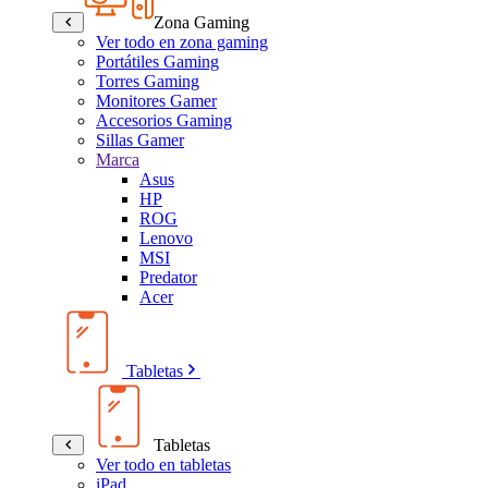
Zona Gaming
Ver todo en zona gaming
Portátiles Gaming
Torres Gaming
Monitores Gamer
Accesorios Gaming
Sillas Gamer
Marca
Asus
HP
ROG
Lenovo
MSI
Predator
Acer
Tabletas
Tabletas
Ver todo en tabletas
iPad