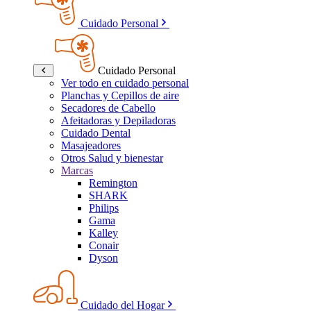
Cuidado Personal
Cuidado Personal
Ver todo en cuidado personal
Planchas y Cepillos de aire
Secadores de Cabello
Afeitadoras y Depiladoras
Cuidado Dental
Masajeadores
Otros Salud y bienestar
Marcas
Remington
SHARK
Philips
Gama
Kalley
Conair
Dyson
Cuidado del Hogar