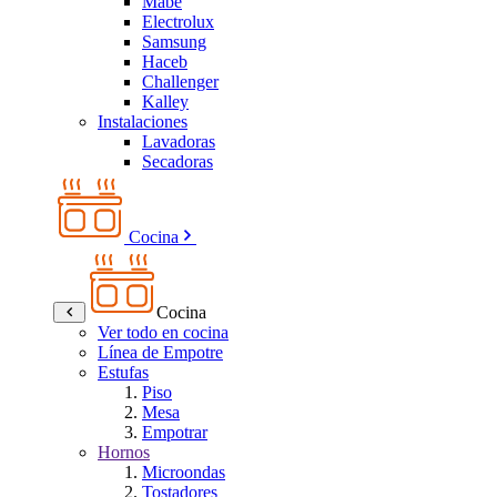
Mabe
Electrolux
Samsung
Haceb
Challenger
Kalley
Instalaciones
Lavadoras
Secadoras
Cocina
Cocina
Ver todo en cocina
Línea de Empotre
Estufas
Piso
Mesa
Empotrar
Hornos
Microondas
Tostadores