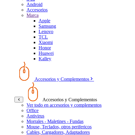
Android
Accesorios
Marca
Apple
Samsung
Lenovo
TCL
Xiaomi
Honor
Huawei
Kalley
Accesorios y Complementos
Accesorios y Complementos
Ver todo en accesorios y complementos
Office
Antivirus
Morrales - Maletines - Fundas
Mouse, Teclados, otros perifericos
Cables, Cargadores, Adaptadores