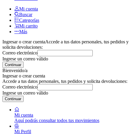
Mi cuenta
Buscar
Categorías
Mi carrito
Más
Ingresar o crear cuenta
Accede a tus datos personales, tus pedidos y
solicita devoluciones:
Correo electrónico
Ingrese un correo válido
Continuar
Bienvenido/a
Ingresar o crear cuenta
Accede a tus datos personales, tus pedidos y solicita devoluciones:
Correo electrónico
Ingrese un correo válido
Continuar
Mi cuenta
Aquí podrás consultar todos tus movimientos
Mi Perfil