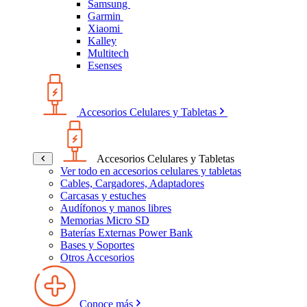
Samsung
Garmin
Xiaomi
Kalley
Multitech
Esenses
Accesorios Celulares y Tabletas
Accesorios Celulares y Tabletas
Ver todo en accesorios celulares y tabletas
Cables, Cargadores, Adaptadores
Carcasas y estuches
Audífonos y manos libres
Memorias Micro SD
Baterías Externas Power Bank
Bases y Soportes
Otros Accesorios
Conoce más