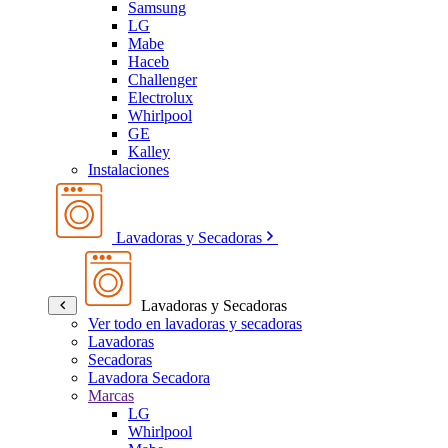
Samsung
LG
Mabe
Haceb
Challenger
Electrolux
Whirlpool
GE
Kalley
Instalaciones
Lavadoras y Secadoras
Lavadoras y Secadoras
Ver todo en lavadoras y secadoras
Lavadoras
Secadoras
Lavadora Secadora
Marcas
LG
Whirlpool