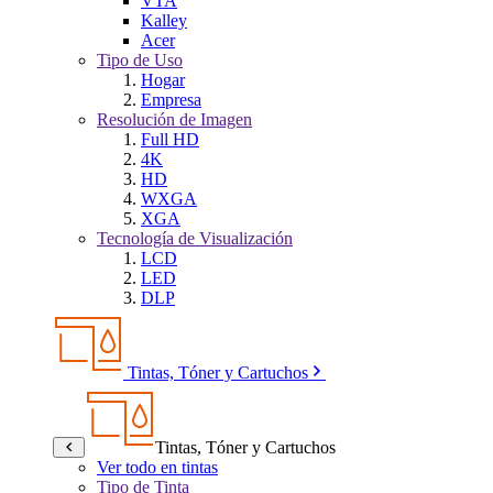
VTA
Kalley
Acer
Tipo de Uso
Hogar
Empresa
Resolución de Imagen
Full HD
4K
HD
WXGA
XGA
Tecnología de Visualización
LCD
LED
DLP
Tintas, Tóner y Cartuchos
Tintas, Tóner y Cartuchos
Ver todo en tintas
Tipo de Tinta