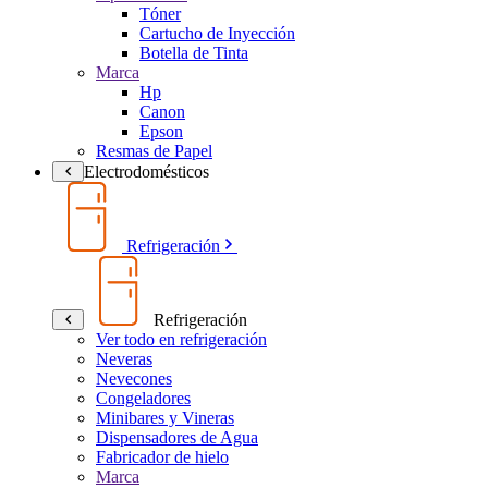
Tóner
Cartucho de Inyección
Botella de Tinta
Marca
Hp
Canon
Epson
Resmas de Papel
Electrodomésticos
Refrigeración
Refrigeración
Ver todo en refrigeración
Neveras
Nevecones
Congeladores
Minibares y Vineras
Dispensadores de Agua
Fabricador de hielo
Marca