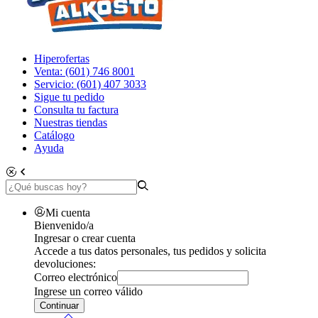
Hiperofertas
Venta: (601) 746 8001
Servicio: (601) 407 3033
Sigue tu pedido
Consulta tu factura
Nuestras tiendas
Catálogo
Ayuda
Mi cuenta
Bienvenido/a
Ingresar o crear cuenta
Accede a tus datos personales, tus pedidos y solicita
devoluciones:
Correo electrónico
Ingrese un correo válido
Continuar