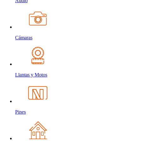
Audio
Cámaras
Llantas y Motos
Pines