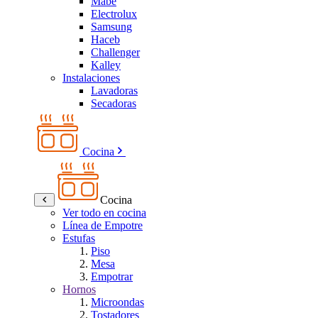
Mabe
Electrolux
Samsung
Haceb
Challenger
Kalley
Instalaciones
Lavadoras
Secadoras
Cocina
Cocina
Ver todo en cocina
Línea de Empotre
Estufas
Piso
Mesa
Empotrar
Hornos
Microondas
Tostadores