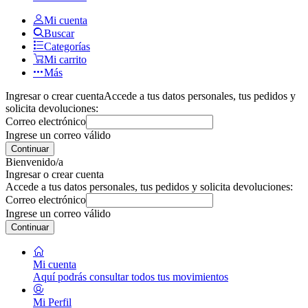
Mi cuenta
Buscar
Categorías
Mi carrito
Más
Ingresar o crear cuenta
Accede a tus datos personales, tus pedidos y
solicita devoluciones:
Correo electrónico
Ingrese un correo válido
Continuar
Bienvenido/a
Ingresar o crear cuenta
Accede a tus datos personales, tus pedidos y solicita devoluciones:
Correo electrónico
Ingrese un correo válido
Continuar
Mi cuenta
Aquí podrás consultar todos tus movimientos
Mi Perfil