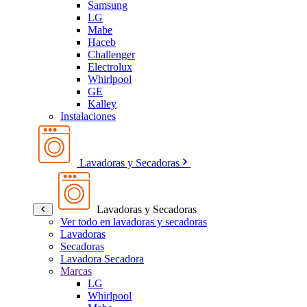
Samsung
LG
Mabe
Haceb
Challenger
Electrolux
Whirlpool
GE
Kalley
Instalaciones
Lavadoras y Secadoras
Lavadoras y Secadoras
Ver todo en lavadoras y secadoras
Lavadoras
Secadoras
Lavadora Secadora
Marcas
LG
Whirlpool