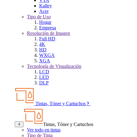
VTA
Kalley
Acer
Tipo de Uso
Hogar
Empresa
Resolución de Imagen
Full HD
4K
HD
WXGA
XGA
Tecnología de Visualización
LCD
LED
DLP
Tintas, Tóner y Cartuchos
Tintas, Tóner y Cartuchos
Ver todo en tintas
Tipo de Tinta