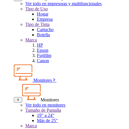
Ver todo en impresoras y multifuncionales
Tipo de Uso
Hogar
Empresa
Tipo de Tinta
Cartucho
Botella
Marca
HP
Epson
Fujifilm
Canon
Monitores
Monitores
Ver todo en monitores
Tamaño de Pantalla
19" a 24"
Más de 25"
Marca