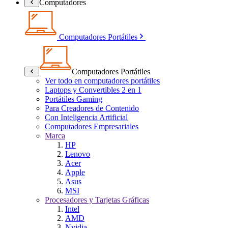
Computadores
Computadores Portátiles
Computadores Portátiles
Ver todo en computadores portátiles
Laptops y Convertibles 2 en 1
Portátiles Gaming
Para Creadores de Contenido
Con Inteligencia Artificial
Computadores Empresariales
Marca
HP
Lenovo
Acer
Apple
Asus
MSI
Procesadores y Tarjetas Gráficas
Intel
AMD
Nvidia