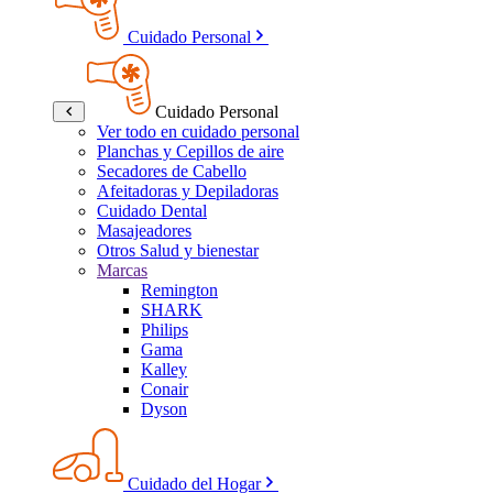
Cuidado Personal
Cuidado Personal
Ver todo en cuidado personal
Planchas y Cepillos de aire
Secadores de Cabello
Afeitadoras y Depiladoras
Cuidado Dental
Masajeadores
Otros Salud y bienestar
Marcas
Remington
SHARK
Philips
Gama
Kalley
Conair
Dyson
Cuidado del Hogar