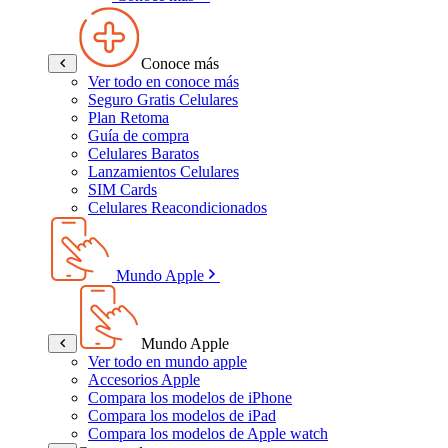
Conoce más
Ver todo en conoce más
Seguro Gratis Celulares
Plan Retoma
Guía de compra
Celulares Baratos
Lanzamientos Celulares
SIM Cards
Celulares Reacondicionados
Mundo Apple
Mundo Apple
Ver todo en mundo apple
Accesorios Apple
Compara los modelos de iPhone
Compara los modelos de iPad
Compara los modelos de Apple watch