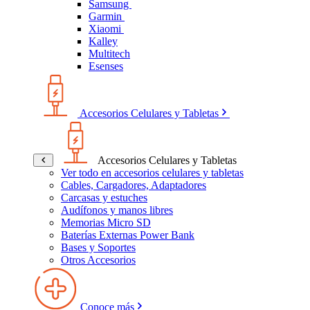
Samsung
Garmin
Xiaomi
Kalley
Multitech
Esenses
Accesorios Celulares y Tabletas
Accesorios Celulares y Tabletas
Ver todo en accesorios celulares y tabletas
Cables, Cargadores, Adaptadores
Carcasas y estuches
Audífonos y manos libres
Memorias Micro SD
Baterías Externas Power Bank
Bases y Soportes
Otros Accesorios
Conoce más