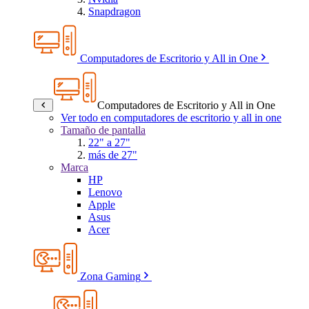
Snapdragon
Computadores de Escritorio y All in One
Computadores de Escritorio y All in One
Ver todo en computadores de escritorio y all in one
Tamaño de pantalla
22" a 27"
más de 27"
Marca
HP
Lenovo
Apple
Asus
Acer
Zona Gaming