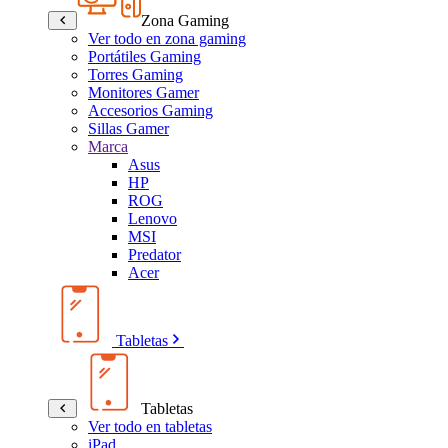
Zona Gaming
Ver todo en zona gaming
Portátiles Gaming
Torres Gaming
Monitores Gamer
Accesorios Gaming
Sillas Gamer
Marca
Asus
HP
ROG
Lenovo
MSI
Predator
Acer
Tabletas
Tabletas
Ver todo en tabletas
iPad