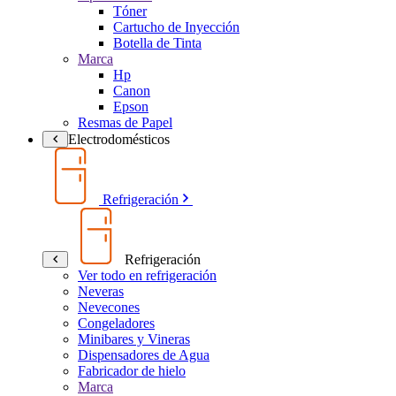
Tóner
Cartucho de Inyección
Botella de Tinta
Marca
Hp
Canon
Epson
Resmas de Papel
Electrodomésticos
Refrigeración
Refrigeración
Ver todo en refrigeración
Neveras
Nevecones
Congeladores
Minibares y Vineras
Dispensadores de Agua
Fabricador de hielo
Marca