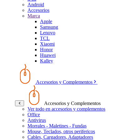
Android
Accesorios
Marca
Apple
Samsung
Lenovo
TCL
Xiaomi
Honor
Huawei
Kalley
Accesorios y Complementos
Accesorios y Complementos
Ver todo en accesorios y complementos
Office
Antivirus
Morrales - Maletines - Fundas
Mouse, Teclados, otros perifericos
Cables, Cargadores, Adaptadores