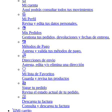
Mi cuenta
Aquí podrás consultar todos tus movimientos
Mi Perfil
Revisa y edita tus datos personales.
Mis Pedidos
Gestiona tus pedidos, devoluciones y fechas de entrega.
Métodos de Pago
Agrega y valida tus métodos de pago.
Direcciones de envio
Agrega, edita y/o elimina una dirección
Mi lista de Favoritos
Guarda y revisa tus productos
Sigue tu pedido
Revisa el estado actual de tu pedido.
Descarga tu factura
Consulta y descarga tu factura
Mi carrito