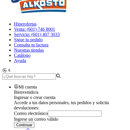
Hiperofertas
Venta: (601) 746 8001
Servicio: (601) 407 3033
Sigue tu pedido
Consulta tu factura
Nuestras tiendas
Catálogo
Ayuda
Mi cuenta
Bienvenido/a
Ingresar o crear cuenta
Accede a tus datos personales, tus pedidos y solicita
devoluciones:
Correo electrónico
Ingrese un correo válido
Continuar