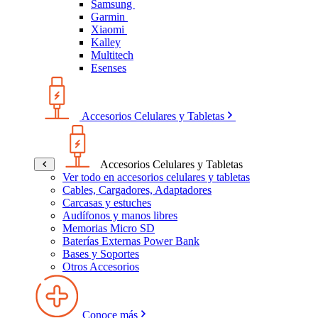
Samsung
Garmin
Xiaomi
Kalley
Multitech
Esenses
Accesorios Celulares y Tabletas
Accesorios Celulares y Tabletas
Ver todo en accesorios celulares y tabletas
Cables, Cargadores, Adaptadores
Carcasas y estuches
Audífonos y manos libres
Memorias Micro SD
Baterías Externas Power Bank
Bases y Soportes
Otros Accesorios
Conoce más