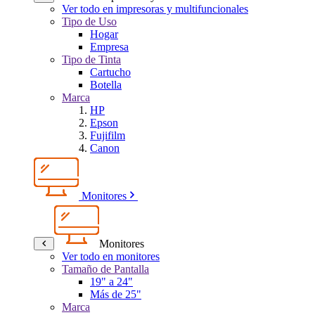
Ver todo en impresoras y multifuncionales
Tipo de Uso
Hogar
Empresa
Tipo de Tinta
Cartucho
Botella
Marca
HP
Epson
Fujifilm
Canon
Monitores
Monitores
Ver todo en monitores
Tamaño de Pantalla
19" a 24"
Más de 25"
Marca