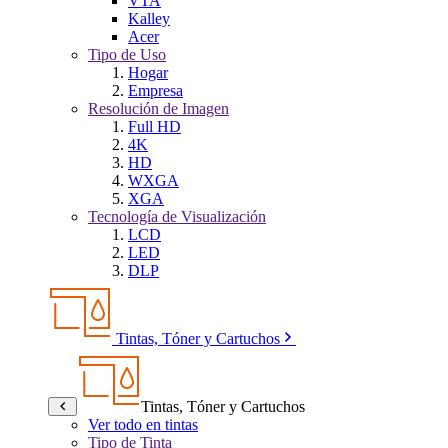
VTA
Kalley
Acer
Tipo de Uso
Hogar
Empresa
Resolución de Imagen
Full HD
4K
HD
WXGA
XGA
Tecnología de Visualización
LCD
LED
DLP
Tintas, Tóner y Cartuchos
Tintas, Tóner y Cartuchos
Ver todo en tintas
Tipo de Tinta