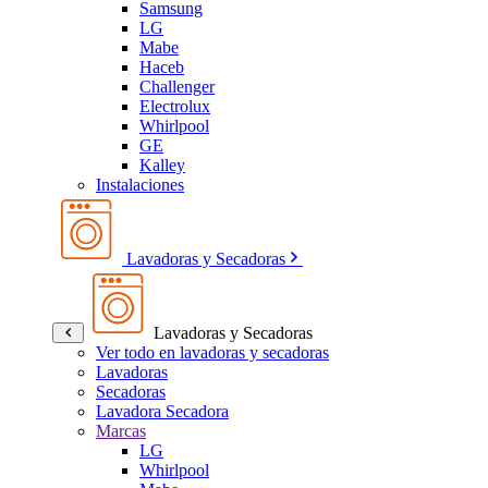
Samsung
LG
Mabe
Haceb
Challenger
Electrolux
Whirlpool
GE
Kalley
Instalaciones
Lavadoras y Secadoras
Lavadoras y Secadoras
Ver todo en lavadoras y secadoras
Lavadoras
Secadoras
Lavadora Secadora
Marcas
LG
Whirlpool