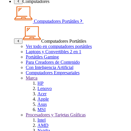
Computadores
Computadores Portátiles
Computadores Portátiles
Ver todo en computadores portátiles
Laptops y Convertibles 2 en 1
Portátiles Gaming
Para Creadores de Contenido
Con Inteligencia Artificial
Computadores Empresariales
Marca
HP
Lenovo
Acer
Apple
Asus
MSI
Procesadores y Tarjetas Gráficas
Intel
AMD
Nvidia