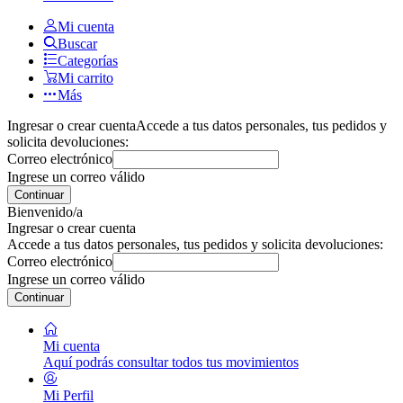
Mi cuenta
Buscar
Categorías
Mi carrito
Más
Ingresar o crear cuenta
Accede a tus datos personales, tus pedidos y
solicita devoluciones:
Correo electrónico
Ingrese un correo válido
Continuar
Bienvenido/a
Ingresar o crear cuenta
Accede a tus datos personales, tus pedidos y solicita devoluciones:
Correo electrónico
Ingrese un correo válido
Continuar
Mi cuenta
Aquí podrás consultar todos tus movimientos
Mi Perfil