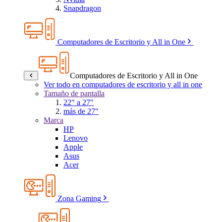
Snapdragon
Computadores de Escritorio y All in One
Computadores de Escritorio y All in One
Ver todo en computadores de escritorio y all in one
Tamaño de pantalla
22" a 27"
más de 27"
Marca
HP
Lenovo
Apple
Asus
Acer
Zona Gaming
Productos Reacondicionados