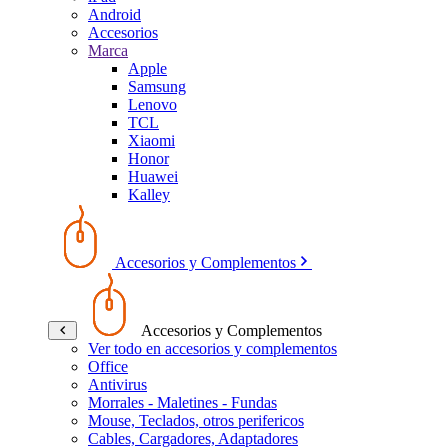
Android
Accesorios
Marca
Apple
Samsung
Lenovo
TCL
Xiaomi
Honor
Huawei
Kalley
Accesorios y Complementos
Accesorios y Complementos
Ver todo en accesorios y complementos
Office
Antivirus
Morrales - Maletines - Fundas
Mouse, Teclados, otros perifericos
Cables, Cargadores, Adaptadores