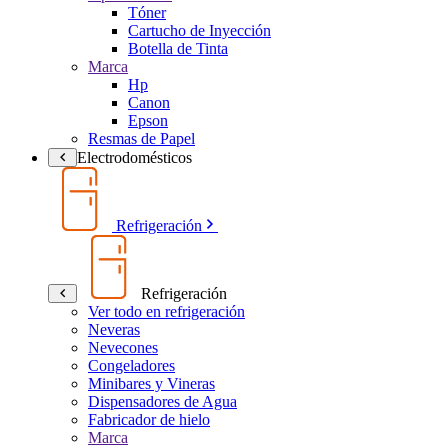
Tóner
Cartucho de Inyección
Botella de Tinta
Marca
Hp
Canon
Epson
Resmas de Papel
Electrodomésticos
Refrigeración
Refrigeración
Ver todo en refrigeración
Neveras
Nevecones
Congeladores
Minibares y Vineras
Dispensadores de Agua
Fabricador de hielo
Marca