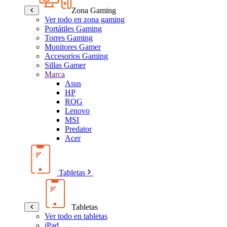
Zona Gaming
Ver todo en zona gaming
Portátiles Gaming
Torres Gaming
Monitores Gamer
Accesorios Gaming
Sillas Gamer
Marca
Asus
HP
ROG
Lenovo
MSI
Predator
Acer
Tabletas
Tabletas
Ver todo en tabletas
iPad