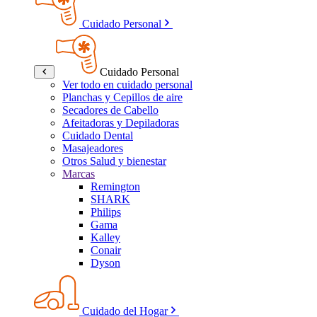
Cuidado Personal
Cuidado Personal
Ver todo en cuidado personal
Planchas y Cepillos de aire
Secadores de Cabello
Afeitadoras y Depiladoras
Cuidado Dental
Masajeadores
Otros Salud y bienestar
Marcas
Remington
SHARK
Philips
Gama
Kalley
Conair
Dyson
Cuidado del Hogar