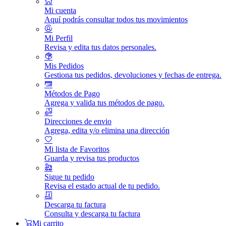
Mi cuenta
Aquí podrás consultar todos tus movimientos
Mi Perfil
Revisa y edita tus datos personales.
Mis Pedidos
Gestiona tus pedidos, devoluciones y fechas de entrega.
Métodos de Pago
Agrega y valida tus métodos de pago.
Direcciones de envio
Agrega, edita y/o elimina una dirección
Mi lista de Favoritos
Guarda y revisa tus productos
Sigue tu pedido
Revisa el estado actual de tu pedido.
Descarga tu factura
Consulta y descarga tu factura
Mi carrito