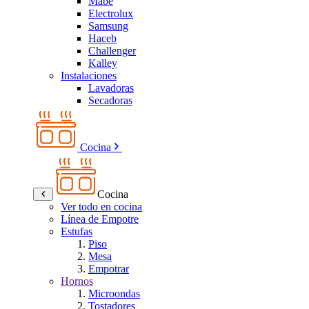
Mabe
Electrolux
Samsung
Haceb
Challenger
Kalley
Instalaciones
Lavadoras
Secadoras
Cocina
Cocina
Ver todo en cocina
Línea de Empotre
Estufas
Piso
Mesa
Empotrar
Hornos
Microondas
Tostadores