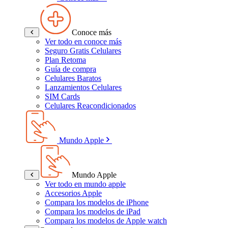
Conoce más
Ver todo en conoce más
Seguro Gratis Celulares
Plan Retoma
Guía de compra
Celulares Baratos
Lanzamientos Celulares
SIM Cards
Celulares Reacondicionados
Mundo Apple
Mundo Apple
Ver todo en mundo apple
Accesorios Apple
Compara los modelos de iPhone
Compara los modelos de iPad
Compara los modelos de Apple watch