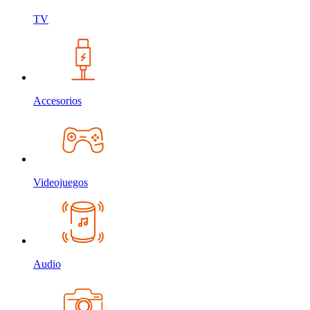
TV
Accesorios
Videojuegos
Audio