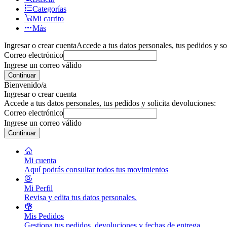
Categorías
Mi carrito
Más
Ingresar o crear cuenta
Accede a tus datos personales, tus pedidos y so
Correo electrónico
Ingrese un correo válido
Continuar
Bienvenido/a
Ingresar o crear cuenta
Accede a tus datos personales, tus pedidos y solicita devoluciones:
Correo electrónico
Ingrese un correo válido
Continuar
Mi cuenta
Aquí podrás consultar todos tus movimientos
Mi Perfil
Revisa y edita tus datos personales.
Mis Pedidos
Gestiona tus pedidos, devoluciones y fechas de entrega.