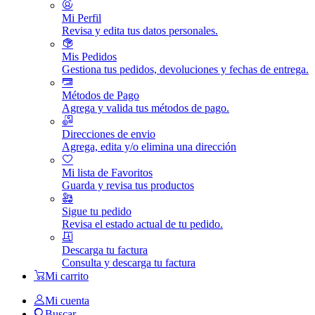
Mi Perfil
Revisa y edita tus datos personales.
Mis Pedidos
Gestiona tus pedidos, devoluciones y fechas de entrega.
Métodos de Pago
Agrega y valida tus métodos de pago.
Direcciones de envio
Agrega, edita y/o elimina una dirección
Mi lista de Favoritos
Guarda y revisa tus productos
Sigue tu pedido
Revisa el estado actual de tu pedido.
Descarga tu factura
Consulta y descarga tu factura
Mi carrito
Mi cuenta
Buscar