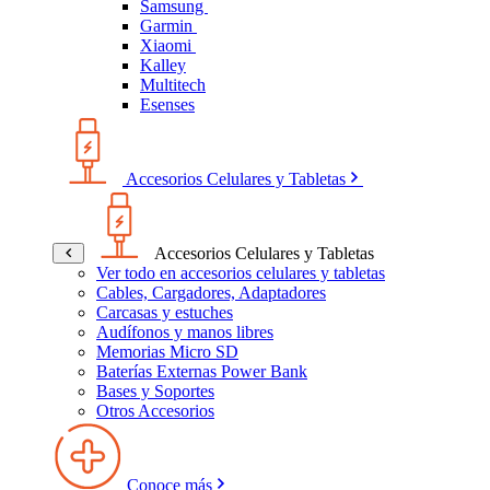
Samsung
Garmin
Xiaomi
Kalley
Multitech
Esenses
Accesorios Celulares y Tabletas
Accesorios Celulares y Tabletas
Ver todo en accesorios celulares y tabletas
Cables, Cargadores, Adaptadores
Carcasas y estuches
Audífonos y manos libres
Memorias Micro SD
Baterías Externas Power Bank
Bases y Soportes
Otros Accesorios
Conoce más