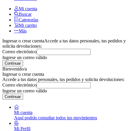
Mi cuenta
Buscar
Categorías
Mi carrito
Más
Ingresar o crear cuenta
Accede a tus datos personales, tus pedidos y
solicita devoluciones:
Correo electrónico
Ingrese un correo válido
Continuar
Bienvenido/a
Ingresar o crear cuenta
Accede a tus datos personales, tus pedidos y solicita devoluciones:
Correo electrónico
Ingrese un correo válido
Continuar
Mi cuenta
Aquí podrás consultar todos tus movimientos
Mi Perfil