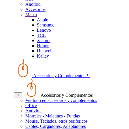
Android
Accesorios
Marca
Apple
Samsung
Lenovo
TCL
Xiaomi
Honor
Huawei
Kalley
Accesorios y Complementos
Accesorios y Complementos
Ver todo en accesorios y complementos
Office
Antivirus
Morrales - Maletines - Fundas
Mouse, Teclados, otros perifericos
Cables, Cargadores, Adaptadores