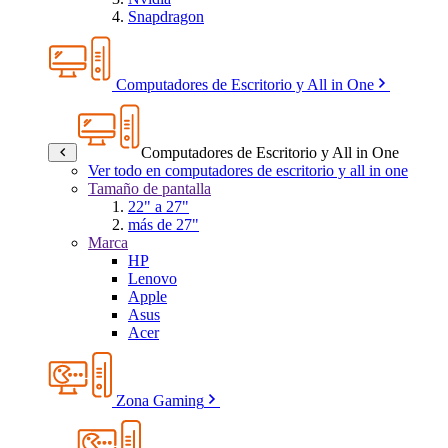
Snapdragon
Computadores de Escritorio y All in One
Computadores de Escritorio y All in One
Ver todo en computadores de escritorio y all in one
Tamaño de pantalla
22" a 27"
más de 27"
Marca
HP
Lenovo
Apple
Asus
Acer
Zona Gaming