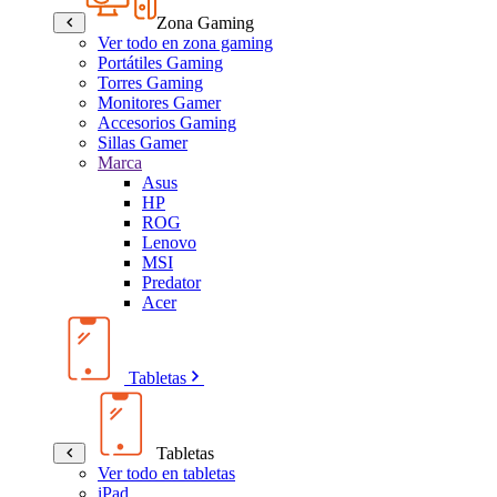
Zona Gaming
Ver todo en zona gaming
Portátiles Gaming
Torres Gaming
Monitores Gamer
Accesorios Gaming
Sillas Gamer
Marca
Asus
HP
ROG
Lenovo
MSI
Predator
Acer
Tabletas
Tabletas
Ver todo en tabletas
iPad