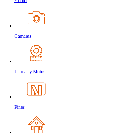
Audio
Cámaras
Llantas y Motos
Pines