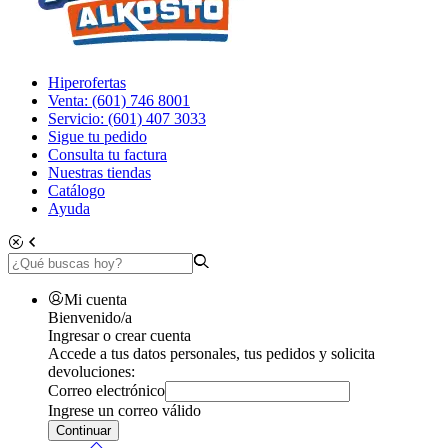
Hiperofertas
Venta: (601) 746 8001
Servicio: (601) 407 3033
Sigue tu pedido
Consulta tu factura
Nuestras tiendas
Catálogo
Ayuda
Mi cuenta
Bienvenido/a
Ingresar o crear cuenta
Accede a tus datos personales, tus pedidos y solicita
devoluciones:
Correo electrónico
Ingrese un correo válido
Continuar