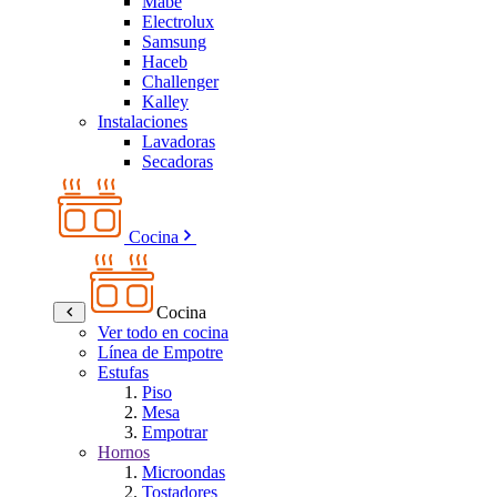
Mabe
Electrolux
Samsung
Haceb
Challenger
Kalley
Instalaciones
Lavadoras
Secadoras
Cocina
Cocina
Ver todo en cocina
Línea de Empotre
Estufas
Piso
Mesa
Empotrar
Hornos
Microondas
Tostadores