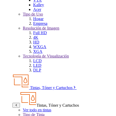
VTA
Kalley
Acer
Tipo de Uso
Hogar
Empresa
Resolución de Imagen
Full HD
4K
HD
WXGA
XGA
Tecnología de Visualización
LCD
LED
DLP
Tintas, Tóner y Cartuchos
Tintas, Tóner y Cartuchos
Ver todo en tintas
Tipo de Tinta