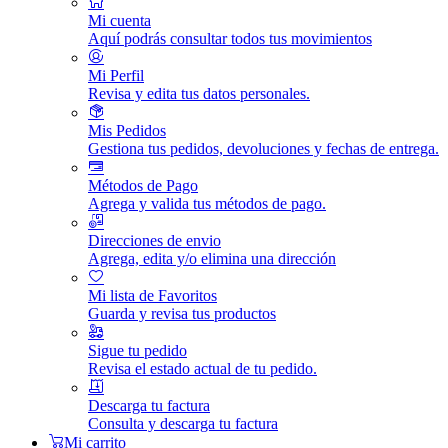
Mi cuenta
Aquí podrás consultar todos tus movimientos
Mi Perfil
Revisa y edita tus datos personales.
Mis Pedidos
Gestiona tus pedidos, devoluciones y fechas de entrega.
Métodos de Pago
Agrega y valida tus métodos de pago.
Direcciones de envio
Agrega, edita y/o elimina una dirección
Mi lista de Favoritos
Guarda y revisa tus productos
Sigue tu pedido
Revisa el estado actual de tu pedido.
Descarga tu factura
Consulta y descarga tu factura
Mi carrito