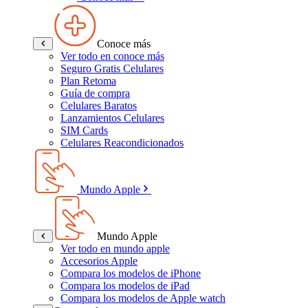
Conoce más
Ver todo en conoce más
Seguro Gratis Celulares
Plan Retoma
Guía de compra
Celulares Baratos
Lanzamientos Celulares
SIM Cards
Celulares Reacondicionados
Mundo Apple
Mundo Apple
Ver todo en mundo apple
Accesorios Apple
Compara los modelos de iPhone
Compara los modelos de iPad
Compara los modelos de Apple watch