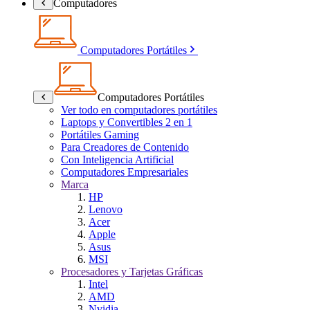
Computadores
Computadores Portátiles
Computadores Portátiles
Ver todo en computadores portátiles
Laptops y Convertibles 2 en 1
Portátiles Gaming
Para Creadores de Contenido
Con Inteligencia Artificial
Computadores Empresariales
Marca
HP
Lenovo
Acer
Apple
Asus
MSI
Procesadores y Tarjetas Gráficas
Intel
AMD
Nvidia