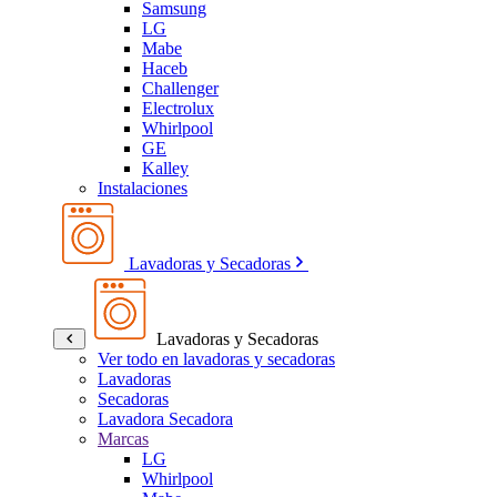
Samsung
LG
Mabe
Haceb
Challenger
Electrolux
Whirlpool
GE
Kalley
Instalaciones
Lavadoras y Secadoras
Lavadoras y Secadoras
Ver todo en lavadoras y secadoras
Lavadoras
Secadoras
Lavadora Secadora
Marcas
LG
Whirlpool