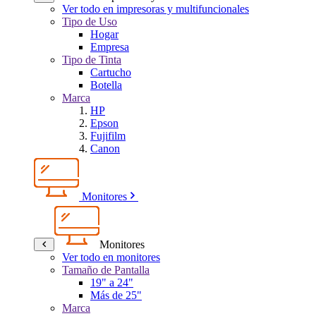
Ver todo en impresoras y multifuncionales
Tipo de Uso
Hogar
Empresa
Tipo de Tinta
Cartucho
Botella
Marca
HP
Epson
Fujifilm
Canon
Monitores
Monitores
Ver todo en monitores
Tamaño de Pantalla
19" a 24"
Más de 25"
Marca