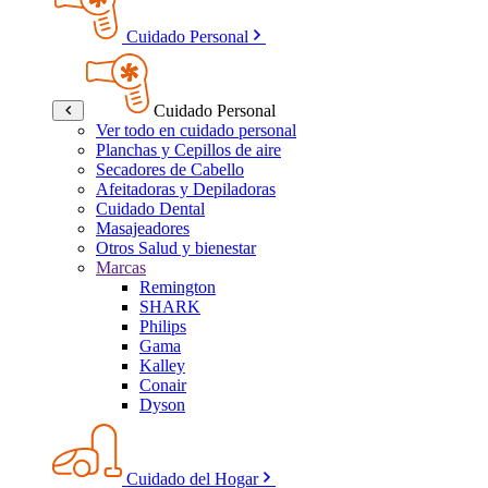
Cuidado Personal
Cuidado Personal
Ver todo en cuidado personal
Planchas y Cepillos de aire
Secadores de Cabello
Afeitadoras y Depiladoras
Cuidado Dental
Masajeadores
Otros Salud y bienestar
Marcas
Remington
SHARK
Philips
Gama
Kalley
Conair
Dyson
Cuidado del Hogar