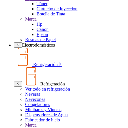
Tóner
Cartucho de Inyección
Botella de Tinta
Marca
Hp
Canon
Epson
Resmas de Papel
Electrodomésticos
Refrigeración
Refrigeración
Ver todo en refrigeración
Neveras
Nevecones
Congeladores
Minibares y Vineras
Dispensadores de Agua
Fabricador de hielo
Marca