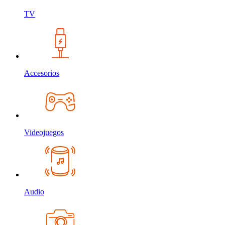
TV
Accesorios
Videojuegos
Audio