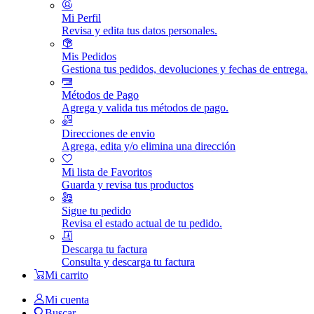
Mi Perfil
Revisa y edita tus datos personales.
Mis Pedidos
Gestiona tus pedidos, devoluciones y fechas de entrega.
Métodos de Pago
Agrega y valida tus métodos de pago.
Direcciones de envio
Agrega, edita y/o elimina una dirección
Mi lista de Favoritos
Guarda y revisa tus productos
Sigue tu pedido
Revisa el estado actual de tu pedido.
Descarga tu factura
Consulta y descarga tu factura
Mi carrito
Mi cuenta
Buscar