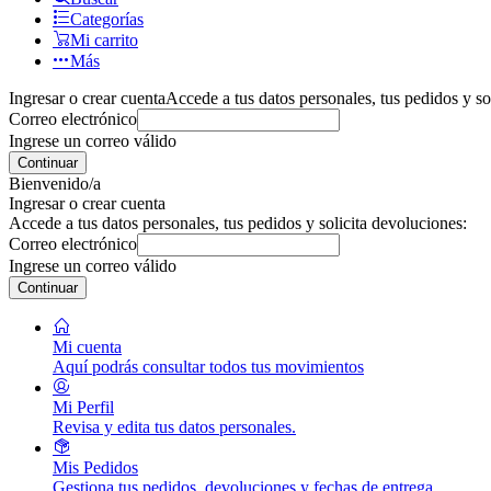
Categorías
Mi carrito
Más
Ingresar o crear cuenta
Accede a tus datos personales, tus pedidos y so
Correo electrónico
Ingrese un correo válido
Continuar
Bienvenido/a
Ingresar o crear cuenta
Accede a tus datos personales, tus pedidos y solicita devoluciones:
Correo electrónico
Ingrese un correo válido
Continuar
Mi cuenta
Aquí podrás consultar todos tus movimientos
Mi Perfil
Revisa y edita tus datos personales.
Mis Pedidos
Gestiona tus pedidos, devoluciones y fechas de entrega.