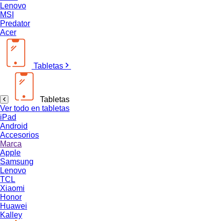
Lenovo
MSI
Predator
Acer
Tabletas
Tabletas
Ver todo en tabletas
iPad
Android
Accesorios
Marca
Apple
Samsung
Lenovo
TCL
Xiaomi
Honor
Huawei
Kalley