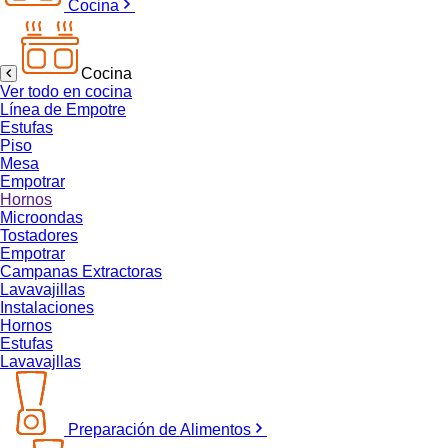
Cocina
Cocina
Ver todo en cocina
Línea de Empotre
Estufas
Piso
Mesa
Empotrar
Hornos
Microondas
Tostadores
Empotrar
Campanas Extractoras
Lavavajillas
Instalaciones
Hornos
Estufas
Lavavajllas
Preparación de Alimentos