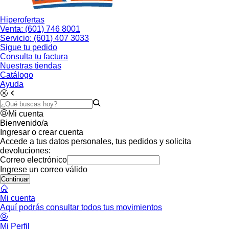
Hiperofertas
Venta: (601) 746 8001
Servicio: (601) 407 3033
Sigue tu pedido
Consulta tu factura
Nuestras tiendas
Catálogo
Ayuda
Mi cuenta
Bienvenido/a
Ingresar o crear cuenta
Accede a tus datos personales, tus pedidos y solicita
devoluciones:
Correo electrónico
Ingrese un correo válido
Continuar
Mi cuenta
Aquí podrás consultar todos tus movimientos
Mi Perfil