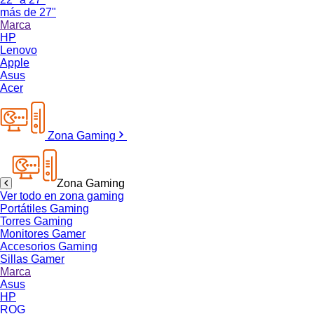
más de 27"
Marca
HP
Lenovo
Apple
Asus
Acer
Zona Gaming
Zona Gaming
Ver todo en zona gaming
Portátiles Gaming
Torres Gaming
Monitores Gamer
Accesorios Gaming
Sillas Gamer
Marca
Asus
HP
ROG