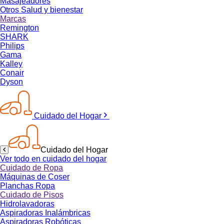
Masajeadores
Otros Salud y bienestar
Marcas
Remington
SHARK
Philips
Gama
Kalley
Conair
Dyson
Cuidado del Hogar
Cuidado del Hogar
Ver todo en cuidado del hogar
Cuidado de Ropa
Máquinas de Coser
Planchas Ropa
Cuidado de Pisos
Hidrolavadoras
Aspiradoras Inalámbricas
Aspiradoras Robóticas