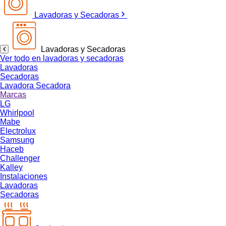
Lavadoras y Secadoras
Lavadoras y Secadoras
Ver todo en lavadoras y secadoras
Lavadoras
Secadoras
Lavadora Secadora
Marcas
LG
Whirlpool
Mabe
Electrolux
Samsung
Haceb
Challenger
Kalley
Instalaciones
Lavadoras
Secadoras