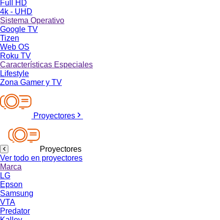
Full HD
4k - UHD
Sistema Operativo
Google TV
Tizen
Web OS
Roku TV
Características Especiales
Lifestyle
Zona Gamer y TV
Proyectores
Proyectores
Ver todo en proyectores
Marca
LG
Epson
Samsung
VTA
Predator
Kalley