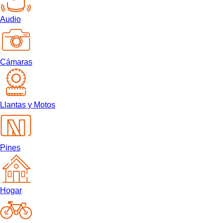
Audio
Cámaras
Llantas y Motos
Pines
Hogar