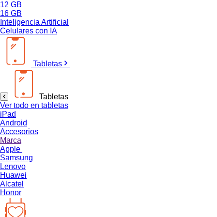
12 GB
16 GB
Inteligencia Artificial
Celulares con IA
Tabletas
Tabletas
Ver todo en tabletas
iPad
Android
Accesorios
Marca
Apple
Samsung
Lenovo
Huawei
Alcatel
Honor