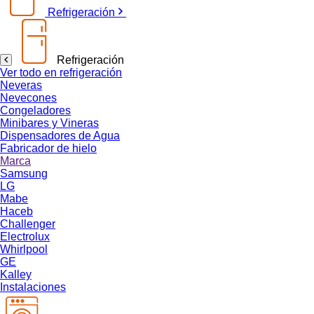
Refrigeración
Refrigeración
Ver todo en refrigeración
Neveras
Nevecones
Congeladores
Minibares y Vineras
Dispensadores de Agua
Fabricador de hielo
Marca
Samsung
LG
Mabe
Haceb
Challenger
Electrolux
Whirlpool
GE
Kalley
Instalaciones