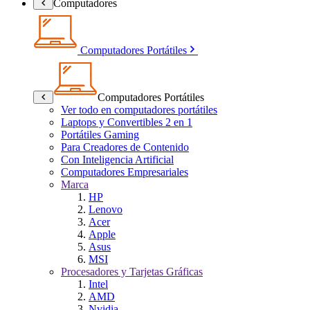
Computadores
Computadores Portátiles
Computadores Portátiles
Ver todo en computadores portátiles
Laptops y Convertibles 2 en 1
Portátiles Gaming
Para Creadores de Contenido
Con Inteligencia Artificial
Computadores Empresariales
Marca
HP
Lenovo
Acer
Apple
Asus
MSI
Procesadores y Tarjetas Gráficas
Intel
AMD
Nvidia