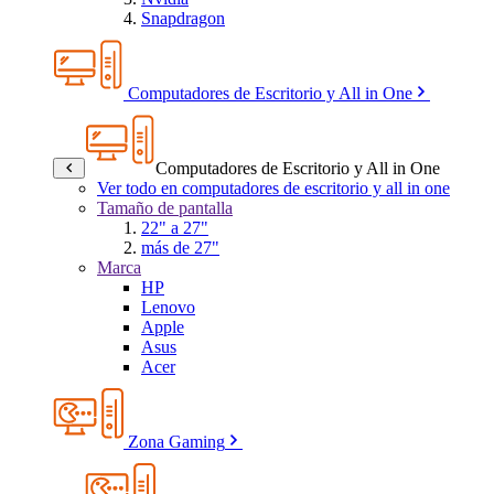
Snapdragon
Computadores de Escritorio y All in One
Computadores de Escritorio y All in One
Ver todo en computadores de escritorio y all in one
Tamaño de pantalla
22" a 27"
más de 27"
Marca
HP
Lenovo
Apple
Asus
Acer
Zona Gaming