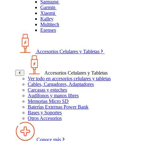
Samsung
Garmin
Xiaomi
Kalley
Multitech
Esenses
Accesorios Celulares y Tabletas
Accesorios Celulares y Tabletas
Ver todo en accesorios celulares y tabletas
Cables, Cargadores, Adaptadores
Carcasas y estuches
Audífonos y manos libres
Memorias Micro SD
Baterías Externas Power Bank
Bases y Soportes
Otros Accesorios
Conoce más