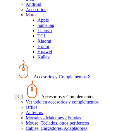
Android
Accesorios
Marca
Apple
Samsung
Lenovo
TCL
Xiaomi
Honor
Huawei
Kalley
Accesorios y Complementos
Accesorios y Complementos
Ver todo en accesorios y complementos
Office
Antivirus
Morrales - Maletines - Fundas
Mouse, Teclados, otros perifericos
Cables, Cargadores, Adaptadores