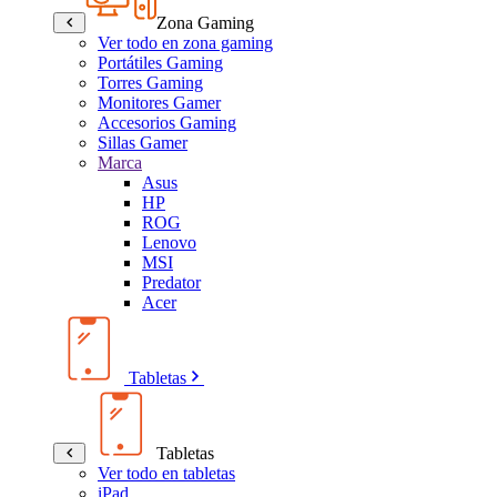
Zona Gaming
Ver todo en zona gaming
Portátiles Gaming
Torres Gaming
Monitores Gamer
Accesorios Gaming
Sillas Gamer
Marca
Asus
HP
ROG
Lenovo
MSI
Predator
Acer
Tabletas
Tabletas
Ver todo en tabletas
iPad