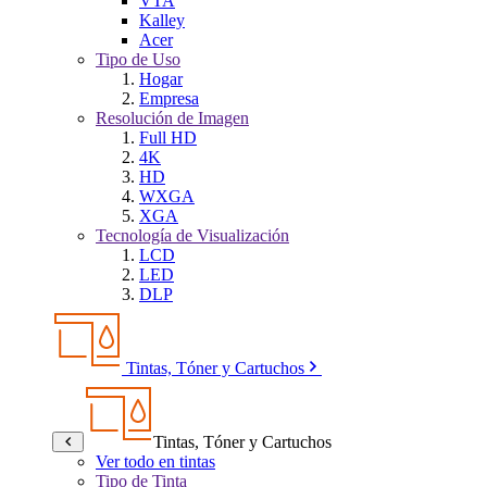
VTA
Kalley
Acer
Tipo de Uso
Hogar
Empresa
Resolución de Imagen
Full HD
4K
HD
WXGA
XGA
Tecnología de Visualización
LCD
LED
DLP
Tintas, Tóner y Cartuchos
Tintas, Tóner y Cartuchos
Ver todo en tintas
Tipo de Tinta