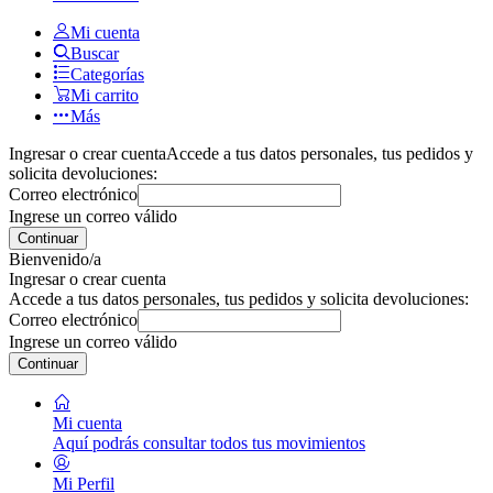
Mi cuenta
Buscar
Categorías
Mi carrito
Más
Ingresar o crear cuenta
Accede a tus datos personales, tus pedidos y
solicita devoluciones:
Correo electrónico
Ingrese un correo válido
Continuar
Bienvenido/a
Ingresar o crear cuenta
Accede a tus datos personales, tus pedidos y solicita devoluciones:
Correo electrónico
Ingrese un correo válido
Continuar
Mi cuenta
Aquí podrás consultar todos tus movimientos
Mi Perfil