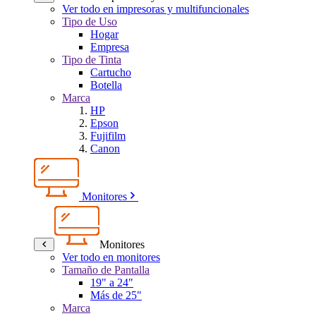
Ver todo en impresoras y multifuncionales
Tipo de Uso
Hogar
Empresa
Tipo de Tinta
Cartucho
Botella
Marca
HP
Epson
Fujifilm
Canon
Monitores
Monitores
Ver todo en monitores
Tamaño de Pantalla
19" a 24"
Más de 25"
Marca