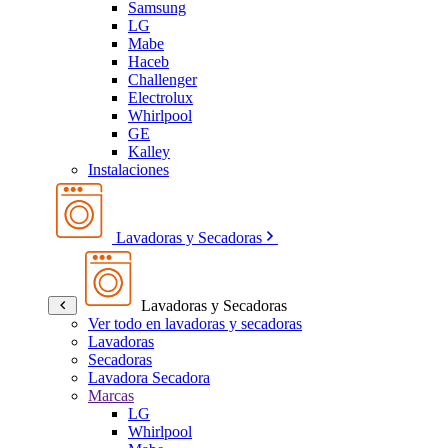
Samsung
LG
Mabe
Haceb
Challenger
Electrolux
Whirlpool
GE
Kalley
Instalaciones
Lavadoras y Secadoras
Lavadoras y Secadoras
Ver todo en lavadoras y secadoras
Lavadoras
Secadoras
Lavadora Secadora
Marcas
LG
Whirlpool