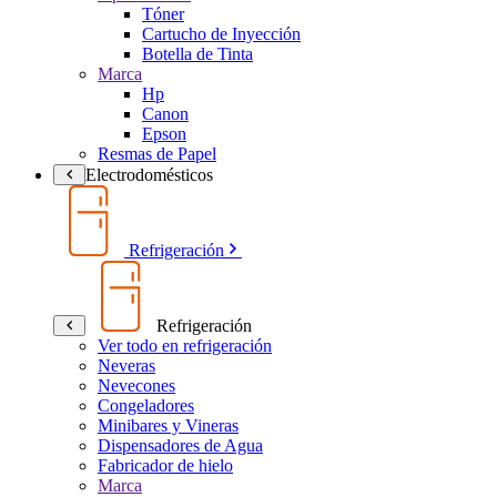
Tóner
Cartucho de Inyección
Botella de Tinta
Marca
Hp
Canon
Epson
Resmas de Papel
Electrodomésticos
Refrigeración
Refrigeración
Ver todo en refrigeración
Neveras
Nevecones
Congeladores
Minibares y Vineras
Dispensadores de Agua
Fabricador de hielo
Marca