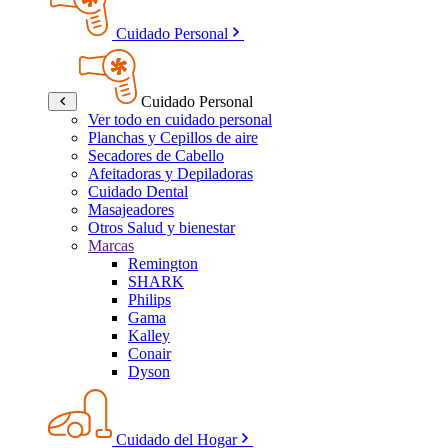
Cuidado Personal
Cuidado Personal
Ver todo en cuidado personal
Planchas y Cepillos de aire
Secadores de Cabello
Afeitadoras y Depiladoras
Cuidado Dental
Masajeadores
Otros Salud y bienestar
Marcas
Remington
SHARK
Philips
Gama
Kalley
Conair
Dyson
Cuidado del Hogar