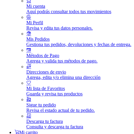
Mi cuenta
Aquí podrás consultar todos tus movimientos
Mi Perfil
Revisa y edita tus datos personales.
Mis Pedidos
Gestiona tus pedidos, devoluciones y fechas de entrega.
Métodos de Pago
Agrega y valida tus métodos de pago.
Direcciones de envio
Agrega, edita y/o elimina una dirección
Mi lista de Favoritos
Guarda y revisa tus productos
Sigue tu pedido
Revisa el estado actual de tu pedido.
Descarga tu factura
Consulta y descarga tu factura
Mi carrito