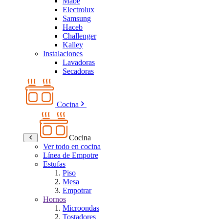
Mabe
Electrolux
Samsung
Haceb
Challenger
Kalley
Instalaciones
Lavadoras
Secadoras
Cocina
Cocina
Ver todo en cocina
Línea de Empotre
Estufas
Piso
Mesa
Empotrar
Hornos
Microondas
Tostadores