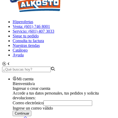
Hiperofertas
Venta: (601) 746 8001
Servicio: (601) 407 3033
Sigue tu pedido
Consulta tu factura
Nuestras tiendas
Catálogo
Ayuda
Mi cuenta
Bienvenido/a
Ingresar o crear cuenta
Accede a tus datos personales, tus pedidos y solicita
devoluciones:
Correo electrónico
Ingrese un correo válido
Continuar