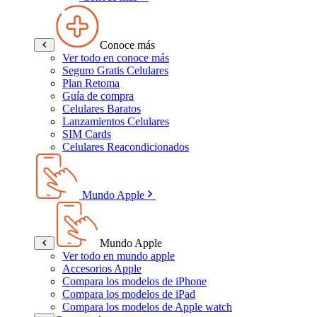
Conoce más
Ver todo en conoce más
Seguro Gratis Celulares
Plan Retoma
Guía de compra
Celulares Baratos
Lanzamientos Celulares
SIM Cards
Celulares Reacondicionados
Mundo Apple
Mundo Apple
Ver todo en mundo apple
Accesorios Apple
Compara los modelos de iPhone
Compara los modelos de iPad
Compara los modelos de Apple watch