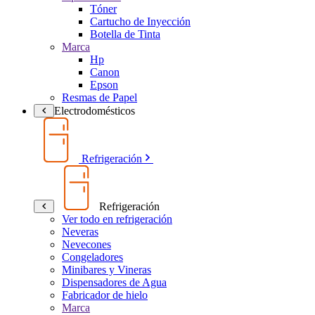
Tóner
Cartucho de Inyección
Botella de Tinta
Marca
Hp
Canon
Epson
Resmas de Papel
Electrodomésticos
Refrigeración
Refrigeración
Ver todo en refrigeración
Neveras
Nevecones
Congeladores
Minibares y Vineras
Dispensadores de Agua
Fabricador de hielo
Marca