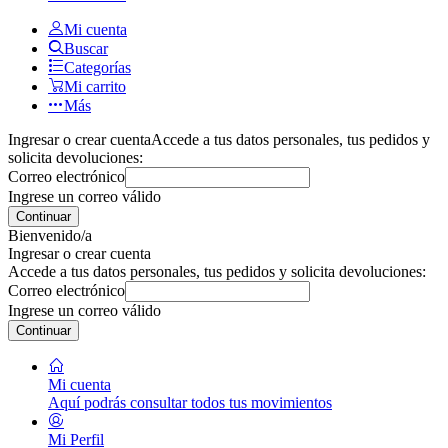
Mi cuenta
Buscar
Categorías
Mi carrito
Más
Ingresar o crear cuenta
Accede a tus datos personales, tus pedidos y
solicita devoluciones:
Correo electrónico
Ingrese un correo válido
Continuar
Bienvenido/a
Ingresar o crear cuenta
Accede a tus datos personales, tus pedidos y solicita devoluciones:
Correo electrónico
Ingrese un correo válido
Continuar
Mi cuenta
Aquí podrás consultar todos tus movimientos
Mi Perfil