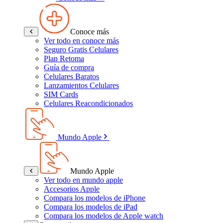
Conoce más
Ver todo en conoce más
Seguro Gratis Celulares
Plan Retoma
Guía de compra
Celulares Baratos
Lanzamientos Celulares
SIM Cards
Celulares Reacondicionados
Mundo Apple
Mundo Apple
Ver todo en mundo apple
Accesorios Apple
Compara los modelos de iPhone
Compara los modelos de iPad
Compara los modelos de Apple watch