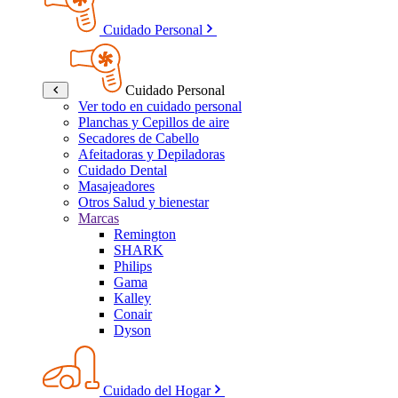
Cuidado Personal
Cuidado Personal
Ver todo en cuidado personal
Planchas y Cepillos de aire
Secadores de Cabello
Afeitadoras y Depiladoras
Cuidado Dental
Masajeadores
Otros Salud y bienestar
Marcas
Remington
SHARK
Philips
Gama
Kalley
Conair
Dyson
Cuidado del Hogar