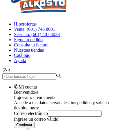
Hiperofertas
Venta: (601) 746 8001
Servicio: (601) 407 3033
Sigue tu pedido
Consulta tu factura
Nuestras tiendas
Catálogo
Ayuda
Mi cuenta
Bienvenido/a
Ingresar o crear cuenta
Accede a tus datos personales, tus pedidos y solicita
devoluciones:
Correo electrónico
Ingrese un correo válido
Continuar