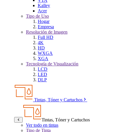
VTA
Kalley
Acer
Tipo de Uso
Hogar
Empresa
Resolución de Imagen
Full HD
4K
HD
WXGA
XGA
Tecnología de Visualización
LCD
LED
DLP
Tintas, Tóner y Cartuchos
Tintas, Tóner y Cartuchos
Ver todo en tintas
Tipo de Tinta