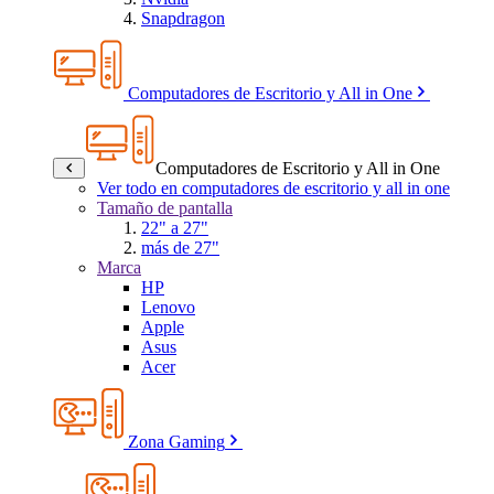
Snapdragon
Computadores de Escritorio y All in One
Computadores de Escritorio y All in One
Ver todo en computadores de escritorio y all in one
Tamaño de pantalla
22" a 27"
más de 27"
Marca
HP
Lenovo
Apple
Asus
Acer
Zona Gaming