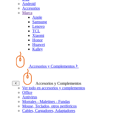
Android
Accesorios
Marca
Apple
Samsung
Lenovo
TCL
Xiaomi
Honor
Huawei
Kalley
Accesorios y Complementos
Accesorios y Complementos
Ver todo en accesorios y complementos
Office
Antivirus
Morrales - Maletines - Fundas
Mouse, Teclados, otros perifericos
Cables, Cargadores, Adaptadores