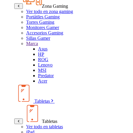
Zona Gaming
Ver todo en zona gaming
Portátiles Gaming
Torres Gaming
Monitores Gamer
Accesorios Gaming
Sillas Gamer
Marca
Asus
HP
ROG
Lenovo
MSI
Predator
Acer
Tabletas
Tabletas
Ver todo en tabletas
iPad