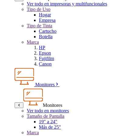
Ver todo en impresoras y multifuncionales
Tipo de Uso
Hogar
Empresa
Tipo de Tinta
Cartucho
Botella
Marca
HP
Epson
Fujifilm
Canon
Monitores
Monitores
Ver todo en monitores
Tamaño de Pantalla
19" a 24"
Más de 25"
Marca