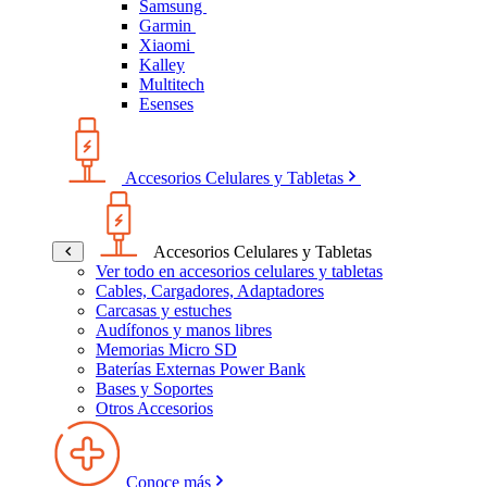
Samsung
Garmin
Xiaomi
Kalley
Multitech
Esenses
Accesorios Celulares y Tabletas
Accesorios Celulares y Tabletas
Ver todo en accesorios celulares y tabletas
Cables, Cargadores, Adaptadores
Carcasas y estuches
Audífonos y manos libres
Memorias Micro SD
Baterías Externas Power Bank
Bases y Soportes
Otros Accesorios
Conoce más