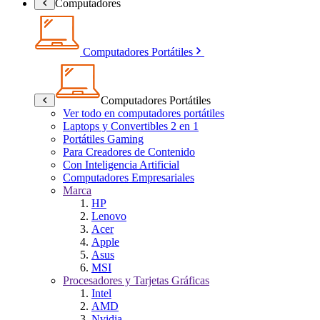
Computadores
Computadores Portátiles
Computadores Portátiles
Ver todo en computadores portátiles
Laptops y Convertibles 2 en 1
Portátiles Gaming
Para Creadores de Contenido
Con Inteligencia Artificial
Computadores Empresariales
Marca
HP
Lenovo
Acer
Apple
Asus
MSI
Procesadores y Tarjetas Gráficas
Intel
AMD
Nvidia