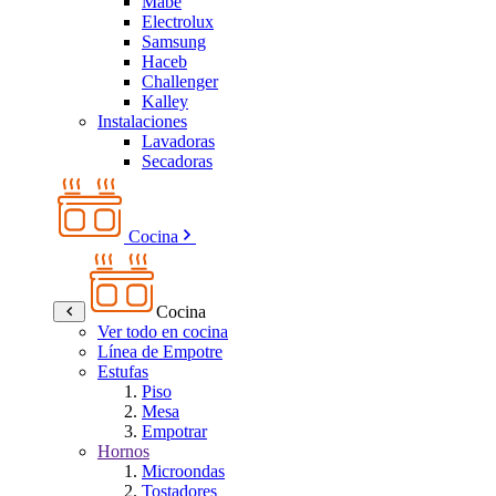
Mabe
Electrolux
Samsung
Haceb
Challenger
Kalley
Instalaciones
Lavadoras
Secadoras
Cocina
Cocina
Ver todo en cocina
Línea de Empotre
Estufas
Piso
Mesa
Empotrar
Hornos
Microondas
Tostadores