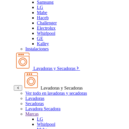
Samsung
LG
Mabe
Haceb
Challenger
Electrolux
Whirlpool
GE
Kalley
Instalaciones
Lavadoras y Secadoras
Lavadoras y Secadoras
Ver todo en lavadoras y secadoras
Lavadoras
Secadoras
Lavadora Secadora
Marcas
LG
Whirlpool