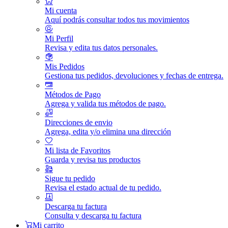
Mi cuenta
Aquí podrás consultar todos tus movimientos
Mi Perfil
Revisa y edita tus datos personales.
Mis Pedidos
Gestiona tus pedidos, devoluciones y fechas de entrega.
Métodos de Pago
Agrega y valida tus métodos de pago.
Direcciones de envio
Agrega, edita y/o elimina una dirección
Mi lista de Favoritos
Guarda y revisa tus productos
Sigue tu pedido
Revisa el estado actual de tu pedido.
Descarga tu factura
Consulta y descarga tu factura
Mi carrito