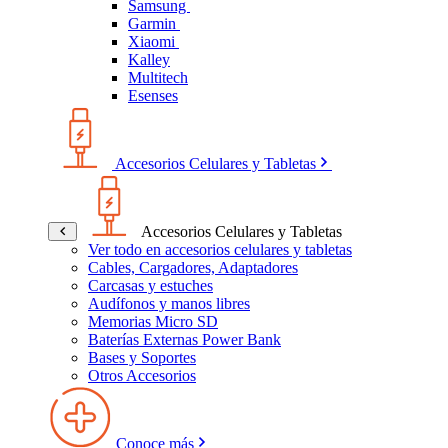
Samsung
Garmin
Xiaomi
Kalley
Multitech
Esenses
Accesorios Celulares y Tabletas
Accesorios Celulares y Tabletas
Ver todo en accesorios celulares y tabletas
Cables, Cargadores, Adaptadores
Carcasas y estuches
Audífonos y manos libres
Memorias Micro SD
Baterías Externas Power Bank
Bases y Soportes
Otros Accesorios
Conoce más