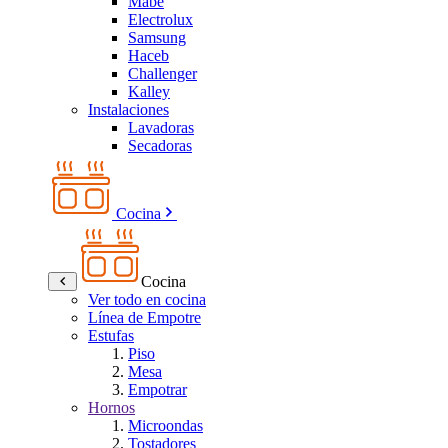
Mabe
Electrolux
Samsung
Haceb
Challenger
Kalley
Instalaciones
Lavadoras
Secadoras
Cocina
Cocina
Ver todo en cocina
Línea de Empotre
Estufas
Piso
Mesa
Empotrar
Hornos
Microondas
Tostadores