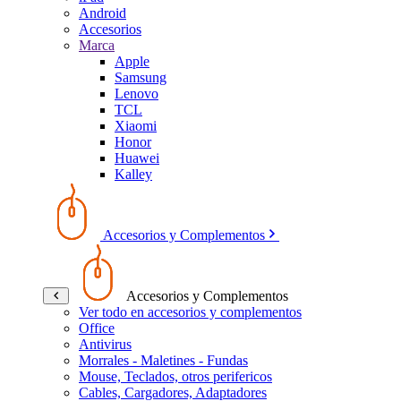
Android
Accesorios
Marca
Apple
Samsung
Lenovo
TCL
Xiaomi
Honor
Huawei
Kalley
Accesorios y Complementos
Accesorios y Complementos
Ver todo en accesorios y complementos
Office
Antivirus
Morrales - Maletines - Fundas
Mouse, Teclados, otros perifericos
Cables, Cargadores, Adaptadores