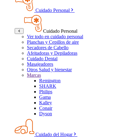
Cuidado Personal
Cuidado Personal
Ver todo en cuidado personal
Planchas y Cepillos de aire
Secadores de Cabello
Afeitadoras y Depiladoras
Cuidado Dental
Masajeadores
Otros Salud y bienestar
Marcas
Remington
SHARK
Philips
Gama
Kalley
Conair
Dyson
Cuidado del Hogar