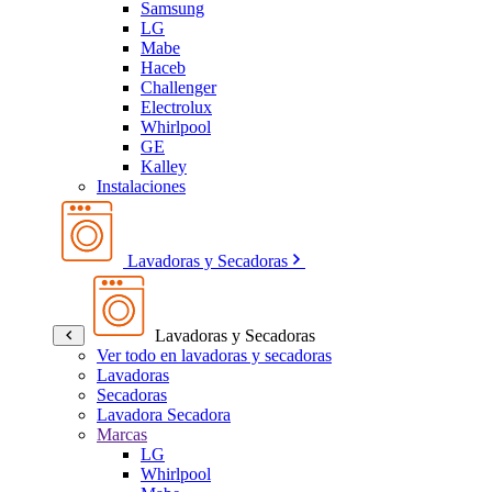
Samsung
LG
Mabe
Haceb
Challenger
Electrolux
Whirlpool
GE
Kalley
Instalaciones
Lavadoras y Secadoras
Lavadoras y Secadoras
Ver todo en lavadoras y secadoras
Lavadoras
Secadoras
Lavadora Secadora
Marcas
LG
Whirlpool