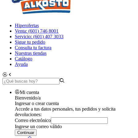
Hiperofertas
Venta: (601) 746 8001
Servicio: (601) 407 3033
Sigue tu pedido
Consulta tu factura
Nuestras tiendas
Catálogo
Ayuda
Mi cuenta
Bienvenido/a
Ingresar o crear cuenta
Accede a tus datos personales, tus pedidos y solicita
devoluciones:
Correo electrónico
Ingrese un correo válido
Continuar