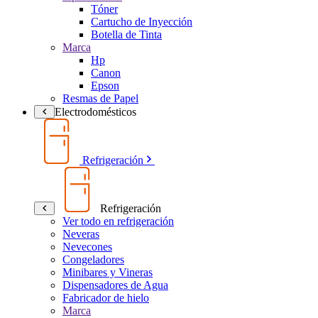
Tóner
Cartucho de Inyección
Botella de Tinta
Marca
Hp
Canon
Epson
Resmas de Papel
Electrodomésticos
Refrigeración
Refrigeración
Ver todo en refrigeración
Neveras
Nevecones
Congeladores
Minibares y Vineras
Dispensadores de Agua
Fabricador de hielo
Marca