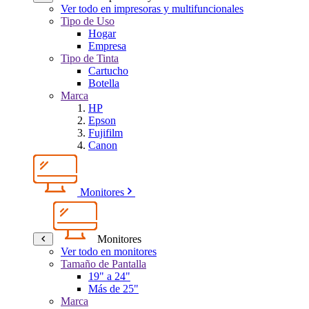
Ver todo en impresoras y multifuncionales
Tipo de Uso
Hogar
Empresa
Tipo de Tinta
Cartucho
Botella
Marca
HP
Epson
Fujifilm
Canon
Monitores
Monitores
Ver todo en monitores
Tamaño de Pantalla
19" a 24"
Más de 25"
Marca