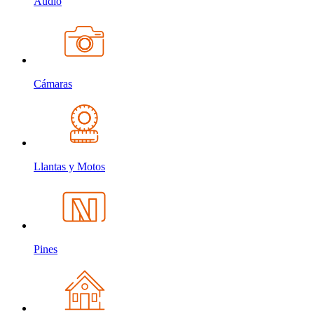
Audio
Cámaras
Llantas y Motos
Pines