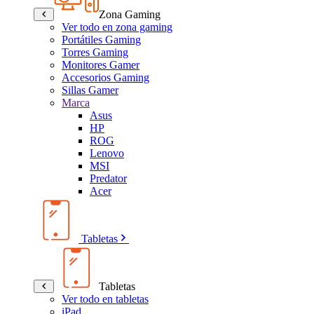
Zona Gaming
Ver todo en zona gaming
Portátiles Gaming
Torres Gaming
Monitores Gamer
Accesorios Gaming
Sillas Gamer
Marca
Asus
HP
ROG
Lenovo
MSI
Predator
Acer
Tabletas
Tabletas
Ver todo en tabletas
iPad