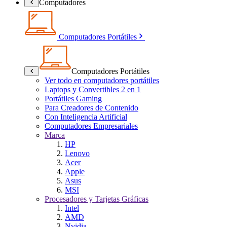
Computadores
Computadores Portátiles
Computadores Portátiles
Ver todo en computadores portátiles
Laptops y Convertibles 2 en 1
Portátiles Gaming
Para Creadores de Contenido
Con Inteligencia Artificial
Computadores Empresariales
Marca
HP
Lenovo
Acer
Apple
Asus
MSI
Procesadores y Tarjetas Gráficas
Intel
AMD
Nvidia