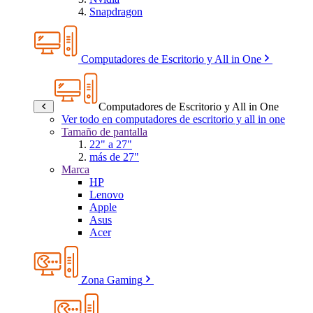
Snapdragon
Computadores de Escritorio y All in One
Computadores de Escritorio y All in One
Ver todo en computadores de escritorio y all in one
Tamaño de pantalla
22" a 27"
más de 27"
Marca
HP
Lenovo
Apple
Asus
Acer
Zona Gaming