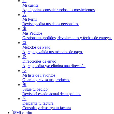
Mi cuenta
Aquí podrás consultar todos tus movimientos
Mi Perfil
Revisa y edita tus datos personales.
Mis Pedidos
Gestiona tus pedidos, devoluciones y fechas de entrega.
Métodos de Pago
Agrega y valida tus métodos de pago.
Direcciones de envio
Agrega, edita y/o elimina una dirección
Mi lista de Favoritos
Guarda y revisa tus productos
Sigue tu pedido
Revisa el estado actual de tu pedido.
Descarga tu factura
Consulta y descarga tu factura
Mi carrito