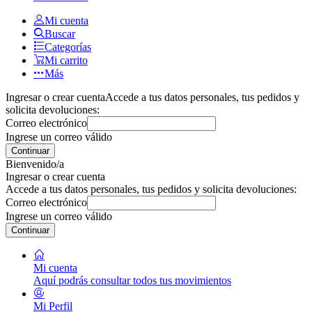
Mi cuenta
Buscar
Categorías
Mi carrito
Más
Ingresar o crear cuenta
Accede a tus datos personales, tus pedidos y
solicita devoluciones:
Correo electrónico
Ingrese un correo válido
Continuar
Bienvenido/a
Ingresar o crear cuenta
Accede a tus datos personales, tus pedidos y solicita devoluciones:
Correo electrónico
Ingrese un correo válido
Continuar
Mi cuenta
Aquí podrás consultar todos tus movimientos
Mi Perfil