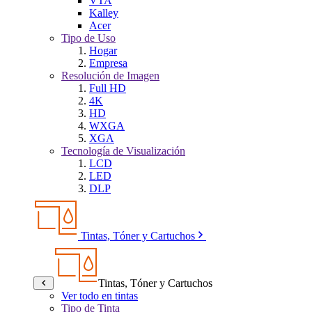
VTA
Kalley
Acer
Tipo de Uso
Hogar
Empresa
Resolución de Imagen
Full HD
4K
HD
WXGA
XGA
Tecnología de Visualización
LCD
LED
DLP
Tintas, Tóner y Cartuchos
Tintas, Tóner y Cartuchos
Ver todo en tintas
Tipo de Tinta