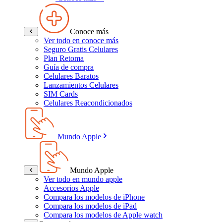
Conoce más
Ver todo en conoce más
Seguro Gratis Celulares
Plan Retoma
Guía de compra
Celulares Baratos
Lanzamientos Celulares
SIM Cards
Celulares Reacondicionados
Mundo Apple
Mundo Apple
Ver todo en mundo apple
Accesorios Apple
Compara los modelos de iPhone
Compara los modelos de iPad
Compara los modelos de Apple watch