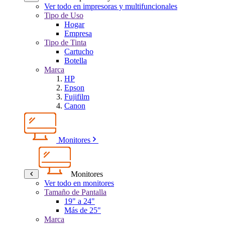
Ver todo en impresoras y multifuncionales
Tipo de Uso
Hogar
Empresa
Tipo de Tinta
Cartucho
Botella
Marca
HP
Epson
Fujifilm
Canon
Monitores
Monitores
Ver todo en monitores
Tamaño de Pantalla
19" a 24"
Más de 25"
Marca