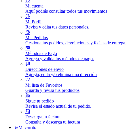
Mi cuenta
Aquí podrás consultar todos tus movimientos
Mi Perfil
Revisa y edita tus datos personales.
Mis Pedidos
Gestiona tus pedidos, devoluciones y fechas de entrega.
Métodos de Pago
Agrega y valida tus métodos de pago.
Direcciones de envio
Agrega, edita y/o elimina una dirección
Mi lista de Favoritos
Guarda y revisa tus productos
Sigue tu pedido
Revisa el estado actual de tu pedido.
Descarga tu factura
Consulta y descarga tu factura
Mi carrito