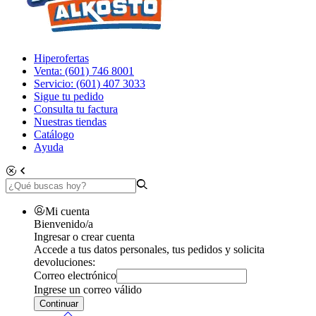
Hiperofertas
Venta: (601) 746 8001
Servicio: (601) 407 3033
Sigue tu pedido
Consulta tu factura
Nuestras tiendas
Catálogo
Ayuda
Mi cuenta
Bienvenido/a
Ingresar o crear cuenta
Accede a tus datos personales, tus pedidos y solicita
devoluciones:
Correo electrónico
Ingrese un correo válido
Continuar