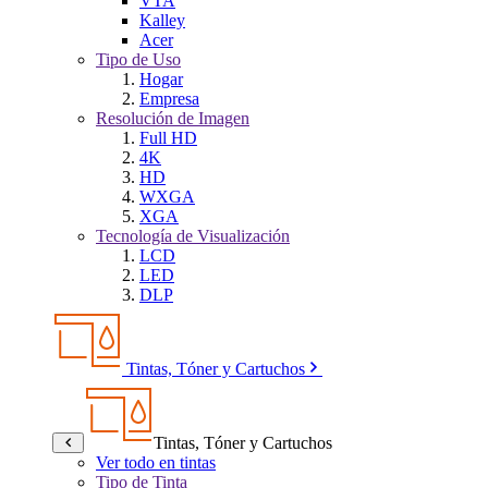
VTA
Kalley
Acer
Tipo de Uso
Hogar
Empresa
Resolución de Imagen
Full HD
4K
HD
WXGA
XGA
Tecnología de Visualización
LCD
LED
DLP
Tintas, Tóner y Cartuchos
Tintas, Tóner y Cartuchos
Ver todo en tintas
Tipo de Tinta