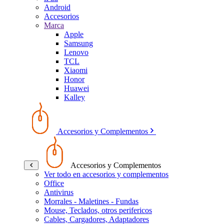
Android
Accesorios
Marca
Apple
Samsung
Lenovo
TCL
Xiaomi
Honor
Huawei
Kalley
Accesorios y Complementos
Accesorios y Complementos
Ver todo en accesorios y complementos
Office
Antivirus
Morrales - Maletines - Fundas
Mouse, Teclados, otros perifericos
Cables, Cargadores, Adaptadores