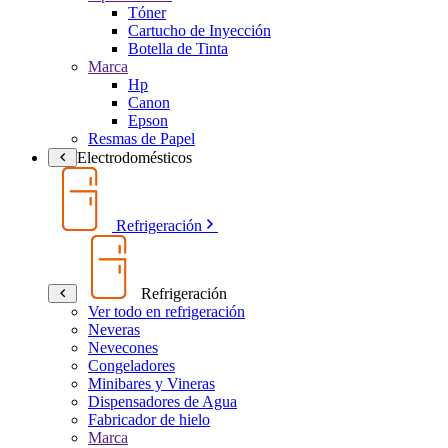
Tóner
Cartucho de Inyección
Botella de Tinta
Marca
Hp
Canon
Epson
Resmas de Papel
Electrodomésticos
Refrigeración
Refrigeración
Ver todo en refrigeración
Neveras
Nevecones
Congeladores
Minibares y Vineras
Dispensadores de Agua
Fabricador de hielo
Marca