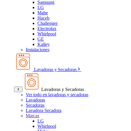
Samsung
LG
Mabe
Haceb
Challenger
Electrolux
Whirlpool
GE
Kalley
Instalaciones
Lavadoras y Secadoras
Lavadoras y Secadoras
Ver todo en lavadoras y secadoras
Lavadoras
Secadoras
Lavadora Secadora
Marcas
LG
Whirlpool