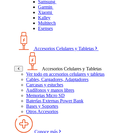
Samsung
Garmin
Xiaomi
Kalley
Multitech
Esenses
Accesorios Celulares y Tabletas
Accesorios Celulares y Tabletas
Ver todo en accesorios celulares y tabletas
Cables, Cargadores, Adaptadores
Carcasas y estuches
Audífonos y manos libres
Memorias Micro SD
Baterías Externas Power Bank
Bases y Soportes
Otros Accesorios
Conoce más