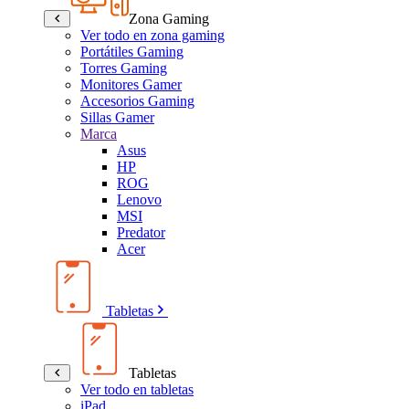
Zona Gaming
Ver todo en zona gaming
Portátiles Gaming
Torres Gaming
Monitores Gamer
Accesorios Gaming
Sillas Gamer
Marca
Asus
HP
ROG
Lenovo
MSI
Predator
Acer
Tabletas
Tabletas
Ver todo en tabletas
iPad