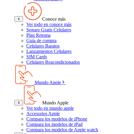
Conoce más
Ver todo en conoce más
Seguro Gratis Celulares
Plan Retoma
Guía de compra
Celulares Baratos
Lanzamientos Celulares
SIM Cards
Celulares Reacondicionados
Mundo Apple
Mundo Apple
Ver todo en mundo apple
Accesorios Apple
Compara los modelos de iPhone
Compara los modelos de iPad
Compara los modelos de Apple watch