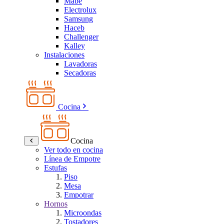
Mabe
Electrolux
Samsung
Haceb
Challenger
Kalley
Instalaciones
Lavadoras
Secadoras
Cocina
Cocina
Ver todo en cocina
Línea de Empotre
Estufas
Piso
Mesa
Empotrar
Hornos
Microondas
Tostadores