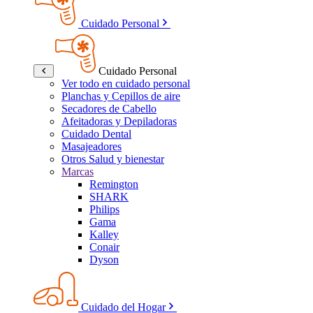
Cuidado Personal
Cuidado Personal
Ver todo en cuidado personal
Planchas y Cepillos de aire
Secadores de Cabello
Afeitadoras y Depiladoras
Cuidado Dental
Masajeadores
Otros Salud y bienestar
Marcas
Remington
SHARK
Philips
Gama
Kalley
Conair
Dyson
Cuidado del Hogar