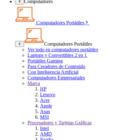
Computadores
Computadores Portátiles
Computadores Portátiles
Ver todo en computadores portátiles
Laptops y Convertibles 2 en 1
Portátiles Gaming
Para Creadores de Contenido
Con Inteligencia Artificial
Computadores Empresariales
Marca
HP
Lenovo
Acer
Apple
Asus
MSI
Procesadores y Tarjetas Gráficas
Intel
AMD
Nvidia