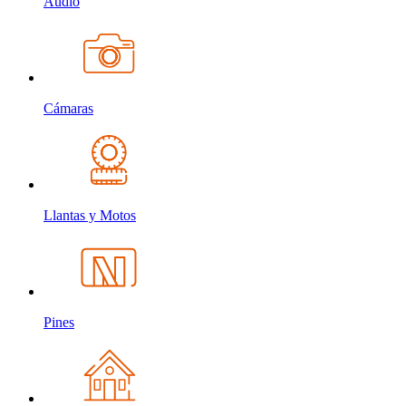
Audio
Cámaras
Llantas y Motos
Pines