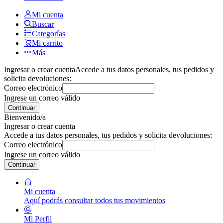
Mi cuenta
Buscar
Categorías
Mi carrito
Más
Ingresar o crear cuenta
Accede a tus datos personales, tus pedidos y
solicita devoluciones:
Correo electrónico
Ingrese un correo válido
Continuar
Bienvenido/a
Ingresar o crear cuenta
Accede a tus datos personales, tus pedidos y solicita devoluciones:
Correo electrónico
Ingrese un correo válido
Continuar
Mi cuenta
Aquí podrás consultar todos tus movimientos
Mi Perfil