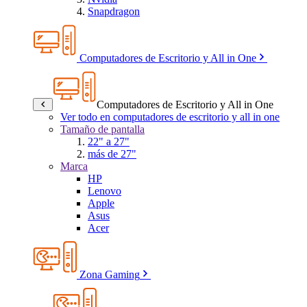
Snapdragon
Computadores de Escritorio y All in One
Computadores de Escritorio y All in One
Ver todo en computadores de escritorio y all in one
Tamaño de pantalla
22" a 27"
más de 27"
Marca
HP
Lenovo
Apple
Asus
Acer
Zona Gaming