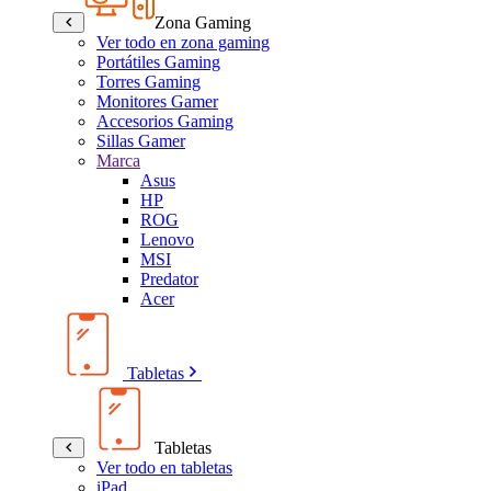
Zona Gaming
Ver todo en zona gaming
Portátiles Gaming
Torres Gaming
Monitores Gamer
Accesorios Gaming
Sillas Gamer
Marca
Asus
HP
ROG
Lenovo
MSI
Predator
Acer
Tabletas
Tabletas
Ver todo en tabletas
iPad