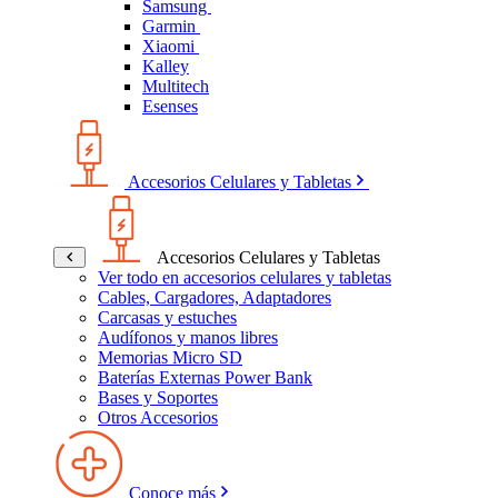
Samsung
Garmin
Xiaomi
Kalley
Multitech
Esenses
Accesorios Celulares y Tabletas
Accesorios Celulares y Tabletas
Ver todo en accesorios celulares y tabletas
Cables, Cargadores, Adaptadores
Carcasas y estuches
Audífonos y manos libres
Memorias Micro SD
Baterías Externas Power Bank
Bases y Soportes
Otros Accesorios
Conoce más