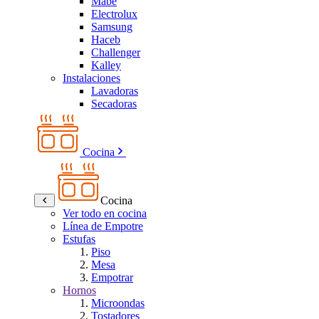
Mabe
Electrolux
Samsung
Haceb
Challenger
Kalley
Instalaciones
Lavadoras
Secadoras
Cocina
Cocina
Ver todo en cocina
Línea de Empotre
Estufas
Piso
Mesa
Empotrar
Hornos
Microondas
Tostadores