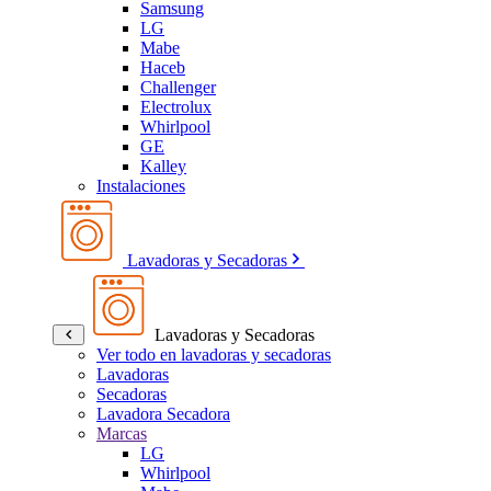
Samsung
LG
Mabe
Haceb
Challenger
Electrolux
Whirlpool
GE
Kalley
Instalaciones
Lavadoras y Secadoras
Lavadoras y Secadoras
Ver todo en lavadoras y secadoras
Lavadoras
Secadoras
Lavadora Secadora
Marcas
LG
Whirlpool