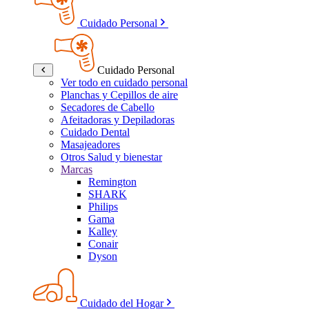
Cuidado Personal
Cuidado Personal
Ver todo en cuidado personal
Planchas y Cepillos de aire
Secadores de Cabello
Afeitadoras y Depiladoras
Cuidado Dental
Masajeadores
Otros Salud y bienestar
Marcas
Remington
SHARK
Philips
Gama
Kalley
Conair
Dyson
Cuidado del Hogar