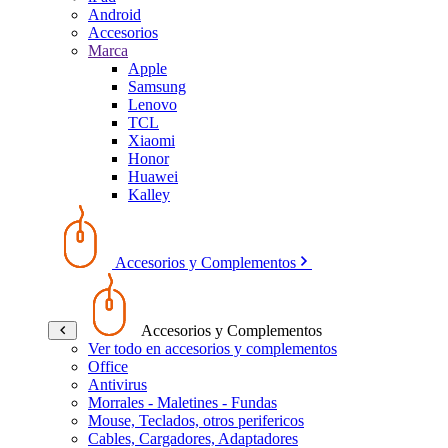
Android
Accesorios
Marca
Apple
Samsung
Lenovo
TCL
Xiaomi
Honor
Huawei
Kalley
Accesorios y Complementos
Accesorios y Complementos
Ver todo en accesorios y complementos
Office
Antivirus
Morrales - Maletines - Fundas
Mouse, Teclados, otros perifericos
Cables, Cargadores, Adaptadores