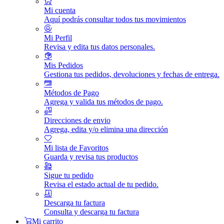
Mi cuenta
Aquí podrás consultar todos tus movimientos
Mi Perfil
Revisa y edita tus datos personales.
Mis Pedidos
Gestiona tus pedidos, devoluciones y fechas de entrega.
Métodos de Pago
Agrega y valida tus métodos de pago.
Direcciones de envio
Agrega, edita y/o elimina una dirección
Mi lista de Favoritos
Guarda y revisa tus productos
Sigue tu pedido
Revisa el estado actual de tu pedido.
Descarga tu factura
Consulta y descarga tu factura
Mi carrito