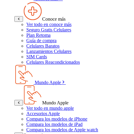
Conoce más
Ver todo en conoce más
Seguro Gratis Celulares
Plan Retoma
Guía de compra
Celulares Baratos
Lanzamientos Celulares
SIM Cards
Celulares Reacondicionados
Mundo Apple
Mundo Apple
Ver todo en mundo apple
Accesorios Apple
Compara los modelos de iPhone
Compara los modelos de iPad
Compara los modelos de Apple watch