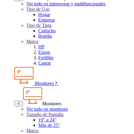
Ver todo en impresoras y multifuncionales
Tipo de Uso
Hogar
Empresa
Tipo de Tinta
Cartucho
Botella
Marca
HP
Epson
Fujifilm
Canon
Monitores
Monitores
Ver todo en monitores
Tamaño de Pantalla
19" a 24"
Más de 25"
Marca