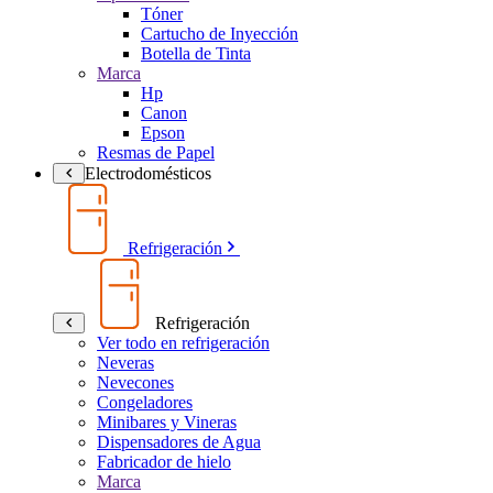
Tóner
Cartucho de Inyección
Botella de Tinta
Marca
Hp
Canon
Epson
Resmas de Papel
Electrodomésticos
Refrigeración
Refrigeración
Ver todo en refrigeración
Neveras
Nevecones
Congeladores
Minibares y Vineras
Dispensadores de Agua
Fabricador de hielo
Marca