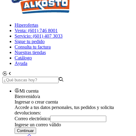
Hiperofertas
Venta: (601) 746 8001
Servicio: (601) 407 3033
Sigue tu pedido
Consulta tu factura
Nuestras tiendas
Catálogo
Ayuda
Mi cuenta
Bienvenido/a
Ingresar o crear cuenta
Accede a tus datos personales, tus pedidos y solicita
devoluciones:
Correo electrónico
Ingrese un correo válido
Continuar