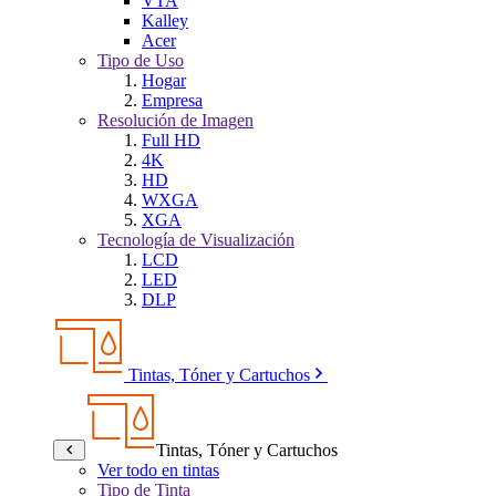
VTA
Kalley
Acer
Tipo de Uso
Hogar
Empresa
Resolución de Imagen
Full HD
4K
HD
WXGA
XGA
Tecnología de Visualización
LCD
LED
DLP
Tintas, Tóner y Cartuchos
Tintas, Tóner y Cartuchos
Ver todo en tintas
Tipo de Tinta