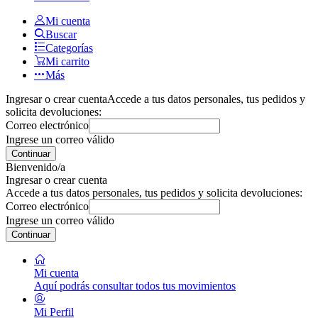
Mi cuenta
Buscar
Categorías
Mi carrito
Más
Ingresar o crear cuenta
Accede a tus datos personales, tus pedidos y
solicita devoluciones:
Correo electrónico
Ingrese un correo válido
Continuar
Bienvenido/a
Ingresar o crear cuenta
Accede a tus datos personales, tus pedidos y solicita devoluciones:
Correo electrónico
Ingrese un correo válido
Continuar
Mi cuenta
Aquí podrás consultar todos tus movimientos
Mi Perfil