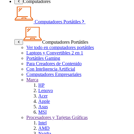
Computadores
Computadores Portátiles
Computadores Portátiles
Ver todo en computadores portátiles
Laptops y Convertibles 2 en 1
Portátiles Gaming
Para Creadores de Contenido
Con Inteligencia Artificial
Computadores Empresariales
Marca
HP
Lenovo
Acer
Apple
Asus
MSI
Procesadores y Tarjetas Gráficas
Intel
AMD
Nvidia