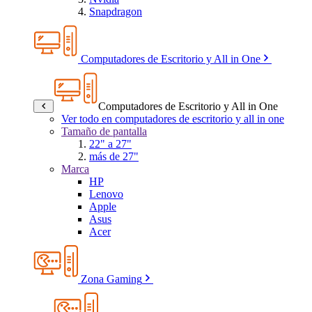
Snapdragon
Computadores de Escritorio y All in One
Computadores de Escritorio y All in One
Ver todo en computadores de escritorio y all in one
Tamaño de pantalla
22" a 27"
más de 27"
Marca
HP
Lenovo
Apple
Asus
Acer
Zona Gaming