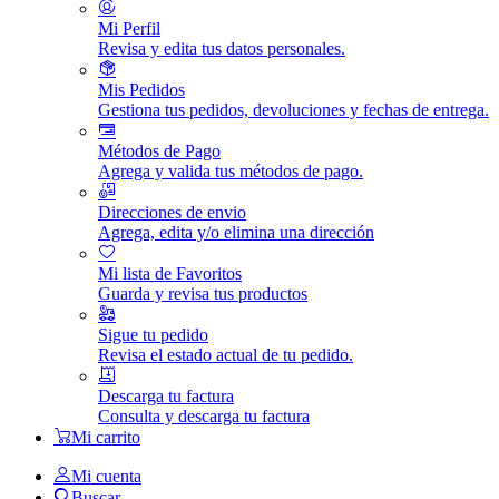
Mi Perfil
Revisa y edita tus datos personales.
Mis Pedidos
Gestiona tus pedidos, devoluciones y fechas de entrega.
Métodos de Pago
Agrega y valida tus métodos de pago.
Direcciones de envio
Agrega, edita y/o elimina una dirección
Mi lista de Favoritos
Guarda y revisa tus productos
Sigue tu pedido
Revisa el estado actual de tu pedido.
Descarga tu factura
Consulta y descarga tu factura
Mi carrito
Mi cuenta
Buscar