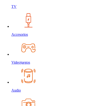
TV
Accesorios
Videojuegos
Audio