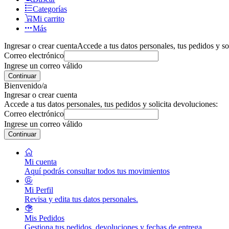
Categorías
Mi carrito
Más
Ingresar o crear cuenta
Accede a tus datos personales, tus pedidos y so
Correo electrónico
Ingrese un correo válido
Continuar
Bienvenido/a
Ingresar o crear cuenta
Accede a tus datos personales, tus pedidos y solicita devoluciones:
Correo electrónico
Ingrese un correo válido
Continuar
Mi cuenta
Aquí podrás consultar todos tus movimientos
Mi Perfil
Revisa y edita tus datos personales.
Mis Pedidos
Gestiona tus pedidos, devoluciones y fechas de entrega.